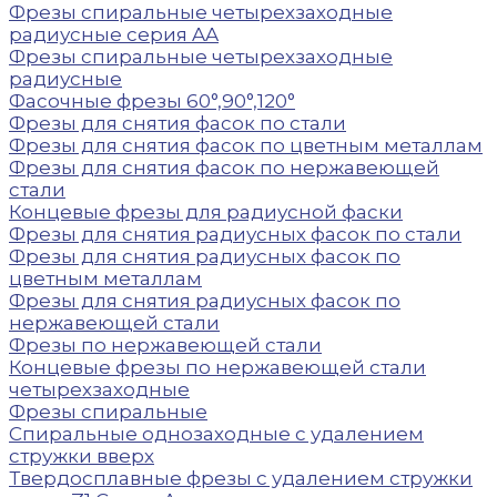
Фрезы спиральные четырехзаходные
радиусные серия AA
Фрезы спиральные четырехзаходные
радиусные
Фасочные фрезы 60°,90°,120°
Фрезы для снятия фасок по стали
Фрезы для снятия фасок по цветным металлам
Фрезы для снятия фасок по нержавеющей
стали
Концевые фрезы для радиусной фаски
Фрезы для снятия радиусных фасок по стали
Фрезы для снятия радиусных фасок по
цветным металлам
Фрезы для снятия радиусных фасок по
нержавеющей стали
Фрезы по нержавеющей стали
Концевые фрезы по нержавеющей стали
четырехзаходные
Фрезы спиральные
Спиральные однозаходные с удалением
стружки вверх
Твердосплавные фрезы с удалением стружки