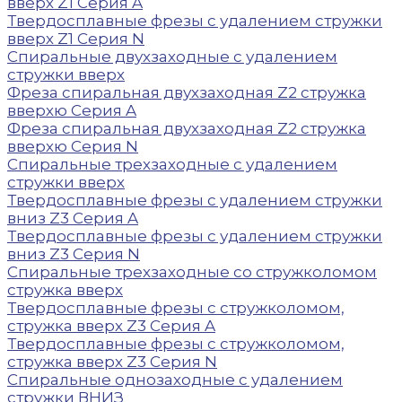
вверх Z1 Серия A
Твердосплавные фрезы с удалением стружки
вверх Z1 Серия N
Спиральные двухзаходные с удалением
стружки вверх
Фреза спиральная двухзаходная Z2 стружка
вверхю Серия A
Фреза спиральная двухзаходная Z2 стружка
вверхю Серия N
Спиральные трехзаходные с удалением
стружки вверх
Твердосплавные фрезы с удалением стружки
вниз Z3 Серия A
Твердосплавные фрезы с удалением стружки
вниз Z3 Серия N
Спиральные трехзаходные со стружколомом
стружка вверх
Твердосплавные фрезы с стружколомом,
стружка вверх Z3 Серия A
Твердосплавные фрезы с стружколомом,
стружка вверх Z3 Серия N
Спиральные однозаходные с удалением
стружки ВНИЗ