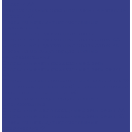
Z3 серия AA
Твердосплавные фрезы по цветным металлам
Z3 серия 3A
Фрезы по металлу твердосплавные
двухзаходные
Спиральные двухзаходные фрезы
Спиральные двухзаходные фрезы серия AA
Спиральные двухзаходные фрезы серия 3A
Фрезы по металлу твердосплавные
четырехзаходные
Спиральные четырехзаходные фрезы
Спиральные четырехзаходные фрезы серия
AA
Спиральные четырехзаходные фрезы серия 3A
Четырехзаходные антивибрационные фрезы с
неравномерным шагом зубьев
Фрезы по металлу твердосплавные
шестизаходные
Спиральные шестизаходные фрезы серия AA
Спиральные шестизаходные фрезы серия 3A
Фрезы по металлу твердосплавные
сферические z2