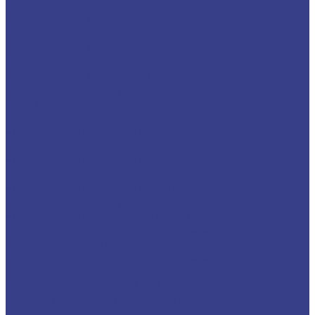
Фрезы спиральные сферические
двухзаходные
Фрезы спиральные сферические
двухзаходные серия AA
Фрезы спиральные сферические
двухзаходные серия 3A
Фрезы по металлу твердосплавные
сферические z4
Фрезы спиральные сферические
четырехзаходные серия A
Фрезы спиральные сферические
четырехзаходные серия AA
Фрезы спиральные сферические
четырехзаходные серия 3A
Фрезы по металлу твердосплавные
четырехзаходные радиусные
Фрезы спиральные четырехзаходные
радиусные серия AA
Фрезы спиральные четырехзаходные
радиусные
Фасочные фрезы 60°,90°,120°
Фрезы для снятия фасок по стали
Фрезы для снятия фасок по цветным металлам