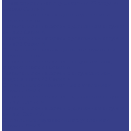
Фреза спиральная двухзаходная Z2 стружка
вверхю Серия N
Спиральные трехзаходные с удалением
стружки вверх
Твердосплавные фрезы с удалением стружки
вниз Z3 Серия A
Твердосплавные фрезы с удалением стружки
вниз Z3 Серия N
Спиральные трехзаходные со стружколомом
стружка вверх
Твердосплавные фрезы с стружколомом,
стружка вверх Z3 Серия A
Твердосплавные фрезы с стружколомом,
стружка вверх Z3 Серия N
Спиральные однозаходные с удалением
стружки ВНИЗ
Твердосплавные фрезы с удалением стружки
вниз Z1 Серия N
Твердосплавные фрезы с удалением стружки
вниз Z1 Серия A
Спиральные двухзаходные с удалением
стружки ВНИЗ