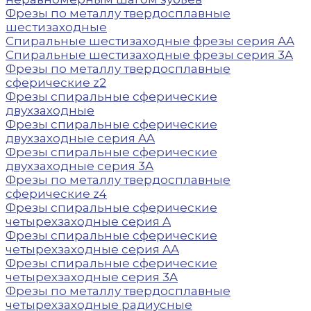
Фрезы по металлу твердосплавные
шестизаходные
Спиральные шестизаходные фрезы серия AA
Спиральные шестизаходные фрезы серия 3A
Фрезы по металлу твердосплавные
сферические z2
Фрезы спиральные сферические
двухзаходные
Фрезы спиральные сферические
двухзаходные серия AA
Фрезы спиральные сферические
двухзаходные серия 3A
Фрезы по металлу твердосплавные
сферические z4
Фрезы спиральные сферические
четырехзаходные серия A
Фрезы спиральные сферические
четырехзаходные серия AA
Фрезы спиральные сферические
четырехзаходные серия 3A
Фрезы по металлу твердосплавные
четырехзаходные радиусные