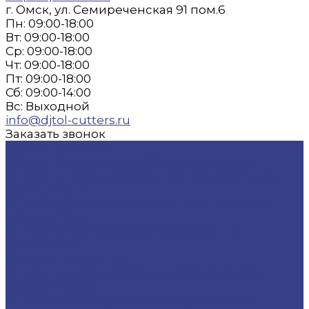
г. Омск, ул. Семиреченская 91 пом.6
Пн: 09:00-18:00
Вт: 09:00-18:00
Ср: 09:00-18:00
Чт: 09:00-18:00
Пт: 09:00-18:00
Сб: 09:00-14:00
Вс: Выходной
info@djtol-cutters.ru
Заказать звонок
Каталог товаров
Фрезы по цветным и черным металлам
Спиральные однозаходные по алюминию,
меди, латуни
Спиральные двухзаходные по алюминию,
меди, латуни
Спиральные трехзаходные фрезы по
алюминию
Фрезы спиральные
Спиральные однозаходные с удалением
стружки вверх
Спиральные двухзаходные с удалением