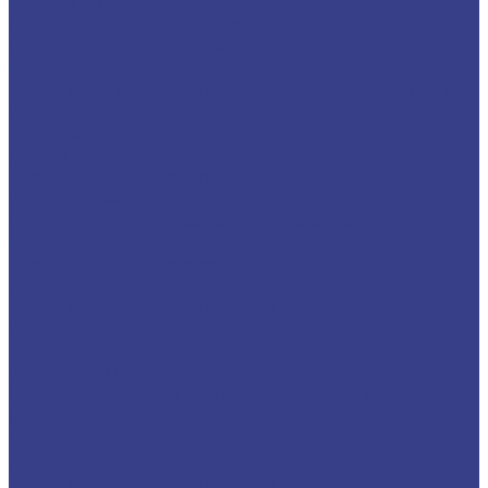
Каталог товаров
Фрезы по цветным и черным металлам
Спиральные однозаходные по алюминию,
меди, латуни
Твердосплавные фрезы по цветным металлам
Z1 серия 3A
Твердосплавные фрезы по цветным металлам
Z1 серия A
Твердосплавные фрезы по цветным металлам
Z1 серия AA
Спиральные двухзаходные по алюминию,
меди, латуни
Твердосплавные фрезы по цветным металлам
Z2
Твердосплавные фрезы по цветным металлам
Z2 серия AA
Твердосплавные фрезы по цветным металлам
Z2 серия 3A
Спиральные трехзаходные фрезы по
алюминию
Твердосплавные фрезы по цветным металлам
Z3
Твердосплавные фрезы по цветным металлам