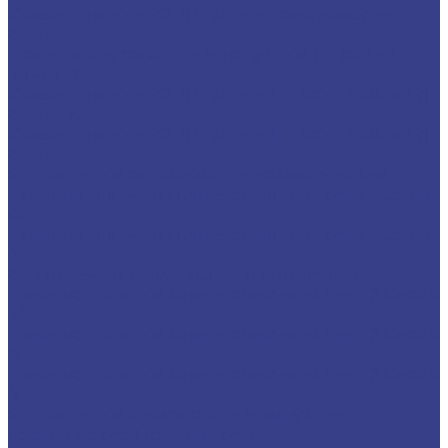
Фрезы прямые Z2 конусные сферические
Серия N
Прямые двухзаходные конусные (плоский
кончик)
Фрезы прямые Z2 конусные (Плоский кончик)
Серия A
Фрезы прямые Z2 конусные (Плоский кончик)
Серия N
Спиральные однозаходные сферические
Твердосплавные фрезы сферические Z1 Серия
A
Твердосплавные фрезы сферические Z1 Серия
N
Спиральные двухзаходные сферические
Твердосплавные фрезы сферические Z2 Серия
3A
Твердосплавные фрезы сферические Z2 Серия
A
Твердосплавные фрезы сферические Z2 Серия
N
Спиральные двухзаходные конусные
сферические (конические)