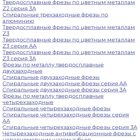
Твердосплавные фрезы по цветным металлам
Z2 серия 3A
Спиральные трехзаходные фрезы по
алюминию
Твердосплавные фрезы по цветным металлам
Z3
Твердосплавные фрезы по цветным металлам
Z3 серия AA
Твердосплавные фрезы по цветным металлам
Z3 серия 3A
Фрезы по металлу твердосплавные
двухзаходные
Спиральные двухзаходные фрезы
Спиральные двухзаходные фрезы серия AA
Спиральные двухзаходные фрезы серия 3A
Фрезы по металлу твердосплавные
четырехзаходные
Спиральные четырехзаходные фрезы
Спиральные четырехзаходные фрезы серия
AA
Спиральные четырехзаходные фрезы серия 3A
Четырехзаходные антивибрационные фрезы с
неравномерным шагом зубьев