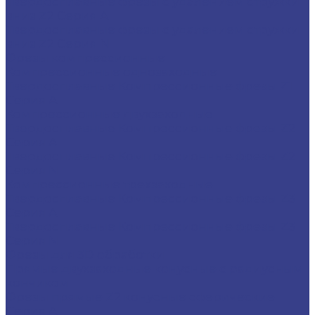
Твердосплавные фрезы с удалением стружки
вниз Z2 Серия A
Твердосплавные фрезы с удалением стружки
вниз Z2 Серия N
Фрезы компрессионные
Компрессионные однозаходные
Твердосплавные Компрессионные фрезы Z1
Серия A
Компрессионные двухзаходные
Твердосплавные Компрессионные фрезы Z2
Серия A
Твердосплавные Компрессионные фрезы Z2
Серия N
Компрессионные трехзаходные
Твердосплавные Компрессионные фрезы Z3
Серия A
Твердосплавные Компрессионные фрезы Z3
Серия N
Фрезы для 3D обработки
Прямые двухзаходные конусные с радиусным
кончиком
Фрезы прямые Z2 конусные сферические
Серия A