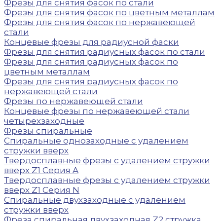
Фрезы для снятия фасок по стали
Фрезы для снятия фасок по цветным металлам
Фрезы для снятия фасок по нержавеющей
стали
Концевые фрезы для радиусной фаски
Фрезы для снятия радиусных фасок по стали
Фрезы для снятия радиусных фасок по
цветным металлам
Фрезы для снятия радиусных фасок по
нержавеющей стали
Фрезы по нержавеющей стали
Концевые фрезы по нержавеющей стали
четырехзаходные
Фрезы спиральные
Спиральные однозаходные с удалением
стружки вверх
Твердосплавные фрезы с удалением стружки
вверх Z1 Серия A
Твердосплавные фрезы с удалением стружки
вверх Z1 Серия N
Спиральные двухзаходные с удалением
стружки вверх
Фреза спиральная двухзаходная Z2 стружка