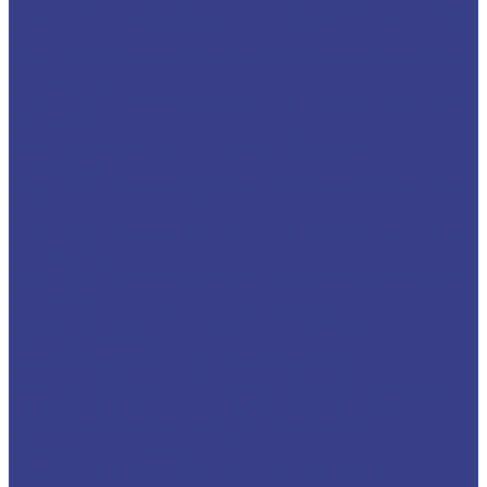
Твердосплавные фрезы по цветным металлам
Z2
Твердосплавные фрезы по цветным металлам
Z2 серия AA
Твердосплавные фрезы по цветным металлам
Z2 серия 3A
Спиральные трехзаходные фрезы по
алюминию
Твердосплавные фрезы по цветным металлам
Z3
Твердосплавные фрезы по цветным металлам
Z3 серия AA
Твердосплавные фрезы по цветным металлам
Z3 серия 3A
Фрезы по металлу твердосплавные
двухзаходные
Спиральные двухзаходные фрезы
Спиральные двухзаходные фрезы серия AA
Спиральные двухзаходные фрезы серия 3A
Фрезы по металлу твердосплавные
четырехзаходные
Спиральные четырехзаходные фрезы