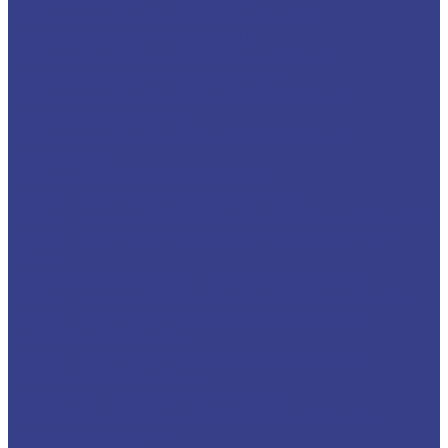
Фрезы спиральные сферические
четырехзаходные серия 3A
Фрезы по металлу твердосплавные
четырехзаходные радиусные
Фрезы спиральные четырехзаходные
радиусные серия AA
Фрезы спиральные четырехзаходные
радиусные
Фасочные фрезы 60°,90°,120°
Фрезы для снятия фасок по стали
Фрезы для снятия фасок по цветным металлам
Фрезы для снятия фасок по нержавеющей
стали
Концевые фрезы для радиусной фаски
Фрезы для снятия радиусных фасок по стали
Фрезы для снятия радиусных фасок по
цветным металлам
Фрезы для снятия радиусных фасок по
нержавеющей стали
Фрезы по нержавеющей стали
Концевые фрезы по нержавеющей стали
четырехзаходные