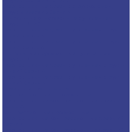
стружка вверх Z3 Серия A
Твердосплавные фрезы с стружколомом,
стружка вверх Z3 Серия N
Спиральные однозаходные с удалением
стружки ВНИЗ
Твердосплавные фрезы с удалением стружки
вниз Z1 Серия N
Твердосплавные фрезы с удалением стружки
вниз Z1 Серия A
Спиральные двухзаходные с удалением
стружки ВНИЗ
Твердосплавные фрезы с удалением стружки
вниз Z2 Серия A
Твердосплавные фрезы с удалением стружки
вниз Z2 Серия N
Фрезы компрессионные
Компрессионные однозаходные
Твердосплавные Компрессионные фрезы Z1
Серия A
Компрессионные двухзаходные
Твердосплавные Компрессионные фрезы Z2
Серия A
Твердосплавные Компрессионные фрезы Z2