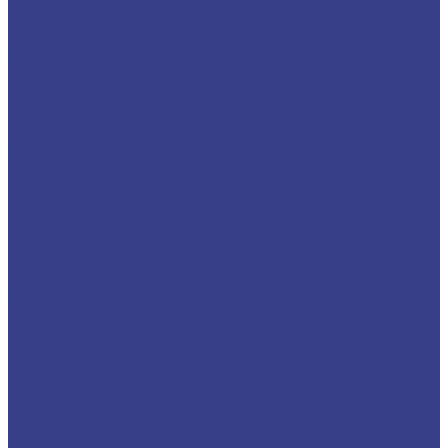
Серия N
Компрессионные трехзаходные
Твердосплавные Компрессионные фрезы Z3
Серия A
Твердосплавные Компрессионные фрезы Z3
Серия N
Фрезы для 3D обработки
Прямые двухзаходные конусные с радиусным
кончиком
Фрезы прямые Z2 конусные сферические
Серия A
Фрезы прямые Z2 конусные сферические
Серия N
Прямые двухзаходные конусные (плоский
кончик)
Фрезы прямые Z2 конусные (Плоский кончик)
Серия A
Фрезы прямые Z2 конусные (Плоский кончик)
Серия N
Спиральные однозаходные сферические
Твердосплавные фрезы сферические Z1 Серия
A