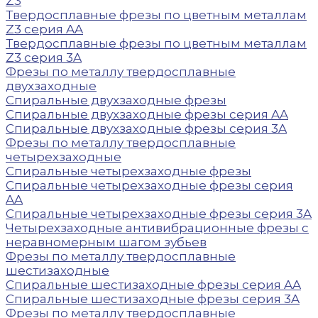
Z3
Твердосплавные фрезы по цветным металлам
Z3 серия AA
Твердосплавные фрезы по цветным металлам
Z3 серия 3A
Фрезы по металлу твердосплавные
двухзаходные
Спиральные двухзаходные фрезы
Спиральные двухзаходные фрезы серия AA
Спиральные двухзаходные фрезы серия 3A
Фрезы по металлу твердосплавные
четырехзаходные
Спиральные четырехзаходные фрезы
Спиральные четырехзаходные фрезы серия
AA
Спиральные четырехзаходные фрезы серия 3A
Четырехзаходные антивибрационные фрезы с
неравномерным шагом зубьев
Фрезы по металлу твердосплавные
шестизаходные
Спиральные шестизаходные фрезы серия AA
Спиральные шестизаходные фрезы серия 3A
Фрезы по металлу твердосплавные