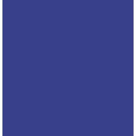
Спиральные четырехзаходные фрезы серия
AA
Спиральные четырехзаходные фрезы серия 3A
Четырехзаходные антивибрационные фрезы с
неравномерным шагом зубьев
Фрезы по металлу твердосплавные
шестизаходные
Спиральные шестизаходные фрезы серия AA
Спиральные шестизаходные фрезы серия 3A
Фрезы по металлу твердосплавные
сферические z2
Фрезы спиральные сферические
двухзаходные
Фрезы спиральные сферические
двухзаходные серия AA
Фрезы спиральные сферические
двухзаходные серия 3A
Фрезы по металлу твердосплавные
сферические z4
Фрезы спиральные сферические
четырехзаходные серия A
Фрезы спиральные сферические
четырехзаходные серия AA