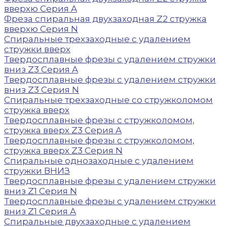
вверхю Серия A
Фреза спиральная двухзаходная Z2 стружка
вверхю Серия N
Спиральные трехзаходные с удалением
стружки вверх
Твердосплавные фрезы с удалением стружки
вниз Z3 Серия A
Твердосплавные фрезы с удалением стружки
вниз Z3 Серия N
Спиральные трехзаходные со стружколомом
стружка вверх
Твердосплавные фрезы с стружколомом,
стружка вверх Z3 Серия A
Твердосплавные фрезы с стружколомом,
стружка вверх Z3 Серия N
Спиральные однозаходные с удалением
стружки ВНИЗ
Твердосплавные фрезы с удалением стружки
вниз Z1 Серия N
Твердосплавные фрезы с удалением стружки
вниз Z1 Серия A
Задать вопрос
Спиральные двухзаходные с удалением