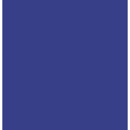
Фрезы спиральные
Спиральные однозаходные с удалением
стружки вверх
Твердосплавные фрезы с удалением стружки
вверх Z1 Серия A
Твердосплавные фрезы с удалением стружки
вверх Z1 Серия N
Спиральные двухзаходные с удалением
стружки вверх
Фреза спиральная двухзаходная Z2 стружка
вверхю Серия A
Фреза спиральная двухзаходная Z2 стружка
вверхю Серия N
Спиральные трехзаходные с удалением
стружки вверх
Твердосплавные фрезы с удалением стружки
вниз Z3 Серия A
Твердосплавные фрезы с удалением стружки
вниз Z3 Серия N
Спиральные трехзаходные со стружколомом
стружка вверх
Твердосплавные фрезы с стружколомом,