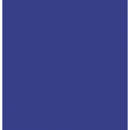
Твердосплавные фрезы сферические Z1 Серия
N
Спиральные двухзаходные сферические
Твердосплавные фрезы сферические Z2 Серия
3A
Твердосплавные фрезы сферические Z2 Серия
A
Твердосплавные фрезы сферические Z2 Серия
N
Спиральные двухзаходные конусные
сферические (конические)
Твердосплавные фрезы Z2 конусные
сферические Серия A
Твердосплавные фрезы Z2 конусные
сферические Серия N
Фрезы спиральные конусные сферические
однозаходные
Фрезы прямые,кукуруза
Фрезы рашпильные (кукуруза)
Фрезы рашпильные (кукуруза) Серия N
Фрезы рашпильные (кукуруза) Серия A
Прямые двухзаходные
Прямые двухзаходные Серия N