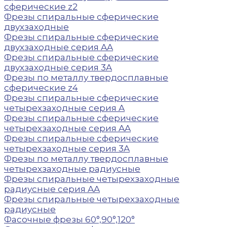
сферические z2
Фрезы спиральные сферические
двухзаходные
Фрезы спиральные сферические
двухзаходные серия AA
Фрезы спиральные сферические
двухзаходные серия 3A
Фрезы по металлу твердосплавные
сферические z4
Фрезы спиральные сферические
четырехзаходные серия A
Фрезы спиральные сферические
четырехзаходные серия AA
Фрезы спиральные сферические
четырехзаходные серия 3A
Фрезы по металлу твердосплавные
четырехзаходные радиусные
Фрезы спиральные четырехзаходные
радиусные серия AA
Фрезы спиральные четырехзаходные
радиусные
Фасочные фрезы 60°,90°,120°