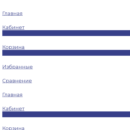
Главная
Кабинет
0
Корзина
0
Избранные
Сравнение
Главная
Кабинет
0
Корзина