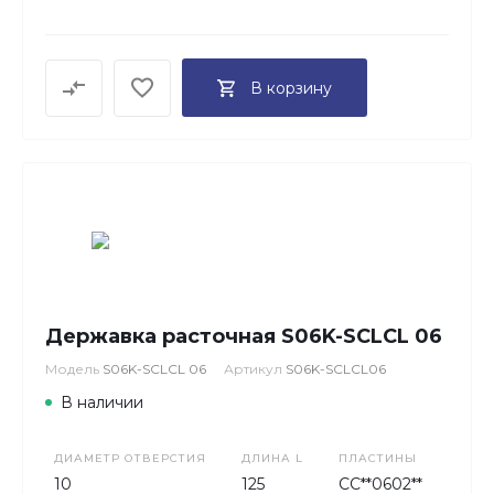
В корзину
Державка расточная S06K-SCLCL 06
Модель
S06K-SCLCL 06
Артикул
S06K-SCLCL06
В наличии
ДИАМЕТР ОТВЕРСТИЯ
ДЛИНА L
ПЛАСТИНЫ
10
125
CC**0602**