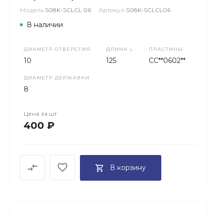
Модель
S08K-SCLCL 06
Артикул
S08K-SCLCL06
В наличии
ДИАМЕТР ОТВЕРСТИЯ
ДЛИНА L
ПЛАСТИНЫ
10
125
CC**0602**
ДИАМЕТР ДЕРЖАВКИ
8
Цена за
шт
400 ₽
В корзину