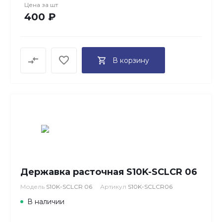
Цена за
шт
400 ₽
В корзину
Державка расточная S10K-SCLCR 06
Модель
S10K-SCLCR 06
Артикул
S10K-SCLCR06
В наличии