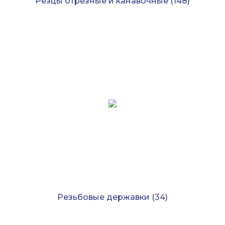
Резцы отрезные и канавочные
(148)
Резьбовые державки
(34)