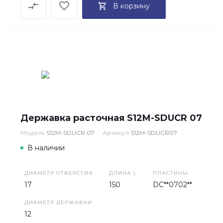
В корзину
Державка расточная S12M-SDUCR 07
Модель
S12M-SDUCR 07
Артикул
S12M-SDUCR07
В наличии
ДИАМЕТР ОТВЕРСТИЯ
ДЛИНА L
ПЛАСТИНЫ
17
150
DC**0702**
ДИАМЕТР ДЕРЖАВКИ
12