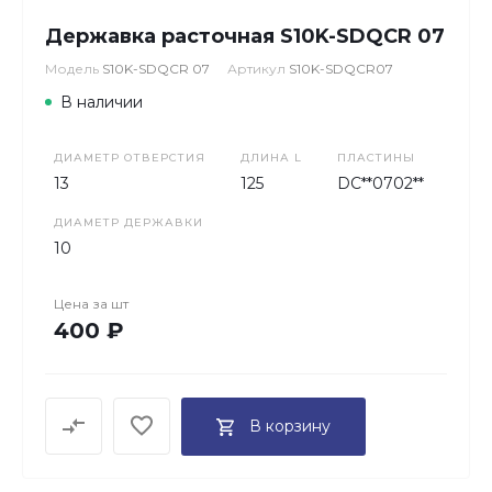
Державка расточная S10K-SDQCR 07
Модель
S10K-SDQCR 07
Артикул
S10K-SDQCR07
В наличии
ДИАМЕТР ОТВЕРСТИЯ
ДЛИНА L
ПЛАСТИНЫ
13
125
DC**0702**
ДИАМЕТР ДЕРЖАВКИ
10
Цена за
шт
400 ₽
В корзину