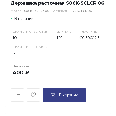
Державка расточная S06K-SCLCR 06
Модель
S06K-SCLCR 06
Артикул
S06K-SCLCR06
В наличии
ДИАМЕТР ОТВЕРСТИЯ
ДЛИНА L
ПЛАСТИНЫ
10
125
CC**0602**
ДИАМЕТР ДЕРЖАВКИ
6
Цена за
шт
400 ₽
В корзину