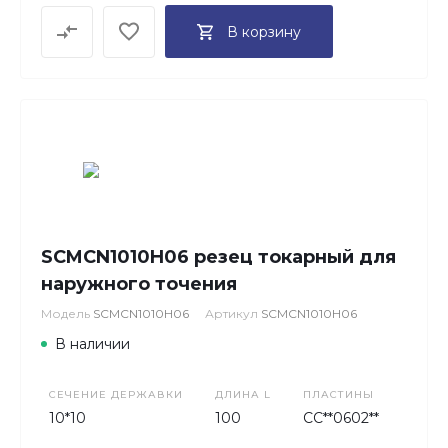
В корзину
SCMCN1010H06 резец токарный для
наружного точения
Модель
SCMCN1010H06
Артикул
SCMCN1010H06
В наличии
СЕЧЕНИЕ ДЕРЖАВКИ
ДЛИНА L
ПЛАСТИНЫ
10*10
100
CC**0602**