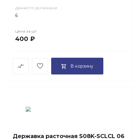
ДИАМЕТР ДЕРЖАВКИ
6
Цена за
шт
400 ₽
В корзину
Державка расточная S08K-SCLCL 06