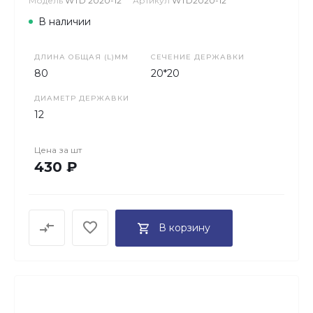
Модель
WTD 2020-12
Артикул
WTD2020-12
В наличии
ДЛИНА ОБЩАЯ (L)ММ
СЕЧЕНИЕ ДЕРЖАВКИ
80
20*20
ДИАМЕТР ДЕРЖАВКИ
12
Цена за
шт
430 ₽
В корзину