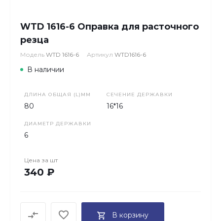
WTD 1616-6 Оправка для расточного
резца
Модель
WTD 1616-6
Артикул
WTD1616-6
В наличии
ДЛИНА ОБЩАЯ (L)ММ
СЕЧЕНИЕ ДЕРЖАВКИ
80
16*16
ДИАМЕТР ДЕРЖАВКИ
6
Цена за
шт
340 ₽
В корзину