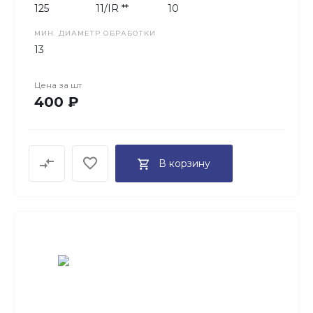
125
11/IR **
10
МИН. ДИАМЕТР ОБРАБОТКИ
13
Цена за
шт
400 ₽
В корзину