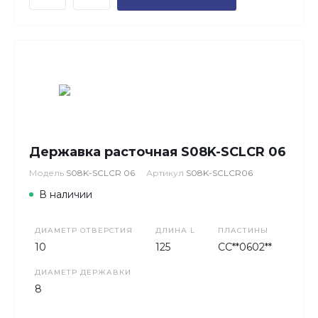
Державка расточная S08K-SCLCR 06
Модель
S08K-SCLCR 06
Артикул
S08K-SCLCR06
В наличии
ДИАМЕТР ОТВЕРСТИЯ
ДЛИНА L
ПЛАСТИНЫ
10
125
CC**0602**
ДИАМЕТР ДЕРЖАВКИ
8