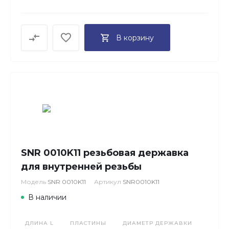
В корзину
SNR 0010K11 резьбовая державка
для внутренней резьбы
Модель
SNR 0010K11
Артикул
SNR0010K11
В наличии
ДЛИНА L
ПЛАСТИНЫ
ДИАМЕТР ДЕРЖАВКИ