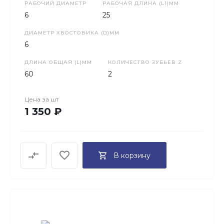
РАБОЧИЙ ДИАМЕТР
РАБОЧАЯ ДЛИНА (L1)ММ
6
25
ДИАМЕТР ХВОСТОВИКА (D)ММ
6
ДЛИНА ОБЩАЯ (L)ММ
КОЛИЧЕСТВО ЗУБЬЕВ Z
60
2
Цена за
шт
1 350 ₽
В корзину