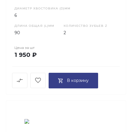
ДИАМЕТР ХВОСТОВИКА (D)ММ
6
ДЛИНА ОБЩАЯ (L)ММ
КОЛИЧЕСТВО ЗУБЬЕВ Z
90
2
Цена за
шт
1 950 ₽
В корзину