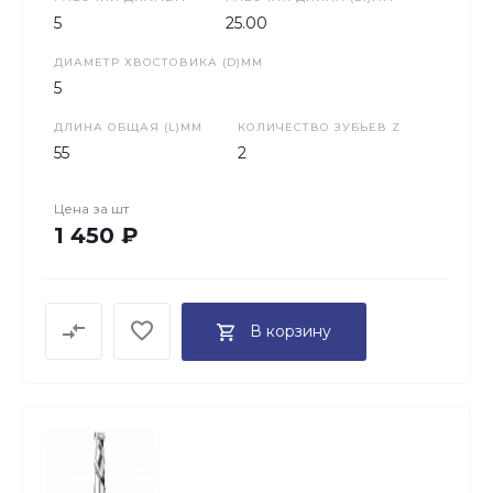
5
25.00
ДИАМЕТР ХВОСТОВИКА (D)ММ
5
ДЛИНА ОБЩАЯ (L)ММ
КОЛИЧЕСТВО ЗУБЬЕВ Z
55
2
Цена за
шт
1 450 ₽
В корзину