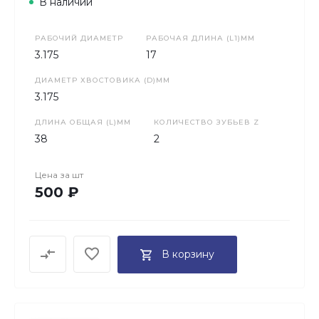
В наличии
РАБОЧИЙ ДИАМЕТР
РАБОЧАЯ ДЛИНА (L1)ММ
3.175
17
ДИАМЕТР ХВОСТОВИКА (D)ММ
3.175
ДЛИНА ОБЩАЯ (L)ММ
КОЛИЧЕСТВО ЗУБЬЕВ Z
38
2
Цена за
шт
500 ₽
В корзину