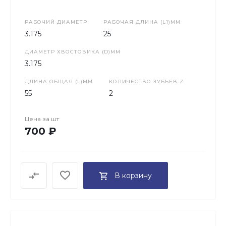
РАБОЧИЙ ДИАМЕТР
РАБОЧАЯ ДЛИНА (L1)ММ
3.175
25
ДИАМЕТР ХВОСТОВИКА (D)ММ
3.175
ДЛИНА ОБЩАЯ (L)ММ
КОЛИЧЕСТВО ЗУБЬЕВ Z
55
2
Цена за
шт
700 ₽
В корзину