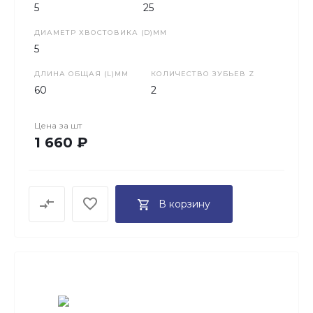
5
25
ДИАМЕТР ХВОСТОВИКА (D)ММ
5
ДЛИНА ОБЩАЯ (L)ММ
КОЛИЧЕСТВО ЗУБЬЕВ Z
60
2
Цена за
шт
1 660 ₽
В корзину