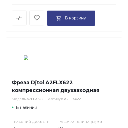
В корзину
Фреза Djtol A2FLX622
компрессионная двухзаходная
Модель
A2FLX622
Артикул
A2FLX622
В наличии
РАБОЧИЙ ДИАМЕТР
РАБОЧАЯ ДЛИНА (L1)ММ