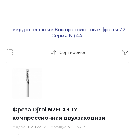
Твердосплавные Компрессионные фрезы Z2
Серия N
(44)
Сортировка
Фреза Djtol N2FLX3.17
компрессионная двухзаходная
Модель
N2FLX3.17
Артикул
N2FLX3.17