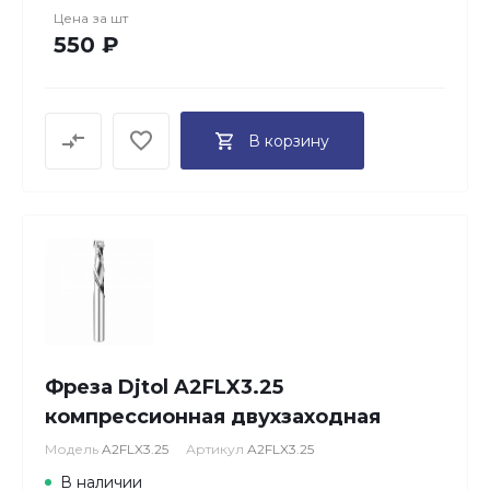
Цена за
шт
550 ₽
В корзину
Фреза Djtol A2FLX3.25
компрессионная двухзаходная
Модель
A2FLX3.25
Артикул
A2FLX3.25
В наличии