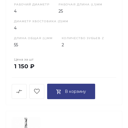
РАБОЧИЙ ДИАМЕТР
РАБОЧАЯ ДЛИНА (L1)ММ
4
25
ДИАМЕТР ХВОСТОВИКА (D)ММ
4
ДЛИНА ОБЩАЯ (L)ММ
КОЛИЧЕСТВО ЗУБЬЕВ Z
55
2
Цена за
шт
1 150 ₽
В корзину