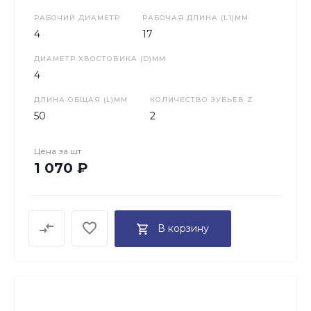
РАБОЧИЙ ДИАМЕТР
РАБОЧАЯ ДЛИНА (L1)ММ
4
17
ДИАМЕТР ХВОСТОВИКА (D)ММ
4
ДЛИНА ОБЩАЯ (L)ММ
КОЛИЧЕСТВО ЗУБЬЕВ Z
50
2
Цена за
шт
1 070 ₽
В корзину