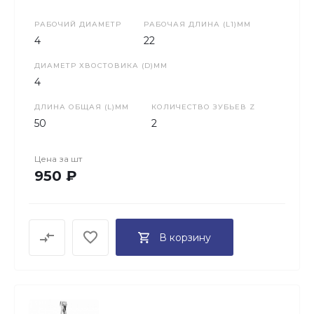
РАБОЧИЙ ДИАМЕТР
РАБОЧАЯ ДЛИНА (L1)ММ
4
22
ДИАМЕТР ХВОСТОВИКА (D)ММ
4
ДЛИНА ОБЩАЯ (L)ММ
КОЛИЧЕСТВО ЗУБЬЕВ Z
50
2
Цена за
шт
950 ₽
В корзину