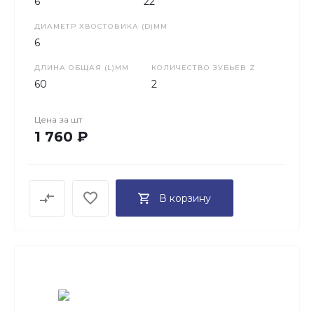
6
22
ДИАМЕТР ХВОСТОВИКА (D)ММ
6
ДЛИНА ОБЩАЯ (L)ММ
КОЛИЧЕСТВО ЗУБЬЕВ Z
60
2
Цена за
шт
1 760 ₽
В корзину