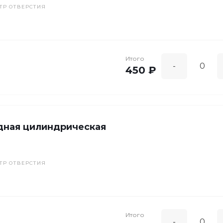
ТР ОТВЕРСТИЯ
Итого
-
450 ₽
дная цилиндрическая
ТР ОТВЕРСТИЯ
Итого
-