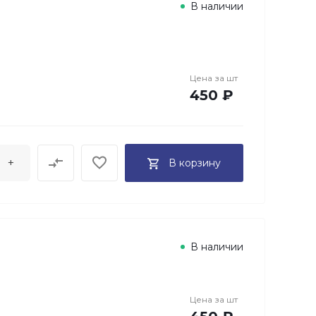
В наличии
Цена за
шт
450 ₽
+
В корзину
В наличии
Цена за
шт