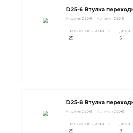
D25-6 Втулка переход
Модель
D25-6
Артикул
D25-6
НАРУЖНЫЙ ДИАМЕТР
ДИАМЕ
25
6
D25-8 Втулка переход
Модель
D25-8
Артикул
D25-8
НАРУЖНЫЙ ДИАМЕТР
ДИАМЕ
25
8