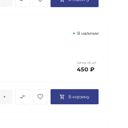
В наличии
Цена за
шт
450 ₽
+
В корзину