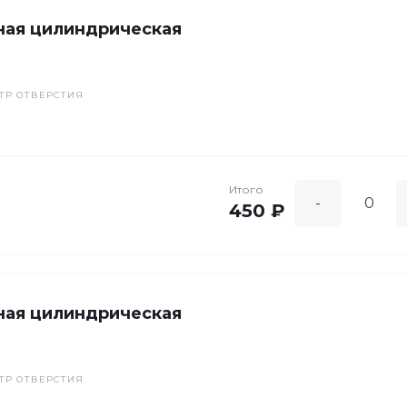
ная цилиндрическая
ТР ОТВЕРСТИЯ
Итого
-
450 ₽
ная цилиндрическая
ТР ОТВЕРСТИЯ