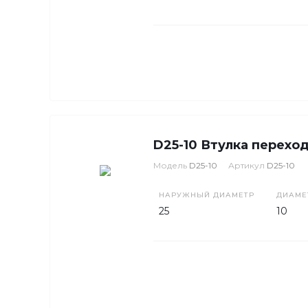
D25-10 Втулка перехо
Модель
D25-10
Артикул
D25-10
НАРУЖНЫЙ ДИАМЕТР
ДИАМЕ
25
10