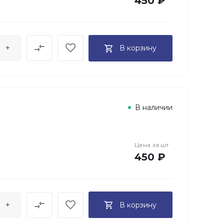
450 ₽
+
В корзину
В наличии
Цена за
шт
450 ₽
+
В корзину