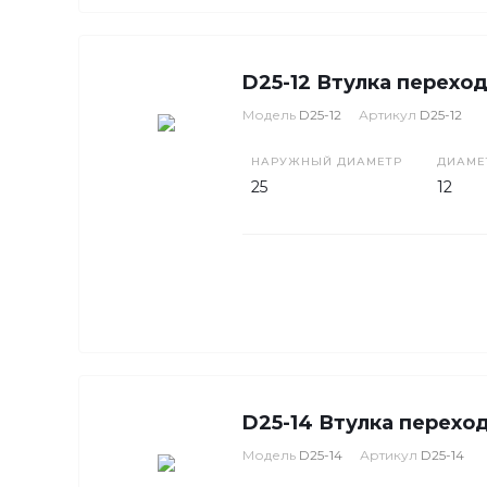
D25-12 Втулка перехо
Модель
D25-12
Артикул
D25-12
НАРУЖНЫЙ ДИАМЕТР
ДИАМЕ
25
12
D25-14 Втулка перехо
Модель
D25-14
Артикул
D25-14