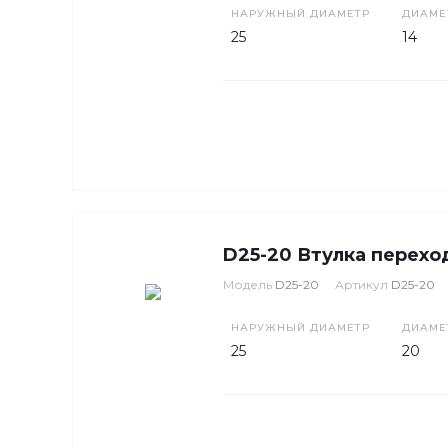
НАРУЖНЫЙ ДИАМЕТР
ДИАМЕ
25
14
D25-20 Втулка перехо
Модель
D25-20
Артикул
D25-20
НАРУЖНЫЙ ДИАМЕТР
ДИАМЕ
25
20