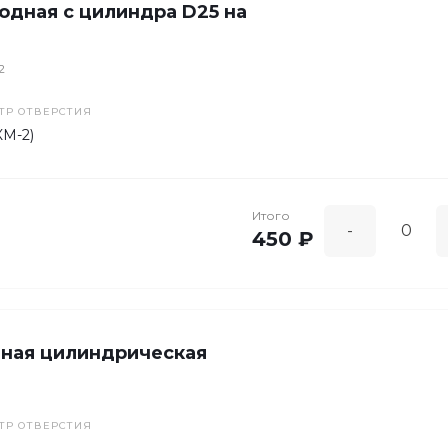
одная с цилиндра D25 на
2
ТР ОТВЕРСТИЯ
КМ-2)
Итого
-
450 ₽
дная цилиндрическая
ТР ОТВЕРСТИЯ