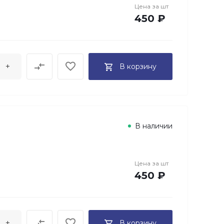
Цена за
шт
450 ₽
+
В корзину
В наличии
Цена за
шт
450 ₽
+
В корзину