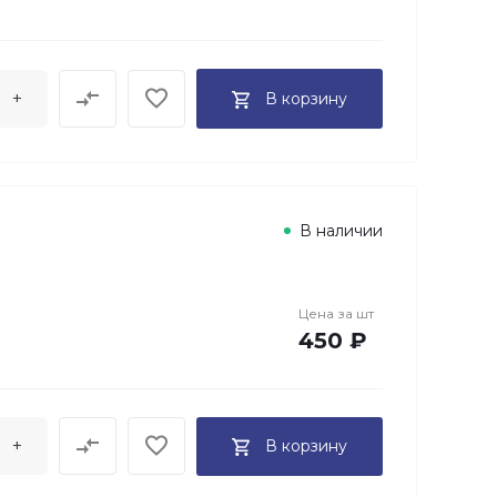
+
В корзину
В наличии
Цена за
шт
450 ₽
+
В корзину