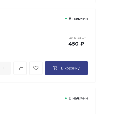
В наличии
Цена за
шт
450 ₽
+
В корзину
В наличии