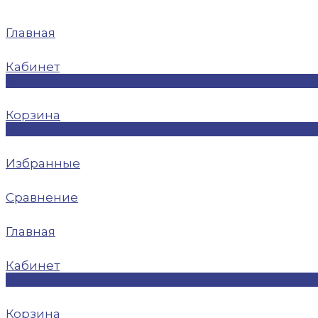
Главная
Кабинет
0
Корзина
0
Избранные
Сравнение
Главная
Кабинет
0
Корзина