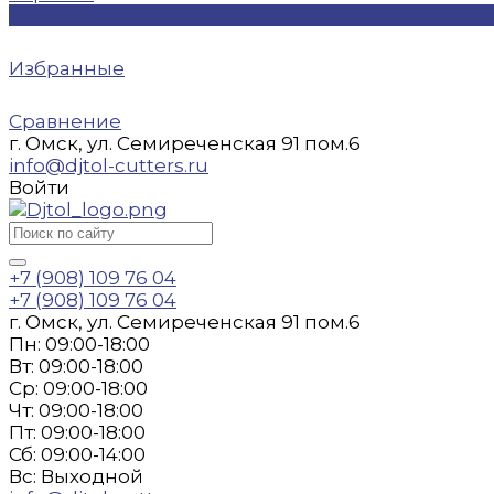
0
Избранные
Сравнение
г. Омск, ул. Семиреченская 91 пом.6
info@djtol-cutters.ru
Войти
+7 (908) 109 76 04
+7 (908) 109 76 04
г. Омск, ул. Семиреченская 91 пом.6
Пн: 09:00-18:00
Вт: 09:00-18:00
Ср: 09:00-18:00
Чт: 09:00-18:00
Пт: 09:00-18:00
Сб: 09:00-14:00
Вс: Выходной