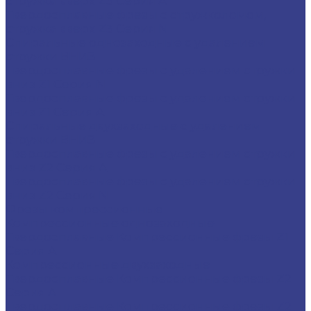
стружка вверх Z3 Серия A
Твердосплавные фрезы с стружколомом,
стружка вверх Z3 Серия N
Спиральные однозаходные с удалением
стружки ВНИЗ
Твердосплавные фрезы с удалением стружки
вниз Z1 Серия N
Твердосплавные фрезы с удалением стружки
вниз Z1 Серия A
Спиральные двухзаходные с удалением
стружки ВНИЗ
Твердосплавные фрезы с удалением стружки
вниз Z2 Серия A
Твердосплавные фрезы с удалением стружки
вниз Z2 Серия N
Фрезы компрессионные
Компрессионные однозаходные
Твердосплавные Компрессионные фрезы Z1
Серия A
Компрессионные двухзаходные
Твердосплавные Компрессионные фрезы Z2
Серия A
Твердосплавные Компрессионные фрезы Z2