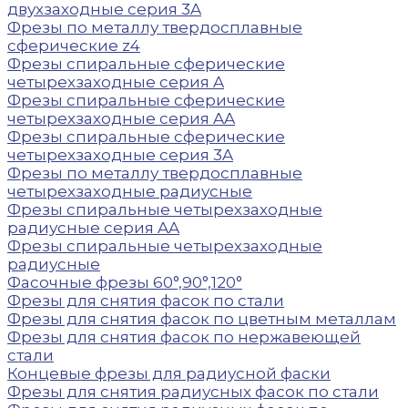
двухзаходные серия 3A
Фрезы по металлу твердосплавные
сферические z4
Фрезы спиральные сферические
четырехзаходные серия A
Фрезы спиральные сферические
четырехзаходные серия AA
Фрезы спиральные сферические
четырехзаходные серия 3A
Фрезы по металлу твердосплавные
четырехзаходные радиусные
Фрезы спиральные четырехзаходные
радиусные серия AA
Фрезы спиральные четырехзаходные
радиусные
Фасочные фрезы 60°,90°,120°
Фрезы для снятия фасок по стали
Фрезы для снятия фасок по цветным металлам
Фрезы для снятия фасок по нержавеющей
стали
Концевые фрезы для радиусной фаски
Фрезы для снятия радиусных фасок по стали