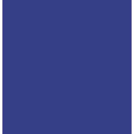
Спиральные четырехзаходные фрезы серия
AA
Спиральные четырехзаходные фрезы серия 3A
Четырехзаходные антивибрационные фрезы с
неравномерным шагом зубьев
Фрезы по металлу твердосплавные
шестизаходные
Спиральные шестизаходные фрезы серия AA
Спиральные шестизаходные фрезы серия 3A
Фрезы по металлу твердосплавные
сферические z2
Фрезы спиральные сферические
двухзаходные
Фрезы спиральные сферические
двухзаходные серия AA
Фрезы спиральные сферические
двухзаходные серия 3A
Фрезы по металлу твердосплавные
сферические z4
Фрезы спиральные сферические
четырехзаходные серия A
Фрезы спиральные сферические
четырехзаходные серия AA