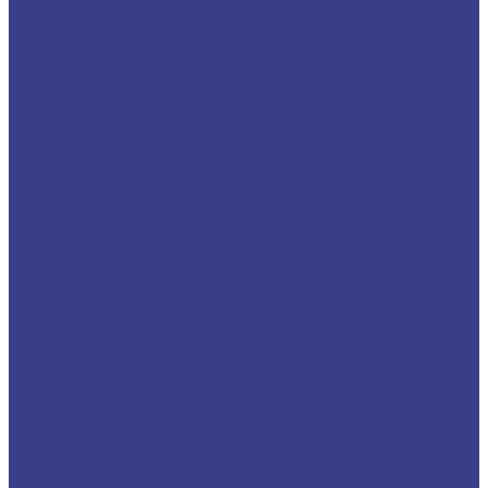
Серия N
Компрессионные трехзаходные
Твердосплавные Компрессионные фрезы Z3
Серия A
Твердосплавные Компрессионные фрезы Z3
Серия N
Фрезы для 3D обработки
Прямые двухзаходные конусные с радиусным
кончиком
Фрезы прямые Z2 конусные сферические
Серия A
Фрезы прямые Z2 конусные сферические
Серия N
Прямые двухзаходные конусные (плоский
кончик)
Фрезы прямые Z2 конусные (Плоский кончик)
Серия A
Фрезы прямые Z2 конусные (Плоский кончик)
Серия N
Спиральные однозаходные сферические
Твердосплавные фрезы сферические Z1 Серия
A