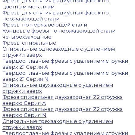
Фрезы для снятия радиусных фасок по
цветным металлам
Фрезы для снятия радиусных фасок по
нержавеющей стали
Фрезы по нержавеющей стали
Концевые фрезы по нержавеющей стали
четырехзаходные
Фрезы спиральные
Спиральные однозаходные с удалением
стружки вверх
Твердосплавные фрезы с удалением стружки
вверх Z1 Серия A
Твердосплавные фрезы с удалением стружки
вверх Z1 Серия N
Спиральные двухзаходные с удалением
стружки вверх
Фреза спиральная двухзаходная Z2 стружка
вверхю Серия A
Фреза спиральная двухзаходная Z2 стружка
вверхю Серия N
Спиральные трехзаходные с удалением
стружки вверх
Твердосплавные фрезы с удалением стружки