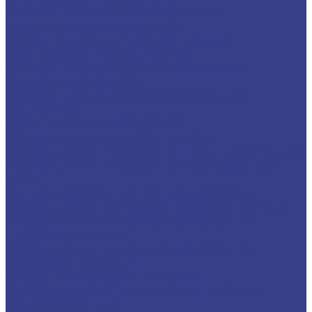
Фрезы спиральные сферические
четырехзаходные серия 3A
Фрезы по металлу твердосплавные
четырехзаходные радиусные
Фрезы спиральные четырехзаходные
радиусные серия AA
Фрезы спиральные четырехзаходные
радиусные
Фасочные фрезы 60°,90°,120°
Фрезы для снятия фасок по стали
Фрезы для снятия фасок по цветным металлам
Фрезы для снятия фасок по нержавеющей
стали
Концевые фрезы для радиусной фаски
Фрезы для снятия радиусных фасок по стали
Фрезы для снятия радиусных фасок по
цветным металлам
Фрезы для снятия радиусных фасок по
нержавеющей стали
Фрезы по нержавеющей стали
Концевые фрезы по нержавеющей стали
четырехзаходные