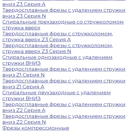
вниз Z3 Серия A
Твердосплавные фрезы с удалением стружки
вниз Z3 Серия N
Спиральные трехзаходные со стружколомом
стружка вверх
Твердосплавные фрезы с стружколомом,
стружка вверх Z3 Серия A
Твердосплавные фрезы с стружколомом,
стружка вверх Z3 Серия N
Спиральные однозаходные с удалением
стружки ВНИЗ
Твердосплавные фрезы с удалением стружки
вниз Z1 Серия N
Твердосплавные фрезы с удалением стружки
вниз Z1 Серия A
Спиральные двухзаходные с удалением
стружки ВНИЗ
Твердосплавные фрезы с удалением стружки
вниз Z2 Серия A
Твердосплавные фрезы с удалением стружки
вниз Z2 Серия N
Фрезы компрессионные