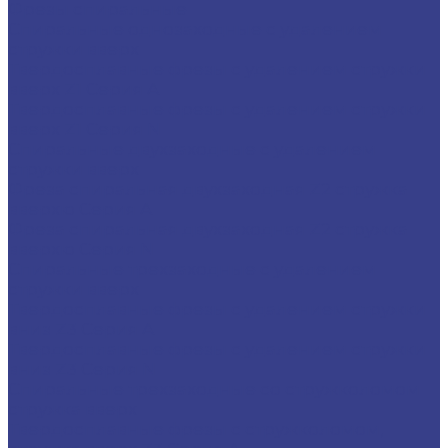
Фрезы спиральные
Спиральные однозаходные с удалением
стружки вверх
Твердосплавные фрезы с удалением стружки
вверх Z1 Серия A
Твердосплавные фрезы с удалением стружки
вверх Z1 Серия N
Спиральные двухзаходные с удалением
стружки вверх
Фреза спиральная двухзаходная Z2 стружка
вверхю Серия A
Фреза спиральная двухзаходная Z2 стружка
вверхю Серия N
Спиральные трехзаходные с удалением
стружки вверх
Твердосплавные фрезы с удалением стружки
вниз Z3 Серия A
Твердосплавные фрезы с удалением стружки
вниз Z3 Серия N
Спиральные трехзаходные со стружколомом
стружка вверх
Твердосплавные фрезы с стружколомом,