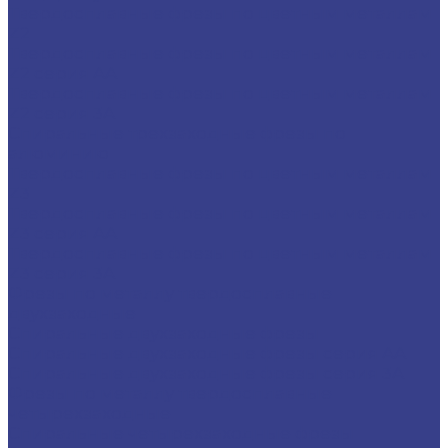
Твердосплавные фрезы по цветным металлам
Z2
Твердосплавные фрезы по цветным металлам
Z2 серия AA
Твердосплавные фрезы по цветным металлам
Z2 серия 3A
Спиральные трехзаходные фрезы по
алюминию
Твердосплавные фрезы по цветным металлам
Z3
Твердосплавные фрезы по цветным металлам
Z3 серия AA
Твердосплавные фрезы по цветным металлам
Z3 серия 3A
Фрезы по металлу твердосплавные
двухзаходные
Спиральные двухзаходные фрезы
Спиральные двухзаходные фрезы серия AA
Спиральные двухзаходные фрезы серия 3A
Фрезы по металлу твердосплавные
четырехзаходные
Спиральные четырехзаходные фрезы