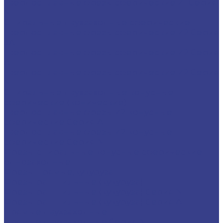
Твердосплавные фрезы сферические Z1 Серия
N
Спиральные двухзаходные сферические
Твердосплавные фрезы сферические Z2 Серия
3A
Твердосплавные фрезы сферические Z2 Серия
A
Твердосплавные фрезы сферические Z2 Серия
N
Спиральные двухзаходные конусные
сферические (конические)
Твердосплавные фрезы Z2 конусные
сферические Серия A
Твердосплавные фрезы Z2 конусные
сферические Серия N
Фрезы спиральные конусные сферические
однозаходные
Фрезы прямые,кукуруза
Фрезы рашпильные (кукуруза)
Фрезы рашпильные (кукуруза) Серия N
Фрезы рашпильные (кукуруза) Серия A
Прямые двухзаходные
Прямые двухзаходные Серия N