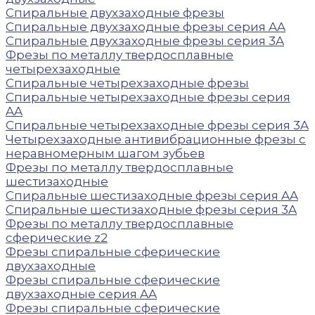
Спиральные двухзаходные фрезы
Спиральные двухзаходные фрезы серия AA
Спиральные двухзаходные фрезы серия 3A
Фрезы по металлу твердосплавные
четырехзаходные
Спиральные четырехзаходные фрезы
Спиральные четырехзаходные фрезы серия
AA
Спиральные четырехзаходные фрезы серия 3A
Четырехзаходные антивибрационные фрезы с
неравномерным шагом зубьев
Фрезы по металлу твердосплавные
шестизаходные
Спиральные шестизаходные фрезы серия AA
Спиральные шестизаходные фрезы серия 3A
Фрезы по металлу твердосплавные
сферические z2
Фрезы спиральные сферические
двухзаходные
Фрезы спиральные сферические
двухзаходные серия AA
Фрезы спиральные сферические