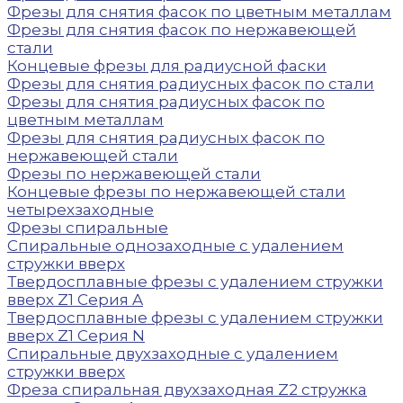
Фрезы для снятия фасок по цветным металлам
Фрезы для снятия фасок по нержавеющей
стали
Концевые фрезы для радиусной фаски
Фрезы для снятия радиусных фасок по стали
Фрезы для снятия радиусных фасок по
цветным металлам
Фрезы для снятия радиусных фасок по
нержавеющей стали
Фрезы по нержавеющей стали
Концевые фрезы по нержавеющей стали
четырехзаходные
Фрезы спиральные
Спиральные однозаходные с удалением
стружки вверх
Твердосплавные фрезы с удалением стружки
вверх Z1 Серия A
Твердосплавные фрезы с удалением стружки
вверх Z1 Серия N
Спиральные двухзаходные с удалением
стружки вверх
Фреза спиральная двухзаходная Z2 стружка