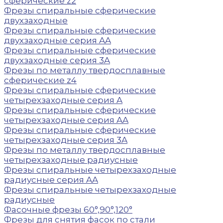
сферические z2
Фрезы спиральные сферические
двухзаходные
Фрезы спиральные сферические
двухзаходные серия AA
Фрезы спиральные сферические
двухзаходные серия 3A
Фрезы по металлу твердосплавные
сферические z4
Фрезы спиральные сферические
четырехзаходные серия A
Фрезы спиральные сферические
четырехзаходные серия AA
Фрезы спиральные сферические
четырехзаходные серия 3A
Фрезы по металлу твердосплавные
четырехзаходные радиусные
Фрезы спиральные четырехзаходные
радиусные серия AA
Фрезы спиральные четырехзаходные
радиусные
Фасочные фрезы 60°,90°,120°
Фрезы для снятия фасок по стали