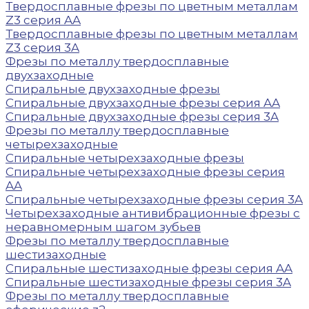
Твердосплавные фрезы по цветным металлам
Z3 серия AA
Твердосплавные фрезы по цветным металлам
Z3 серия 3A
Фрезы по металлу твердосплавные
двухзаходные
Спиральные двухзаходные фрезы
Спиральные двухзаходные фрезы серия AA
Спиральные двухзаходные фрезы серия 3A
Фрезы по металлу твердосплавные
четырехзаходные
Спиральные четырехзаходные фрезы
Спиральные четырехзаходные фрезы серия
AA
Спиральные четырехзаходные фрезы серия 3A
Четырехзаходные антивибрационные фрезы с
неравномерным шагом зубьев
Фрезы по металлу твердосплавные
шестизаходные
Спиральные шестизаходные фрезы серия AA
Спиральные шестизаходные фрезы серия 3A
Фрезы по металлу твердосплавные