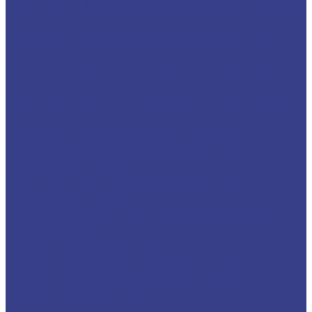
Твердосплавные фрезы сферические Z1 Серия
N
Спиральные двухзаходные сферические
Твердосплавные фрезы сферические Z2 Серия
3A
Твердосплавные фрезы сферические Z2 Серия
A
Твердосплавные фрезы сферические Z2 Серия
N
Спиральные двухзаходные конусные
сферические (конические)
Твердосплавные фрезы Z2 конусные
сферические Серия A
Твердосплавные фрезы Z2 конусные
сферические Серия N
Фрезы спиральные конусные сферические
однозаходные
Фрезы прямые,кукуруза
Фрезы рашпильные (кукуруза)
Фрезы рашпильные (кукуруза) Серия N
Фрезы рашпильные (кукуруза) Серия A
Прямые двухзаходные
Прямые двухзаходные Серия N