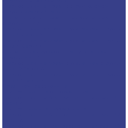
стружка вверх Z3 Серия A
Твердосплавные фрезы с стружколомом,
стружка вверх Z3 Серия N
Спиральные однозаходные с удалением
стружки ВНИЗ
Твердосплавные фрезы с удалением стружки
вниз Z1 Серия N
Твердосплавные фрезы с удалением стружки
вниз Z1 Серия A
Спиральные двухзаходные с удалением
стружки ВНИЗ
Твердосплавные фрезы с удалением стружки
вниз Z2 Серия A
Твердосплавные фрезы с удалением стружки
вниз Z2 Серия N
Фрезы компрессионные
Компрессионные однозаходные
Твердосплавные Компрессионные фрезы Z1
Серия A
Компрессионные двухзаходные
Твердосплавные Компрессионные фрезы Z2
Серия A
Твердосплавные Компрессионные фрезы Z2