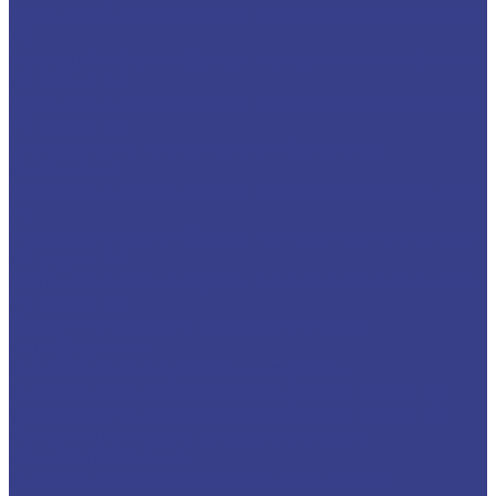
Твердосплавные фрезы по цветным металлам
Z2
Твердосплавные фрезы по цветным металлам
Z2 серия AA
Твердосплавные фрезы по цветным металлам
Z2 серия 3A
Спиральные трехзаходные фрезы по
алюминию
Твердосплавные фрезы по цветным металлам
Z3
Твердосплавные фрезы по цветным металлам
Z3 серия AA
Твердосплавные фрезы по цветным металлам
Z3 серия 3A
Фрезы по металлу твердосплавные
двухзаходные
Спиральные двухзаходные фрезы
Спиральные двухзаходные фрезы серия AA
Спиральные двухзаходные фрезы серия 3A
Фрезы по металлу твердосплавные
четырехзаходные
Спиральные четырехзаходные фрезы