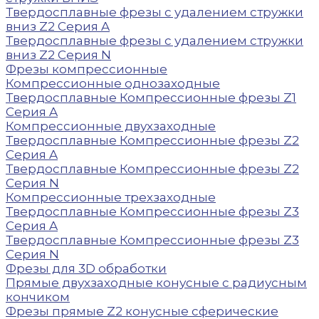
Твердосплавные фрезы с удалением стружки
вниз Z2 Серия A
Твердосплавные фрезы с удалением стружки
вниз Z2 Серия N
Фрезы компрессионные
Компрессионные однозаходные
Твердосплавные Компрессионные фрезы Z1
Серия A
Компрессионные двухзаходные
Твердосплавные Компрессионные фрезы Z2
Серия A
Твердосплавные Компрессионные фрезы Z2
Серия N
Компрессионные трехзаходные
Твердосплавные Компрессионные фрезы Z3
Серия A
Твердосплавные Компрессионные фрезы Z3
Серия N
Фрезы для 3D обработки
Прямые двухзаходные конусные с радиусным
кончиком
Фрезы прямые Z2 конусные сферические