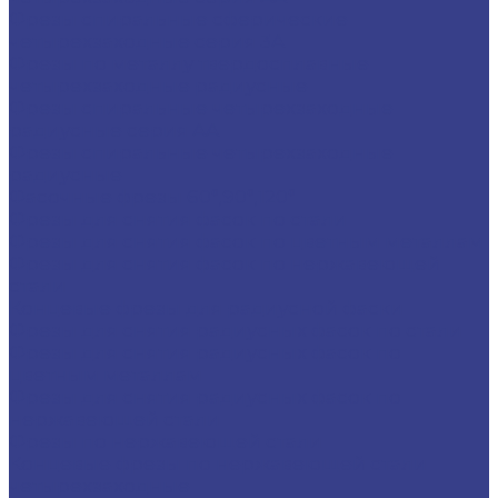
Фрезы спиральные сферические
четырехзаходные серия 3A
Фрезы по металлу твердосплавные
четырехзаходные радиусные
Фрезы спиральные четырехзаходные
радиусные серия AA
Фрезы спиральные четырехзаходные
радиусные
Фасочные фрезы 60°,90°,120°
Фрезы для снятия фасок по стали
Фрезы для снятия фасок по цветным металлам
Фрезы для снятия фасок по нержавеющей
стали
Концевые фрезы для радиусной фаски
Фрезы для снятия радиусных фасок по стали
Фрезы для снятия радиусных фасок по
цветным металлам
Фрезы для снятия радиусных фасок по
нержавеющей стали
Фрезы по нержавеющей стали
Концевые фрезы по нержавеющей стали
четырехзаходные