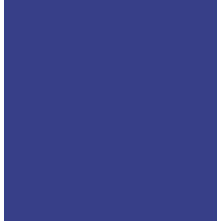
Серия N
Компрессионные трехзаходные
Твердосплавные Компрессионные фрезы Z3
Серия A
Твердосплавные Компрессионные фрезы Z3
Серия N
Фрезы для 3D обработки
Прямые двухзаходные конусные с радиусным
кончиком
Фрезы прямые Z2 конусные сферические
Серия A
Фрезы прямые Z2 конусные сферические
Серия N
Прямые двухзаходные конусные (плоский
кончик)
Фрезы прямые Z2 конусные (Плоский кончик)
Серия A
Фрезы прямые Z2 конусные (Плоский кончик)
Серия N
Спиральные однозаходные сферические
Твердосплавные фрезы сферические Z1 Серия
A