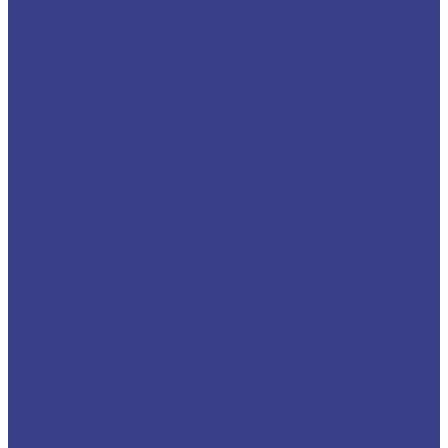
Фрезы спиральные
Спиральные однозаходные с удалением
стружки вверх
Твердосплавные фрезы с удалением стружки
вверх Z1 Серия A
Твердосплавные фрезы с удалением стружки
вверх Z1 Серия N
Спиральные двухзаходные с удалением
стружки вверх
Фреза спиральная двухзаходная Z2 стружка
вверхю Серия A
Фреза спиральная двухзаходная Z2 стружка
вверхю Серия N
Спиральные трехзаходные с удалением
стружки вверх
Твердосплавные фрезы с удалением стружки
вниз Z3 Серия A
Твердосплавные фрезы с удалением стружки
вниз Z3 Серия N
Спиральные трехзаходные со стружколомом
стружка вверх
Твердосплавные фрезы с стружколомом,