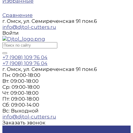
Избранные
Сравнение
г. Омск, ул. Семиреченская 91 пом.6
info@djtol-cutters.ru
Войти
+7 (908) 109 76 04
+7 (908) 109 76 04
г. Омск, ул. Семиреченская 91 пом.6
Пн: 09:00-18:00
Вт: 09:00-18:00
Ср: 09:00-18:00
Чт: 09:00-18:00
Пт: 09:00-18:00
Сб: 09:00-14:00
Вс: Выходной
info@djtol-cutters.ru
Заказать звонок
Каталог товаров