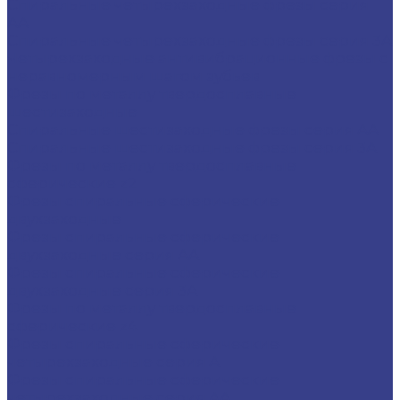
Спиральные четырехзаходные фрезы серия
AA
Спиральные четырехзаходные фрезы серия 3A
Четырехзаходные антивибрационные фрезы с
неравномерным шагом зубьев
Фрезы по металлу твердосплавные
шестизаходные
Спиральные шестизаходные фрезы серия AA
Спиральные шестизаходные фрезы серия 3A
Фрезы по металлу твердосплавные
сферические z2
Фрезы спиральные сферические
двухзаходные
Фрезы спиральные сферические
двухзаходные серия AA
Фрезы спиральные сферические
двухзаходные серия 3A
Фрезы по металлу твердосплавные
сферические z4
Фрезы спиральные сферические
четырехзаходные серия A
Фрезы спиральные сферические
четырехзаходные серия AA