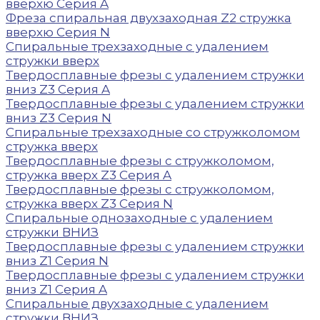
вверхю Серия A
Фреза спиральная двухзаходная Z2 стружка
вверхю Серия N
Спиральные трехзаходные с удалением
стружки вверх
Твердосплавные фрезы с удалением стружки
вниз Z3 Серия A
Твердосплавные фрезы с удалением стружки
вниз Z3 Серия N
Спиральные трехзаходные со стружколомом
стружка вверх
Твердосплавные фрезы с стружколомом,
стружка вверх Z3 Серия A
Твердосплавные фрезы с стружколомом,
стружка вверх Z3 Серия N
Спиральные однозаходные с удалением
стружки ВНИЗ
Твердосплавные фрезы с удалением стружки
вниз Z1 Серия N
Твердосплавные фрезы с удалением стружки
вниз Z1 Серия A
Спиральные двухзаходные с удалением
стружки ВНИЗ