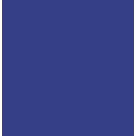
кончиком
Фрезы прямые Z2 конусные сферические
Серия A
Фрезы прямые Z2 конусные сферические
Серия N
Прямые двухзаходные конусные (плоский
кончик)
Фрезы прямые Z2 конусные (Плоский кончик)
Серия A
Фрезы прямые Z2 конусные (Плоский кончик)
Серия N
Спиральные однозаходные сферические
Твердосплавные фрезы сферические Z1 Серия
A
Твердосплавные фрезы сферические Z1 Серия
N
Спиральные двухзаходные сферические
Твердосплавные фрезы сферические Z2 Серия
3A
Твердосплавные фрезы сферические Z2 Серия
A
Твердосплавные фрезы сферические Z2 Серия