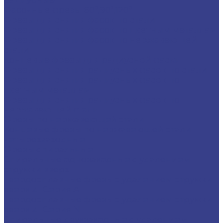
радиусные
Фасочные фрезы 60°,90°,120°
Фрезы для снятия фасок по стали
Фрезы для снятия фасок по цветным металлам
Фрезы для снятия фасок по нержавеющей
стали
Концевые фрезы для радиусной фаски
Фрезы для снятия радиусных фасок по стали
Фрезы для снятия радиусных фасок по
цветным металлам
Фрезы для снятия радиусных фасок по
нержавеющей стали
Фрезы по нержавеющей стали
Концевые фрезы по нержавеющей стали
четырехзаходные
Фрезы спиральные
Спиральные однозаходные с удалением
стружки вверх
Твердосплавные фрезы с удалением стружки
вверх Z1 Серия A
Твердосплавные фрезы с удалением стружки
вверх Z1 Серия N
Спиральные двухзаходные с удалением