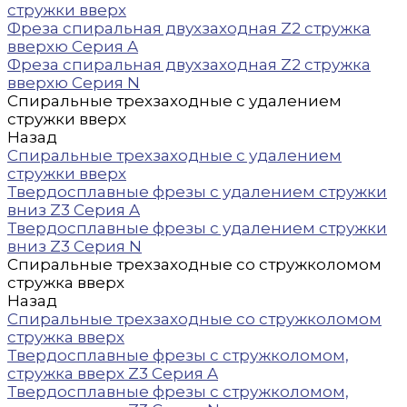
стружки вверх
Фреза спиральная двухзаходная Z2 стружка
вверхю Серия A
Фреза спиральная двухзаходная Z2 стружка
вверхю Серия N
Спиральные трехзаходные с удалением
стружки вверх
Назад
Спиральные трехзаходные с удалением
стружки вверх
Твердосплавные фрезы с удалением стружки
вниз Z3 Серия A
Твердосплавные фрезы с удалением стружки
вниз Z3 Серия N
Спиральные трехзаходные со стружколомом
стружка вверх
Назад
Спиральные трехзаходные со стружколомом
стружка вверх
Твердосплавные фрезы с стружколомом,
стружка вверх Z3 Серия A
Твердосплавные фрезы с стружколомом,