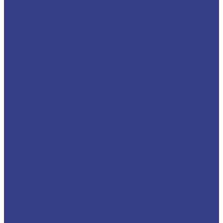
вниз Z1 Серия A
Спиральные двухзаходные с удалением
стружки ВНИЗ
Твердосплавные фрезы с удалением стружки
вниз Z2 Серия A
Твердосплавные фрезы с удалением стружки
вниз Z2 Серия N
Фрезы компрессионные
Компрессионные однозаходные
Твердосплавные Компрессионные фрезы Z1
Серия A
Компрессионные двухзаходные
Твердосплавные Компрессионные фрезы Z2
Серия A
Твердосплавные Компрессионные фрезы Z2
Серия N
Компрессионные трехзаходные
Твердосплавные Компрессионные фрезы Z3
Серия A
Твердосплавные Компрессионные фрезы Z3
Серия N
Фрезы для 3D обработки
Прямые двухзаходные конусные с радиусным