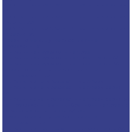
Твердосплавные фрезы по цветным металлам
Z3
Твердосплавные фрезы по цветным металлам
Z3 серия AA
Твердосплавные фрезы по цветным металлам
Z3 серия 3A
Фрезы по металлу твердосплавные
двухзаходные
Спиральные двухзаходные фрезы
Спиральные двухзаходные фрезы серия AA
Спиральные двухзаходные фрезы серия 3A
Фрезы по металлу твердосплавные
четырехзаходные
Спиральные четырехзаходные фрезы
Спиральные четырехзаходные фрезы серия
AA
Спиральные четырехзаходные фрезы серия 3A
Четырехзаходные антивибрационные фрезы с
неравномерным шагом зубьев
Фрезы по металлу твердосплавные
шестизаходные
Спиральные шестизаходные фрезы серия AA