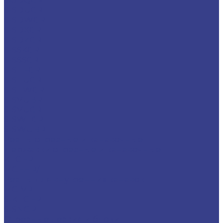
S-SDQCR
S-SDUCR
S-SDWCR
S-SDXCR
S-SDZCR
S-SSKCR
S-SSSCR
S-STFCR
S-STUCR
S-STWCR
S-SVUBR
S-SVUCR
S-SWLCR
S-SWUBR
Резцы отрезные и канавочные
Державки отрезные и канавочные
KTGFR
MGEHR/L
Резцы для внутренних канавок
MGIVR
S-KTGFR
S-SNGR
Отрезные лезвия и блоки