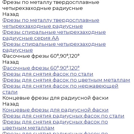
Фрезы по металлу твердосплавные
четырехзаходные радиусные
Назад
Фрезы по металлу твердосплавные
четырехзаходные радиусные
Фрезы спиральные четырехзаходные
радиусные серия AA
Фрезы спиральные четырехзаходные
радиусные
Фасочные фрезы 60°,90°,120°
Назад
Фасочные фрезы 60°,90°,120°
Фрезы для снятия фасок по стали
Фрезы для снятия фасок по цветным металлам
Фрезы для снятия фасок по нержавеющей
стали
Концевые фрезы для радиусной фаски
Назад
Концевые фрезы для радиусной фаски
Фрезы для снятия радиусных фасок по стали
Фрезы для снятия радиусных фасок по
цветным металлам
Фрезы для снятия радиусных фасок по