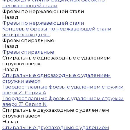
нержавеющей стали
Фрезы по нержавеющей стали
Назад
Фрезы по нержавеющей стали
Концевые фрезы по нержавеющей стали
четырехзаходные
Фрезы спиральные
Назад
Фрезы спиральные
Спиральные однозаходные с удалением
стружки вверх
Назад
Спиральные однозаходные с удалением
стружки вверх
Твердосплавные фрезы с удалением стружки
вверх Z1 Серия A
Твердосплавные фрезы с удалением стружки
вверх Z1 Серия N
Спиральные двухзаходные с удалением
стружки вверх
Назад
Спиральные двухзаходные с удалением