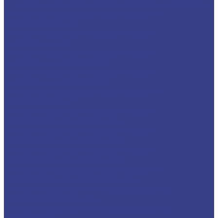
Спиральные шестизаходные фрезы серия 3A
Фрезы по металлу твердосплавные
сферические z2
Фрезы спиральные сферические
двухзаходные
Фрезы спиральные сферические
двухзаходные серия AA
Фрезы спиральные сферические
двухзаходные серия 3A
Фрезы по металлу твердосплавные
сферические z4
Фрезы спиральные сферические
четырехзаходные серия A
Фрезы спиральные сферические
четырехзаходные серия AA
Фрезы спиральные сферические
четырехзаходные серия 3A
Фрезы по металлу твердосплавные
четырехзаходные радиусные
Фрезы спиральные четырехзаходные
радиусные серия AA
Фрезы спиральные четырехзаходные