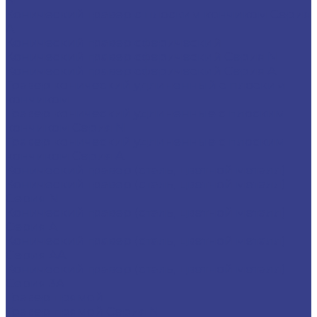
N
Конический гравер с плоским кончиком Серия
A
Конический гравер сферический
Конический гравер сферический Серия N
Конический гравер сферический Серия A
Гравер конический удлиненный с плоским
кончиком
Гравер конический удлиненные с плоским
кончиком Серия N
Гравер конический удлиненные с плоским
кончиком Серия A
Конический гравер (сталь, цветной металл)
Конический гравер (сталь, цветной металл)
Серия N
Конический гравер (сталь, цветной металл)
Серия A
Конический гравер (сталь, цветной металл)
Серия AA
Конический гравер (сталь, цветной металл)
Серия 3A
Гравер прямой
Гравер прямой Серия N