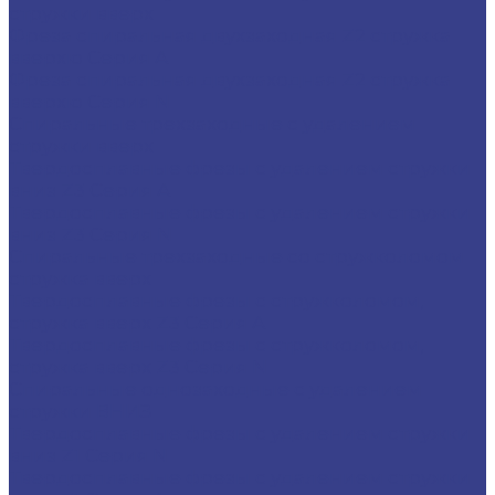
стружки вверх
Фреза спиральная двухзаходная Z2 стружка
вверхю Серия A
Фреза спиральная двухзаходная Z2 стружка
вверхю Серия N
Спиральные трехзаходные с удалением
стружки вверх
Твердосплавные фрезы с удалением стружки
вниз Z3 Серия A
Твердосплавные фрезы с удалением стружки
вниз Z3 Серия N
Спиральные трехзаходные со стружколомом
стружка вверх
Твердосплавные фрезы с стружколомом,
стружка вверх Z3 Серия A
Твердосплавные фрезы с стружколомом,
стружка вверх Z3 Серия N
Спиральные однозаходные с удалением
стружки ВНИЗ
Твердосплавные фрезы с удалением стружки
вниз Z1 Серия N
Твердосплавные фрезы с удалением стружки