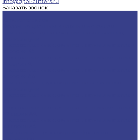
info@djtol-cutters.ru
Заказать звонок
...
Каталог товаров
Фрезы по цветным и черным металлам
Спиральные однозаходные по алюминию,
меди, латуни
Твердосплавные фрезы по цветным металлам
Z1 серия 3A
Твердосплавные фрезы по цветным металлам
Z1 серия A
Твердосплавные фрезы по цветным металлам
Z1 серия AA
Спиральные двухзаходные по алюминию,
меди, латуни
Твердосплавные фрезы по цветным металлам
Z2
Твердосплавные фрезы по цветным металлам
Z2 серия AA
Твердосплавные фрезы по цветным металлам
Z2 серия 3A
Спиральные трехзаходные фрезы по
алюминию