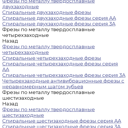
Фрезы по металлу твердосплавные
двухзаходные
Спиральные двухзаходные фрезы
Спиральные двухзаходные фрезы серия AA
Спиральные двухзаходные фрезы серия 3A
Фрезы по металлу твердосплавные
четырехзаходные
Назад
Фрезы по металлу твердосплавные
четырехзаходные
Спиральные четырехзаходные фрезы
Спиральные четырехзаходные фрезы серия
AA
Спиральные четырехзаходные фрезы серия 3A
Четырехзаходные антивибрационные фрезы с
неравномерным шагом зубьев
Фрезы по металлу твердосплавные
шестизаходные
Назад
Фрезы по металлу твердосплавные
шестизаходные
Спиральные шестизаходные фрезы серия AA
Спиральные шестизаходные фрезы серия 3A