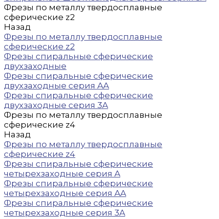
Фрезы по металлу твердосплавные
сферические z2
Назад
Фрезы по металлу твердосплавные
сферические z2
Фрезы спиральные сферические
двухзаходные
Фрезы спиральные сферические
двухзаходные серия AA
Фрезы спиральные сферические
двухзаходные серия 3A
Фрезы по металлу твердосплавные
сферические z4
Назад
Фрезы по металлу твердосплавные
сферические z4
Фрезы спиральные сферические
четырехзаходные серия A
Фрезы спиральные сферические
четырехзаходные серия AA
Фрезы спиральные сферические
четырехзаходные серия 3A