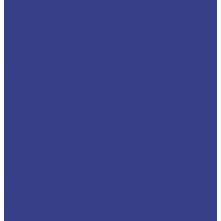
Фрезы спиральные
Спиральные однозаходные с удалением
стружки вверх
Твердосплавные фрезы с удалением стружки
вверх Z1 Серия A
Твердосплавные фрезы с удалением стружки
вверх Z1 Серия N
Спиральные двухзаходные с удалением
стружки вверх
Фреза спиральная двухзаходная Z2 стружка
вверхю Серия A
Фреза спиральная двухзаходная Z2 стружка
вверхю Серия N
Спиральные трехзаходные с удалением
стружки вверх
Твердосплавные фрезы с удалением стружки
вниз Z3 Серия A
Твердосплавные фрезы с удалением стружки
вниз Z3 Серия N
Спиральные трехзаходные со стружколомом
стружка вверх
Твердосплавные фрезы с стружколомом,