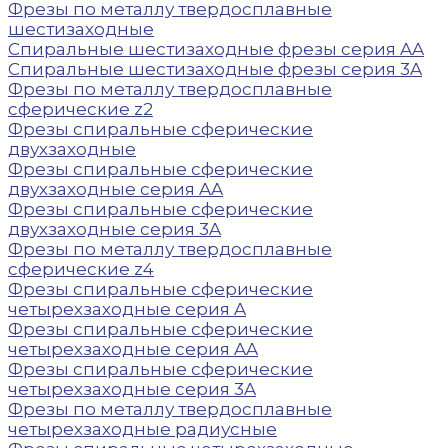
Фрезы по металлу твердосплавные
шестизаходные
Спиральные шестизаходные фрезы серия AA
Спиральные шестизаходные фрезы серия 3A
Фрезы по металлу твердосплавные
сферические z2
Фрезы спиральные сферические
двухзаходные
Фрезы спиральные сферические
двухзаходные серия AA
Фрезы спиральные сферические
двухзаходные серия 3A
Фрезы по металлу твердосплавные
сферические z4
Фрезы спиральные сферические
четырехзаходные серия A
Фрезы спиральные сферические
четырехзаходные серия AA
Фрезы спиральные сферические
четырехзаходные серия 3A
Фрезы по металлу твердосплавные
четырехзаходные радиусные