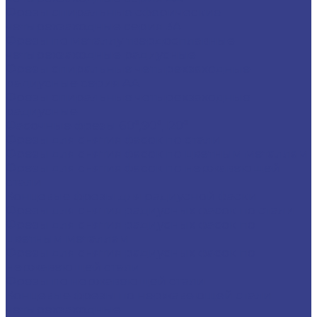
Фрезы спиральные сферические
четырехзаходные серия 3A
Фрезы по металлу твердосплавные
четырехзаходные радиусные
Фрезы спиральные четырехзаходные
радиусные серия AA
Фрезы спиральные четырехзаходные
радиусные
Фасочные фрезы 60°,90°,120°
Фрезы для снятия фасок по стали
Фрезы для снятия фасок по цветным металлам
Фрезы для снятия фасок по нержавеющей
стали
Концевые фрезы для радиусной фаски
Фрезы для снятия радиусных фасок по стали
Фрезы для снятия радиусных фасок по
цветным металлам
Фрезы для снятия радиусных фасок по
нержавеющей стали
Фрезы по нержавеющей стали
Концевые фрезы по нержавеющей стали
четырехзаходные