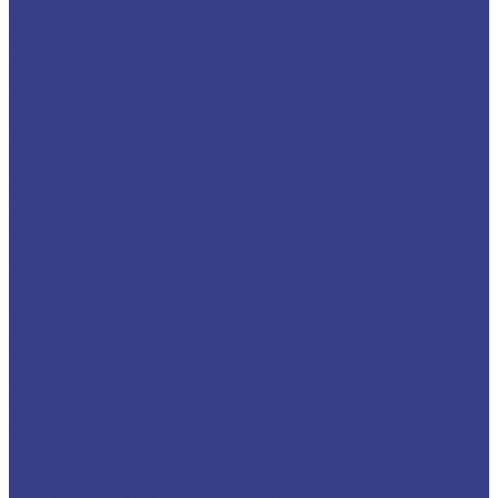
Твердосплавные фрезы сферические Z1 Серия
N
Спиральные двухзаходные сферические
Твердосплавные фрезы сферические Z2 Серия
3A
Твердосплавные фрезы сферические Z2 Серия
A
Твердосплавные фрезы сферические Z2 Серия
N
Спиральные двухзаходные конусные
сферические (конические)
Твердосплавные фрезы Z2 конусные
сферические Серия A
Твердосплавные фрезы Z2 конусные
сферические Серия N
Фрезы спиральные конусные сферические
однозаходные
Фрезы прямые,кукуруза
Фрезы рашпильные (кукуруза)
Фрезы рашпильные (кукуруза) Серия N
Фрезы рашпильные (кукуруза) Серия A
Прямые двухзаходные
Прямые двухзаходные Серия N