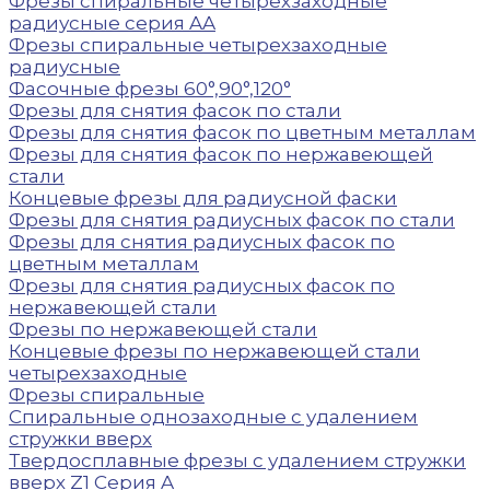
Фрезы спиральные четырехзаходные
радиусные серия AA
Фрезы спиральные четырехзаходные
радиусные
Фасочные фрезы 60°,90°,120°
Фрезы для снятия фасок по стали
Фрезы для снятия фасок по цветным металлам
Фрезы для снятия фасок по нержавеющей
стали
Концевые фрезы для радиусной фаски
Фрезы для снятия радиусных фасок по стали
Фрезы для снятия радиусных фасок по
цветным металлам
Фрезы для снятия радиусных фасок по
нержавеющей стали
Фрезы по нержавеющей стали
Концевые фрезы по нержавеющей стали
четырехзаходные
Фрезы спиральные
Спиральные однозаходные с удалением
стружки вверх
Твердосплавные фрезы с удалением стружки
вверх Z1 Серия A