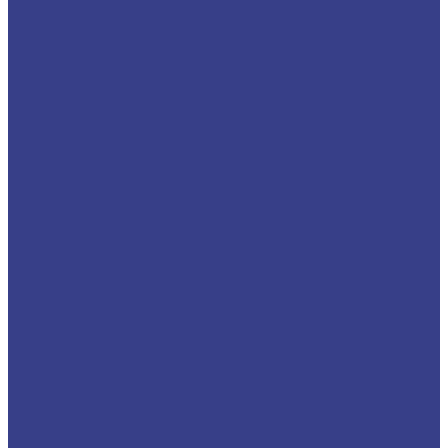
Спиральные четырехзаходные фрезы серия
AA
Спиральные четырехзаходные фрезы серия 3A
Четырехзаходные антивибрационные фрезы с
неравномерным шагом зубьев
Фрезы по металлу твердосплавные
шестизаходные
Спиральные шестизаходные фрезы серия AA
Спиральные шестизаходные фрезы серия 3A
Фрезы по металлу твердосплавные
сферические z2
Фрезы спиральные сферические
двухзаходные
Фрезы спиральные сферические
двухзаходные серия AA
Фрезы спиральные сферические
двухзаходные серия 3A
Фрезы по металлу твердосплавные
сферические z4
Фрезы спиральные сферические
четырехзаходные серия A
Фрезы спиральные сферические
четырехзаходные серия AA