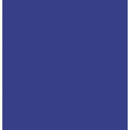
стружка вверх Z3 Серия A
Твердосплавные фрезы с стружколомом,
стружка вверх Z3 Серия N
Спиральные однозаходные с удалением
стружки ВНИЗ
Твердосплавные фрезы с удалением стружки
вниз Z1 Серия N
Твердосплавные фрезы с удалением стружки
вниз Z1 Серия A
Спиральные двухзаходные с удалением
стружки ВНИЗ
Твердосплавные фрезы с удалением стружки
вниз Z2 Серия A
Твердосплавные фрезы с удалением стружки
вниз Z2 Серия N
Фрезы компрессионные
Компрессионные однозаходные
Твердосплавные Компрессионные фрезы Z1
Серия A
Компрессионные двухзаходные
Твердосплавные Компрессионные фрезы Z2
Серия A
Твердосплавные Компрессионные фрезы Z2