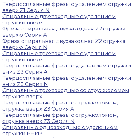
Твердосплавные фрезы с удалением стружки
вверх Z1 Серия N
Спиральные двухзаходные с удалением
стружки вверх
Фреза спиральная двухзаходная Z2 стружка
вверхю Серия A
Фреза спиральная двухзаходная Z2 стружка
вверхю Серия N
Спиральные трехзаходные с удалением
стружки вверх
Твердосплавные фрезы с удалением стружки
вниз Z3 Серия A
Твердосплавные фрезы с удалением стружки
вниз Z3 Серия N
Спиральные трехзаходные со стружколомом
стружка вверх
Твердосплавные фрезы с стружколомом,
стружка вверх Z3 Серия A
Твердосплавные фрезы с стружколомом,
стружка вверх Z3 Серия N
Спиральные однозаходные с удалением
стружки ВНИЗ