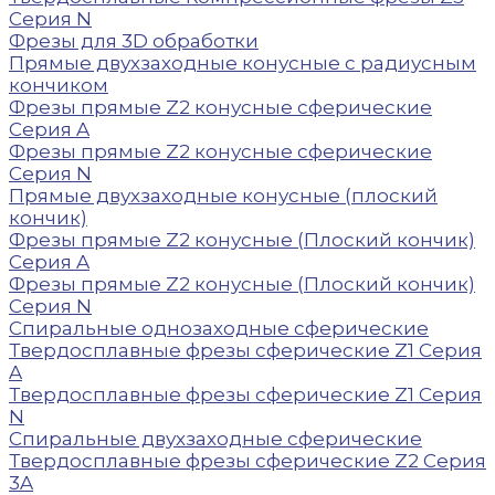
Серия N
Фрезы для 3D обработки
Прямые двухзаходные конусные с радиусным
кончиком
Фрезы прямые Z2 конусные сферические
Серия A
Фрезы прямые Z2 конусные сферические
Серия N
Прямые двухзаходные конусные (плоский
кончик)
Фрезы прямые Z2 конусные (Плоский кончик)
Серия A
Фрезы прямые Z2 конусные (Плоский кончик)
Серия N
Спиральные однозаходные сферические
Твердосплавные фрезы сферические Z1 Серия
A
Твердосплавные фрезы сферические Z1 Серия
N
Спиральные двухзаходные сферические
Твердосплавные фрезы сферические Z2 Серия
3A