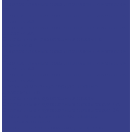
Твердосплавные фрезы по цветным металлам
Z2
Твердосплавные фрезы по цветным металлам
Z2 серия AA
Твердосплавные фрезы по цветным металлам
Z2 серия 3A
Спиральные трехзаходные фрезы по
алюминию
Твердосплавные фрезы по цветным металлам
Z3
Твердосплавные фрезы по цветным металлам
Z3 серия AA
Твердосплавные фрезы по цветным металлам
Z3 серия 3A
Фрезы по металлу твердосплавные
двухзаходные
Спиральные двухзаходные фрезы
Спиральные двухзаходные фрезы серия AA
Спиральные двухзаходные фрезы серия 3A
Фрезы по металлу твердосплавные
четырехзаходные
Спиральные четырехзаходные фрезы