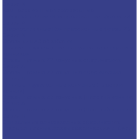
Серия N
Компрессионные трехзаходные
Твердосплавные Компрессионные фрезы Z3
Серия A
Твердосплавные Компрессионные фрезы Z3
Серия N
Фрезы для 3D обработки
Прямые двухзаходные конусные с радиусным
кончиком
Фрезы прямые Z2 конусные сферические
Серия A
Фрезы прямые Z2 конусные сферические
Серия N
Прямые двухзаходные конусные (плоский
кончик)
Фрезы прямые Z2 конусные (Плоский кончик)
Серия A
Фрезы прямые Z2 конусные (Плоский кончик)
Серия N
Спиральные однозаходные сферические
Твердосплавные фрезы сферические Z1 Серия
A