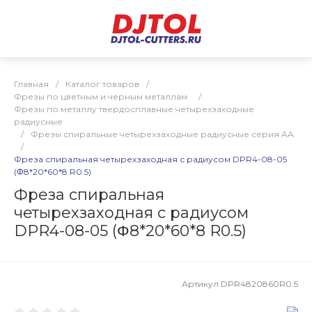
Главная
/
Каталог товаров
/
Фрезы по цветным и черным металлам
/
Фрезы по металлу твердосплавные четырехзаходные
радиусные
/
Фрезы спиральные четырехзаходные радиусные серия AA
/
Фреза спиральная четырехзаходная с радиусом DPR4-08-05
(Φ8*20*60*8 R0.5)
Фреза спиральная
четырехзаходная с радиусом
DPR4-08-05 (Φ8*20*60*8 R0.5)
Артикул
DPR4820860R0.5