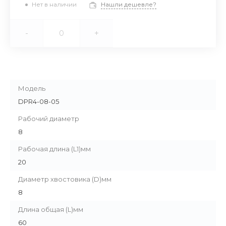
Нет в наличии
Нашли дешевле?
-
+
Модель
DPR4-08-05
Рабочий диаметр
8
Рабочая длина (L1)мм
20
Диаметр хвостовика (D)мм
8
Длина общая (L)мм
60