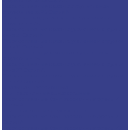
стружка вверх Z3 Серия A
Твердосплавные фрезы с стружколомом,
стружка вверх Z3 Серия N
Спиральные однозаходные с удалением
стружки ВНИЗ
Твердосплавные фрезы с удалением стружки
вниз Z1 Серия N
Твердосплавные фрезы с удалением стружки
вниз Z1 Серия A
Спиральные двухзаходные с удалением
стружки ВНИЗ
Твердосплавные фрезы с удалением стружки
вниз Z2 Серия A
Твердосплавные фрезы с удалением стружки
вниз Z2 Серия N
Фрезы компрессионные
Компрессионные однозаходные
Твердосплавные Компрессионные фрезы Z1
Серия A
Компрессионные двухзаходные
Твердосплавные Компрессионные фрезы Z2
Серия A
Твердосплавные Компрессионные фрезы Z2