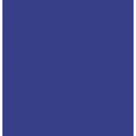
Твердосплавные фрезы сферические Z1 Серия
N
Спиральные двухзаходные сферические
Твердосплавные фрезы сферические Z2 Серия
3A
Твердосплавные фрезы сферические Z2 Серия
A
Твердосплавные фрезы сферические Z2 Серия
N
Спиральные двухзаходные конусные
сферические (конические)
Твердосплавные фрезы Z2 конусные
сферические Серия A
Твердосплавные фрезы Z2 конусные
сферические Серия N
Фрезы спиральные конусные сферические
однозаходные
Фрезы прямые,кукуруза
Фрезы рашпильные (кукуруза)
Фрезы рашпильные (кукуруза) Серия N
Фрезы рашпильные (кукуруза) Серия A
Прямые двухзаходные
Прямые двухзаходные Серия N