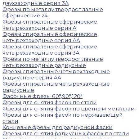
двухзаходные серия 3A
Фрезы по металлу твердосплавные
сферические z4
Фрезы спиральные сферические
четырехзаходные серия A
Фрезы спиральные сферические
четырехзаходные серия AA
Фрезы спиральные сферические
четырехзаходные серия 3A
Фрезы по металлу твердосплавные
четырехзаходные радиусные
Фрезы спиральные четырехзаходные
радиусные серия AA
Фрезы спиральные четырехзаходные
радиусные
Фасочные фрезы 60°,90°,120°
Фрезы для снятия фасок по стали
Фрезы для снятия фасок по цветным металлам
Фрезы для снятия фасок по нержавеющей
стали
Концевые фрезы для радиусной фаски
Фрезы для снятия радиусных фасок по стали