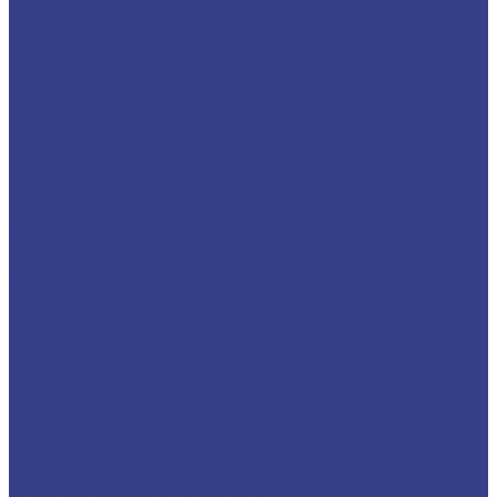
Фрезы спиральные
Спиральные однозаходные с удалением
стружки вверх
Твердосплавные фрезы с удалением стружки
вверх Z1 Серия A
Твердосплавные фрезы с удалением стружки
вверх Z1 Серия N
Спиральные двухзаходные с удалением
стружки вверх
Фреза спиральная двухзаходная Z2 стружка
вверхю Серия A
Фреза спиральная двухзаходная Z2 стружка
вверхю Серия N
Спиральные трехзаходные с удалением
стружки вверх
Твердосплавные фрезы с удалением стружки
вниз Z3 Серия A
Твердосплавные фрезы с удалением стружки
вниз Z3 Серия N
Спиральные трехзаходные со стружколомом
стружка вверх
Твердосплавные фрезы с стружколомом,