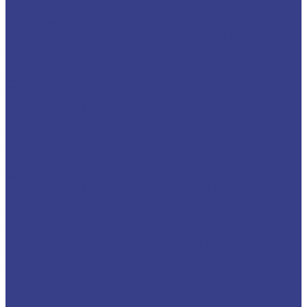
Серия N
Компрессионные трехзаходные
Твердосплавные Компрессионные фрезы Z3
Серия A
Твердосплавные Компрессионные фрезы Z3
Серия N
Фрезы для 3D обработки
Прямые двухзаходные конусные с радиусным
кончиком
Фрезы прямые Z2 конусные сферические
Серия A
Фрезы прямые Z2 конусные сферические
Серия N
Прямые двухзаходные конусные (плоский
кончик)
Фрезы прямые Z2 конусные (Плоский кончик)
Серия A
Фрезы прямые Z2 конусные (Плоский кончик)
Серия N
Спиральные однозаходные сферические
Твердосплавные фрезы сферические Z1 Серия
A