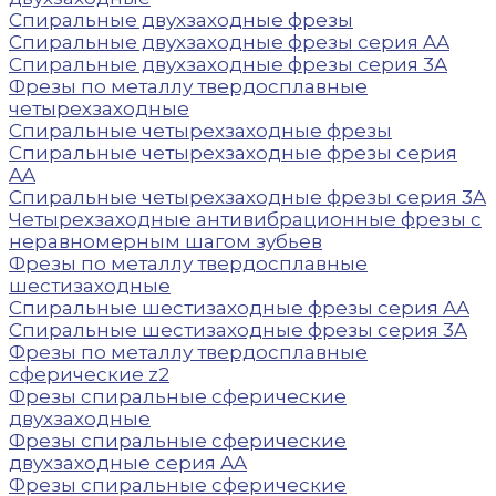
Спиральные двухзаходные фрезы
Спиральные двухзаходные фрезы серия AA
Спиральные двухзаходные фрезы серия 3A
Фрезы по металлу твердосплавные
четырехзаходные
Спиральные четырехзаходные фрезы
Спиральные четырехзаходные фрезы серия
AA
Спиральные четырехзаходные фрезы серия 3A
Четырехзаходные антивибрационные фрезы с
неравномерным шагом зубьев
Фрезы по металлу твердосплавные
шестизаходные
Спиральные шестизаходные фрезы серия AA
Спиральные шестизаходные фрезы серия 3A
Фрезы по металлу твердосплавные
сферические z2
Фрезы спиральные сферические
двухзаходные
Фрезы спиральные сферические
двухзаходные серия AA
Фрезы спиральные сферические