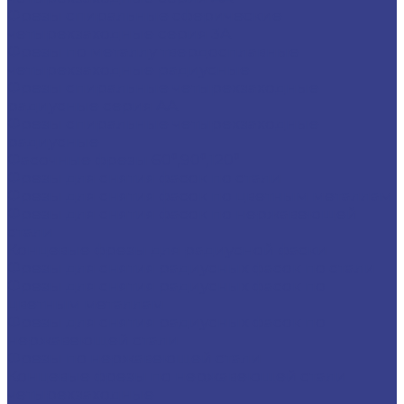
Фрезы спиральные сферические
четырехзаходные серия 3A
Фрезы по металлу твердосплавные
четырехзаходные радиусные
Фрезы спиральные четырехзаходные
радиусные серия AA
Фрезы спиральные четырехзаходные
радиусные
Фасочные фрезы 60°,90°,120°
Фрезы для снятия фасок по стали
Фрезы для снятия фасок по цветным металлам
Фрезы для снятия фасок по нержавеющей
стали
Концевые фрезы для радиусной фаски
Фрезы для снятия радиусных фасок по стали
Фрезы для снятия радиусных фасок по
цветным металлам
Фрезы для снятия радиусных фасок по
нержавеющей стали
Фрезы по нержавеющей стали
Концевые фрезы по нержавеющей стали
четырехзаходные