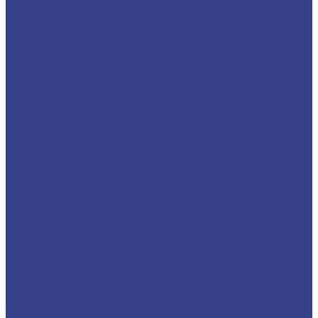
Твердосплавные фрезы по цветным металлам
Z2
Твердосплавные фрезы по цветным металлам
Z2 серия AA
Твердосплавные фрезы по цветным металлам
Z2 серия 3A
Спиральные трехзаходные фрезы по
алюминию
Твердосплавные фрезы по цветным металлам
Z3
Твердосплавные фрезы по цветным металлам
Z3 серия AA
Твердосплавные фрезы по цветным металлам
Z3 серия 3A
Фрезы по металлу твердосплавные
двухзаходные
Спиральные двухзаходные фрезы
Спиральные двухзаходные фрезы серия AA
Спиральные двухзаходные фрезы серия 3A
Фрезы по металлу твердосплавные
четырехзаходные
Спиральные четырехзаходные фрезы