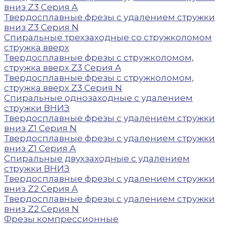
вниз Z3 Серия A
Твердосплавные фрезы с удалением стружки
вниз Z3 Серия N
Спиральные трехзаходные со стружколомом
стружка вверх
Твердосплавные фрезы с стружколомом,
стружка вверх Z3 Серия A
Твердосплавные фрезы с стружколомом,
стружка вверх Z3 Серия N
Спиральные однозаходные с удалением
стружки ВНИЗ
Твердосплавные фрезы с удалением стружки
вниз Z1 Серия N
Твердосплавные фрезы с удалением стружки
вниз Z1 Серия A
Спиральные двухзаходные с удалением
стружки ВНИЗ
Твердосплавные фрезы с удалением стружки
вниз Z2 Серия A
Твердосплавные фрезы с удалением стружки
вниз Z2 Серия N
Фрезы компрессионные