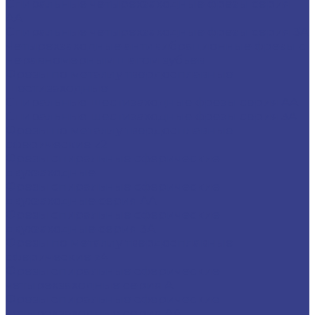
Спиральные четырехзаходные фрезы серия
AA
Спиральные четырехзаходные фрезы серия 3A
Четырехзаходные антивибрационные фрезы с
неравномерным шагом зубьев
Фрезы по металлу твердосплавные
шестизаходные
Спиральные шестизаходные фрезы серия AA
Спиральные шестизаходные фрезы серия 3A
Фрезы по металлу твердосплавные
сферические z2
Фрезы спиральные сферические
двухзаходные
Фрезы спиральные сферические
двухзаходные серия AA
Фрезы спиральные сферические
двухзаходные серия 3A
Фрезы по металлу твердосплавные
сферические z4
Фрезы спиральные сферические
четырехзаходные серия A
Фрезы спиральные сферические
четырехзаходные серия AA