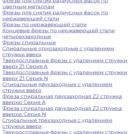
Фрезы для снятия радиусных фасок по
цветным металлам
Фрезы для снятия радиусных фасок по
нержавеющей стали
Фрезы по нержавеющей стали
Концевые фрезы по нержавеющей стали
четырехзаходные
Фрезы спиральные
Спиральные однозаходные с удалением
стружки вверх
Твердосплавные фрезы с удалением стружки
вверх Z1 Серия A
Твердосплавные фрезы с удалением стружки
вверх Z1 Серия N
Спиральные двухзаходные с удалением
стружки вверх
Фреза спиральная двухзаходная Z2 стружка
вверхю Серия A
Фреза спиральная двухзаходная Z2 стружка
вверхю Серия N
Спиральные трехзаходные с удалением
стружки вверх
Твердосплавные фрезы с удалением стружки