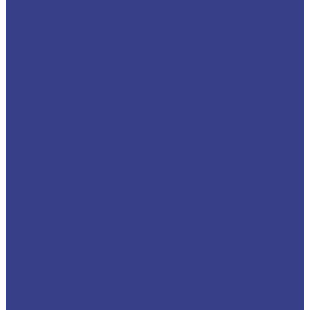
кончиком
Фрезы прямые Z2 конусные сферические
Серия A
Фрезы прямые Z2 конусные сферические
Серия N
Прямые двухзаходные конусные (плоский
кончик)
Фрезы прямые Z2 конусные (Плоский кончик)
Серия A
Фрезы прямые Z2 конусные (Плоский кончик)
Серия N
Спиральные однозаходные сферические
Твердосплавные фрезы сферические Z1 Серия
A
Твердосплавные фрезы сферические Z1 Серия
N
Спиральные двухзаходные сферические
Твердосплавные фрезы сферические Z2 Серия
3A
Твердосплавные фрезы сферические Z2 Серия
A
Твердосплавные фрезы сферические Z2 Серия