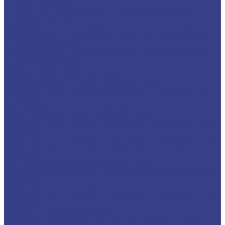
вниз Z1 Серия A
Спиральные двухзаходные с удалением
стружки ВНИЗ
Твердосплавные фрезы с удалением стружки
вниз Z2 Серия A
Твердосплавные фрезы с удалением стружки
вниз Z2 Серия N
Фрезы компрессионные
Компрессионные однозаходные
Твердосплавные Компрессионные фрезы Z1
Серия A
Компрессионные двухзаходные
Твердосплавные Компрессионные фрезы Z2
Серия A
Твердосплавные Компрессионные фрезы Z2
Серия N
Компрессионные трехзаходные
Твердосплавные Компрессионные фрезы Z3
Серия A
Твердосплавные Компрессионные фрезы Z3
Серия N
Фрезы для 3D обработки
Прямые двухзаходные конусные с радиусным