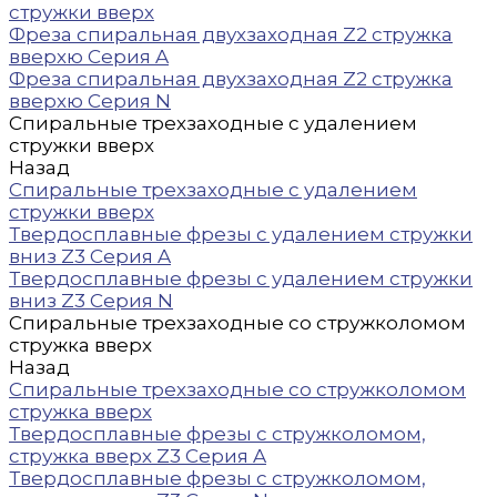
стружки вверх
Фреза спиральная двухзаходная Z2 стружка
вверхю Серия A
Фреза спиральная двухзаходная Z2 стружка
вверхю Серия N
Спиральные трехзаходные с удалением
стружки вверх
Назад
Спиральные трехзаходные с удалением
стружки вверх
Твердосплавные фрезы с удалением стружки
вниз Z3 Серия A
Твердосплавные фрезы с удалением стружки
вниз Z3 Серия N
Спиральные трехзаходные со стружколомом
стружка вверх
Назад
Спиральные трехзаходные со стружколомом
стружка вверх
Твердосплавные фрезы с стружколомом,
стружка вверх Z3 Серия A
Твердосплавные фрезы с стружколомом,