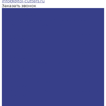
info@djtol-cutters.ru
Заказать звонок
...
Каталог товаров
Фрезы по цветным и черным металлам
Спиральные однозаходные по алюминию,
меди, латуни
Твердосплавные фрезы по цветным металлам
Z1 серия 3A
Твердосплавные фрезы по цветным металлам
Z1 серия A
Твердосплавные фрезы по цветным металлам
Z1 серия AA
Спиральные двухзаходные по алюминию,
меди, латуни
Твердосплавные фрезы по цветным металлам
Z2
Твердосплавные фрезы по цветным металлам
Z2 серия AA
Твердосплавные фрезы по цветным металлам
Z2 серия 3A
Спиральные трехзаходные фрезы по
алюминию