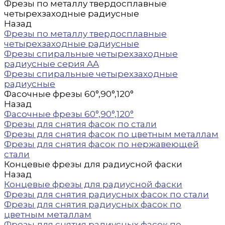
Фрезы по металлу твердосплавные
четырехзаходные радиусные
Назад
Фрезы по металлу твердосплавные
четырехзаходные радиусные
Фрезы спиральные четырехзаходные
радиусные серия AA
Фрезы спиральные четырехзаходные
радиусные
Фасочные фрезы 60°,90°,120°
Назад
Фасочные фрезы 60°,90°,120°
Фрезы для снятия фасок по стали
Фрезы для снятия фасок по цветным металлам
Фрезы для снятия фасок по нержавеющей
стали
Концевые фрезы для радиусной фаски
Назад
Концевые фрезы для радиусной фаски
Фрезы для снятия радиусных фасок по стали
Фрезы для снятия радиусных фасок по
цветным металлам
Фрезы для снятия радиусных фасок по