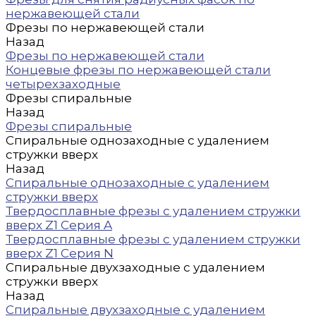
нержавеющей стали
Фрезы по нержавеющей стали
Назад
Фрезы по нержавеющей стали
Концевые фрезы по нержавеющей стали
четырехзаходные
Фрезы спиральные
Назад
Фрезы спиральные
Спиральные однозаходные с удалением
стружки вверх
Назад
Спиральные однозаходные с удалением
стружки вверх
Твердосплавные фрезы с удалением стружки
вверх Z1 Серия A
Твердосплавные фрезы с удалением стружки
вверх Z1 Серия N
Спиральные двухзаходные с удалением
стружки вверх
Назад
Спиральные двухзаходные с удалением