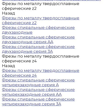
Фрезы по металлу твердосплавные
сферические z2
Назад
Фрезы по металлу твердосплавные
сферические z2
Фрезы спиральные сферические
двухзаходные
Фрезы спиральные сферические
двухзаходные серия AA
Фрезы спиральные сферические
двухзаходные серия 3A
Фрезы по металлу твердосплавные
сферические z4
Назад
Фрезы по металлу твердосплавные
сферические z4
Фрезы спиральные сферические
четырехзаходные серия A
Фрезы спиральные сферические
четырехзаходные серия AA
Фрезы спиральные сферические
четырехзаходные серия 3A