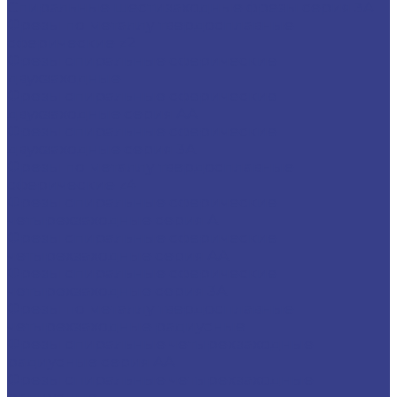
Спиральные шестизаходные фрезы серия 3A
Фрезы по металлу твердосплавные
сферические z2
Фрезы спиральные сферические
двухзаходные
Фрезы спиральные сферические
двухзаходные серия AA
Фрезы спиральные сферические
двухзаходные серия 3A
Фрезы по металлу твердосплавные
сферические z4
Фрезы спиральные сферические
четырехзаходные серия A
Фрезы спиральные сферические
четырехзаходные серия AA
Фрезы спиральные сферические
четырехзаходные серия 3A
Фрезы по металлу твердосплавные
четырехзаходные радиусные
Фрезы спиральные четырехзаходные
радиусные серия AA
Фрезы спиральные четырехзаходные