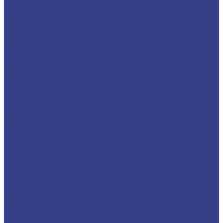
N
Конический гравер с плоским кончиком Серия
A
Конический гравер сферический
Конический гравер сферический Серия N
Конический гравер сферический Серия A
Гравер конический удлиненный с плоским
кончиком
Гравер конический удлиненные с плоским
кончиком Серия N
Гравер конический удлиненные с плоским
кончиком Серия A
Конический гравер (сталь, цветной металл)
Конический гравер (сталь, цветной металл)
Серия N
Конический гравер (сталь, цветной металл)
Серия A
Конический гравер (сталь, цветной металл)
Серия AA
Конический гравер (сталь, цветной металл)
Серия 3A
Гравер прямой
Гравер прямой Серия N