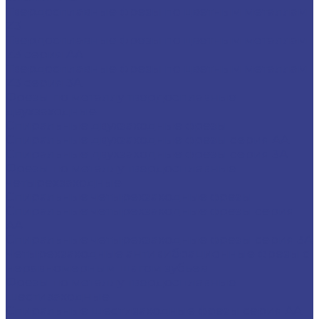
Твердосплавные фрезы по цветным металлам
Z3
Твердосплавные фрезы по цветным металлам
Z3 серия AA
Твердосплавные фрезы по цветным металлам
Z3 серия 3A
Фрезы по металлу твердосплавные
двухзаходные
Спиральные двухзаходные фрезы
Спиральные двухзаходные фрезы серия AA
Спиральные двухзаходные фрезы серия 3A
Фрезы по металлу твердосплавные
четырехзаходные
Спиральные четырехзаходные фрезы
Спиральные четырехзаходные фрезы серия
AA
Спиральные четырехзаходные фрезы серия 3A
Четырехзаходные антивибрационные фрезы с
неравномерным шагом зубьев
Фрезы по металлу твердосплавные
шестизаходные
Спиральные шестизаходные фрезы серия AA