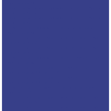
стружки вверх
Фреза спиральная двухзаходная Z2 стружка
вверхю Серия A
Фреза спиральная двухзаходная Z2 стружка
вверхю Серия N
Спиральные трехзаходные с удалением
стружки вверх
Твердосплавные фрезы с удалением стружки
вниз Z3 Серия A
Твердосплавные фрезы с удалением стружки
вниз Z3 Серия N
Спиральные трехзаходные со стружколомом
стружка вверх
Твердосплавные фрезы с стружколомом,
стружка вверх Z3 Серия A
Твердосплавные фрезы с стружколомом,
стружка вверх Z3 Серия N
Спиральные однозаходные с удалением
стружки ВНИЗ
Твердосплавные фрезы с удалением стружки
вниз Z1 Серия N
Твердосплавные фрезы с удалением стружки