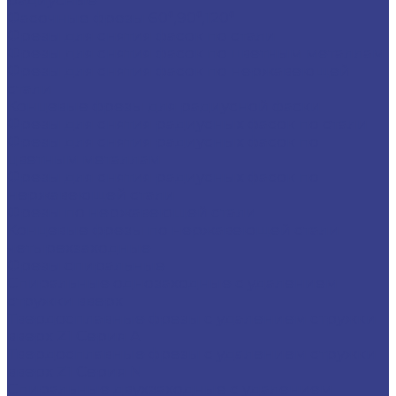
радиусные
Фасочные фрезы 60°,90°,120°
Фрезы для снятия фасок по стали
Фрезы для снятия фасок по цветным металлам
Фрезы для снятия фасок по нержавеющей
стали
Концевые фрезы для радиусной фаски
Фрезы для снятия радиусных фасок по стали
Фрезы для снятия радиусных фасок по
цветным металлам
Фрезы для снятия радиусных фасок по
нержавеющей стали
Фрезы по нержавеющей стали
Концевые фрезы по нержавеющей стали
четырехзаходные
Фрезы спиральные
Спиральные однозаходные с удалением
стружки вверх
Твердосплавные фрезы с удалением стружки
вверх Z1 Серия A
Твердосплавные фрезы с удалением стружки
вверх Z1 Серия N
Спиральные двухзаходные с удалением