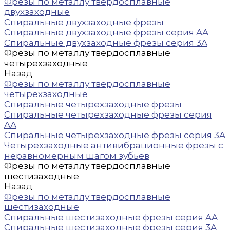
Фрезы по металлу твердосплавные
двухзаходные
Спиральные двухзаходные фрезы
Спиральные двухзаходные фрезы серия AA
Спиральные двухзаходные фрезы серия 3A
Фрезы по металлу твердосплавные
четырехзаходные
Назад
Фрезы по металлу твердосплавные
четырехзаходные
Спиральные четырехзаходные фрезы
Спиральные четырехзаходные фрезы серия
AA
Спиральные четырехзаходные фрезы серия 3A
Четырехзаходные антивибрационные фрезы с
неравномерным шагом зубьев
Фрезы по металлу твердосплавные
шестизаходные
Назад
Фрезы по металлу твердосплавные
шестизаходные
Спиральные шестизаходные фрезы серия AA
Спиральные шестизаходные фрезы серия 3A