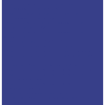
Фрезы спиральные сферические
четырехзаходные серия 3A
Фрезы по металлу твердосплавные
четырехзаходные радиусные
Фрезы спиральные четырехзаходные
радиусные серия AA
Фрезы спиральные четырехзаходные
радиусные
Фасочные фрезы 60°,90°,120°
Фрезы для снятия фасок по стали
Фрезы для снятия фасок по цветным металлам
Фрезы для снятия фасок по нержавеющей
стали
Концевые фрезы для радиусной фаски
Фрезы для снятия радиусных фасок по стали
Фрезы для снятия радиусных фасок по
цветным металлам
Фрезы для снятия радиусных фасок по
нержавеющей стали
Фрезы по нержавеющей стали
Концевые фрезы по нержавеющей стали
четырехзаходные