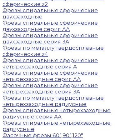
сферические z2
Фрезы спиральные сферические
двухзаходные
Фрезы спиральные сферические
двухзаходные серия AA
Фрезы спиральные сферические
двухзаходные серия 3A
Фрезы по металлу твердосплавные
сферические z4
Фрезы спиральные сферические
четырехзаходные серия A
Фрезы спиральные сферические
четырехзаходные серия AA
Фрезы спиральные сферические
четырехзаходные серия 3A
Фрезы по металлу твердосплавные
четырехзаходные радиусные
Фрезы спиральные четырехзаходные
радиусные серия AA
Фрезы спиральные четырехзаходные
радиусные
Фасочные фрезы 60°,90°,120°