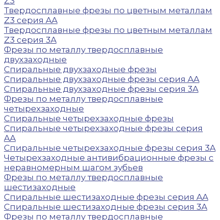
Z3
Твердосплавные фрезы по цветным металлам
Z3 серия AA
Твердосплавные фрезы по цветным металлам
Z3 серия 3A
Фрезы по металлу твердосплавные
двухзаходные
Спиральные двухзаходные фрезы
Спиральные двухзаходные фрезы серия AA
Спиральные двухзаходные фрезы серия 3A
Фрезы по металлу твердосплавные
четырехзаходные
Спиральные четырехзаходные фрезы
Спиральные четырехзаходные фрезы серия
AA
Спиральные четырехзаходные фрезы серия 3A
Четырехзаходные антивибрационные фрезы с
неравномерным шагом зубьев
Фрезы по металлу твердосплавные
шестизаходные
Спиральные шестизаходные фрезы серия AA
Спиральные шестизаходные фрезы серия 3A
Фрезы по металлу твердосплавные