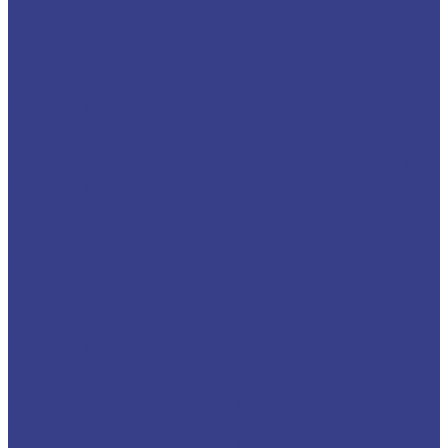
Спиральные четырехзаходные фрезы серия
AA
Спиральные четырехзаходные фрезы серия 3A
Четырехзаходные антивибрационные фрезы с
неравномерным шагом зубьев
Фрезы по металлу твердосплавные
шестизаходные
Спиральные шестизаходные фрезы серия AA
Спиральные шестизаходные фрезы серия 3A
Фрезы по металлу твердосплавные
сферические z2
Фрезы спиральные сферические
двухзаходные
Фрезы спиральные сферические
двухзаходные серия AA
Фрезы спиральные сферические
двухзаходные серия 3A
Фрезы по металлу твердосплавные
сферические z4
Фрезы спиральные сферические
четырехзаходные серия A
Фрезы спиральные сферические
четырехзаходные серия AA