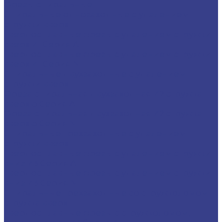
Фрезы спиральные
Спиральные однозаходные с удалением
стружки вверх
Твердосплавные фрезы с удалением стружки
вверх Z1 Серия A
Твердосплавные фрезы с удалением стружки
вверх Z1 Серия N
Спиральные двухзаходные с удалением
стружки вверх
Фреза спиральная двухзаходная Z2 стружка
вверхю Серия A
Фреза спиральная двухзаходная Z2 стружка
вверхю Серия N
Спиральные трехзаходные с удалением
стружки вверх
Твердосплавные фрезы с удалением стружки
вниз Z3 Серия A
Твердосплавные фрезы с удалением стружки
вниз Z3 Серия N
Спиральные трехзаходные со стружколомом
стружка вверх
Твердосплавные фрезы с стружколомом,