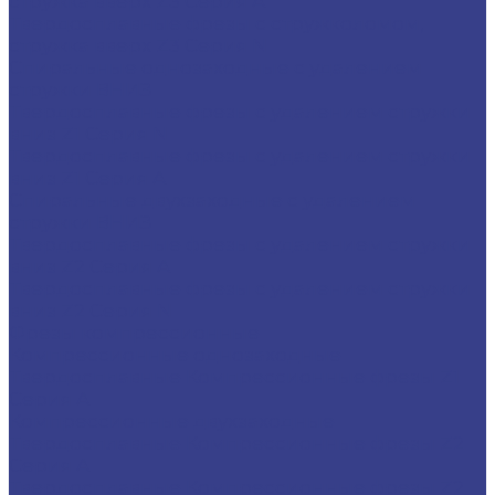
стружка вверх Z3 Серия A
Твердосплавные фрезы с стружколомом,
стружка вверх Z3 Серия N
Спиральные однозаходные с удалением
стружки ВНИЗ
Твердосплавные фрезы с удалением стружки
вниз Z1 Серия N
Твердосплавные фрезы с удалением стружки
вниз Z1 Серия A
Спиральные двухзаходные с удалением
стружки ВНИЗ
Твердосплавные фрезы с удалением стружки
вниз Z2 Серия A
Твердосплавные фрезы с удалением стружки
вниз Z2 Серия N
Фрезы компрессионные
Компрессионные однозаходные
Твердосплавные Компрессионные фрезы Z1
Серия A
Компрессионные двухзаходные
Твердосплавные Компрессионные фрезы Z2
Серия A
Твердосплавные Компрессионные фрезы Z2