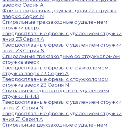
вверхю Серия A
Фреза спиральная двухзаходная Z2 стружка
вверхю Серия N
Спиральные трехзаходные с удалением
стружки вверх
Твердосплавные фрезы с удалением стружки
вниз Z3 Серия A
Твердосплавные фрезы с удалением стружки
вниз Z3 Серия N
Спиральные трехзаходные со стружколомом
стружка вверх
Твердосплавные фрезы с стружколомом,
стружка вверх Z3 Серия A
Твердосплавные фрезы с стружколомом,
стружка вверх Z3 Серия N
Спиральные однозаходные с удалением
стружки ВНИЗ
Твердосплавные фрезы с удалением стружки
вниз Z1 Серия N
Твердосплавные фрезы с удалением стружки
вниз Z1 Серия A
Спиральные двухзаходные с удалением