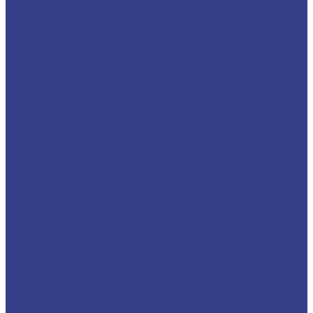
Серия N
Компрессионные трехзаходные
Твердосплавные Компрессионные фрезы Z3
Серия A
Твердосплавные Компрессионные фрезы Z3
Серия N
Фрезы для 3D обработки
Прямые двухзаходные конусные с радиусным
кончиком
Фрезы прямые Z2 конусные сферические
Серия A
Фрезы прямые Z2 конусные сферические
Серия N
Прямые двухзаходные конусные (плоский
кончик)
Фрезы прямые Z2 конусные (Плоский кончик)
Серия A
Фрезы прямые Z2 конусные (Плоский кончик)
Серия N
Спиральные однозаходные сферические
Твердосплавные фрезы сферические Z1 Серия
A