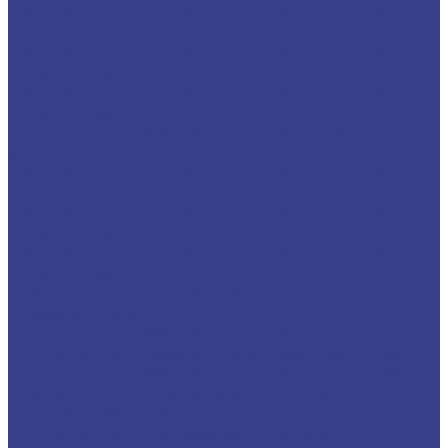
Твердосплавные фрезы по цветным металлам
Z2
Твердосплавные фрезы по цветным металлам
Z2 серия AA
Твердосплавные фрезы по цветным металлам
Z2 серия 3A
Спиральные трехзаходные фрезы по
алюминию
Твердосплавные фрезы по цветным металлам
Z3
Твердосплавные фрезы по цветным металлам
Z3 серия AA
Твердосплавные фрезы по цветным металлам
Z3 серия 3A
Фрезы по металлу твердосплавные
двухзаходные
Спиральные двухзаходные фрезы
Спиральные двухзаходные фрезы серия AA
Спиральные двухзаходные фрезы серия 3A
Фрезы по металлу твердосплавные
четырехзаходные
Спиральные четырехзаходные фрезы