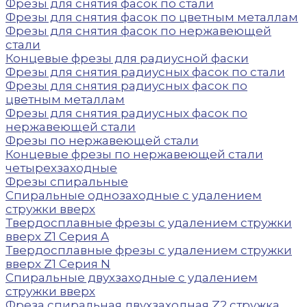
Фрезы для снятия фасок по стали
Фрезы для снятия фасок по цветным металлам
Фрезы для снятия фасок по нержавеющей
стали
Концевые фрезы для радиусной фаски
Фрезы для снятия радиусных фасок по стали
Фрезы для снятия радиусных фасок по
цветным металлам
Фрезы для снятия радиусных фасок по
нержавеющей стали
Фрезы по нержавеющей стали
Концевые фрезы по нержавеющей стали
четырехзаходные
Фрезы спиральные
Спиральные однозаходные с удалением
стружки вверх
Твердосплавные фрезы с удалением стружки
вверх Z1 Серия A
Твердосплавные фрезы с удалением стружки
вверх Z1 Серия N
Спиральные двухзаходные с удалением
стружки вверх
Фреза спиральная двухзаходная Z2 стружка