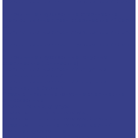
Твердосплавные фрезы сферические Z1 Серия
N
Спиральные двухзаходные сферические
Твердосплавные фрезы сферические Z2 Серия
3A
Твердосплавные фрезы сферические Z2 Серия
A
Твердосплавные фрезы сферические Z2 Серия
N
Спиральные двухзаходные конусные
сферические (конические)
Твердосплавные фрезы Z2 конусные
сферические Серия A
Твердосплавные фрезы Z2 конусные
сферические Серия N
Фрезы спиральные конусные сферические
однозаходные
Фрезы прямые,кукуруза
Фрезы рашпильные (кукуруза)
Фрезы рашпильные (кукуруза) Серия N
Фрезы рашпильные (кукуруза) Серия A
Прямые двухзаходные
Прямые двухзаходные Серия N