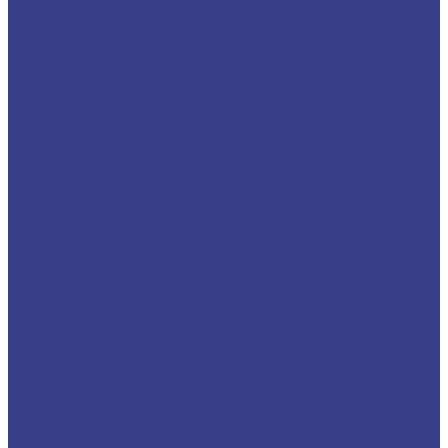
Фрезы спиральные
Спиральные однозаходные с удалением
стружки вверх
Твердосплавные фрезы с удалением стружки
вверх Z1 Серия A
Твердосплавные фрезы с удалением стружки
вверх Z1 Серия N
Спиральные двухзаходные с удалением
стружки вверх
Фреза спиральная двухзаходная Z2 стружка
вверхю Серия A
Фреза спиральная двухзаходная Z2 стружка
вверхю Серия N
Спиральные трехзаходные с удалением
стружки вверх
Твердосплавные фрезы с удалением стружки
вниз Z3 Серия A
Твердосплавные фрезы с удалением стружки
вниз Z3 Серия N
Спиральные трехзаходные со стружколомом
стружка вверх
Твердосплавные фрезы с стружколомом,