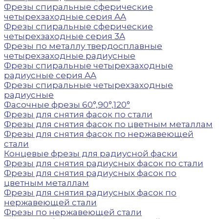
Фрезы спиральные сферические
четырехзаходные серия AA
Фрезы спиральные сферические
четырехзаходные серия 3A
Фрезы по металлу твердосплавные
четырехзаходные радиусные
Фрезы спиральные четырехзаходные
радиусные серия AA
Фрезы спиральные четырехзаходные
радиусные
Фасочные фрезы 60°,90°,120°
Фрезы для снятия фасок по стали
Фрезы для снятия фасок по цветным металлам
Фрезы для снятия фасок по нержавеющей
стали
Концевые фрезы для радиусной фаски
Фрезы для снятия радиусных фасок по стали
Фрезы для снятия радиусных фасок по
цветным металлам
Фрезы для снятия радиусных фасок по
нержавеющей стали
Фрезы по нержавеющей стали