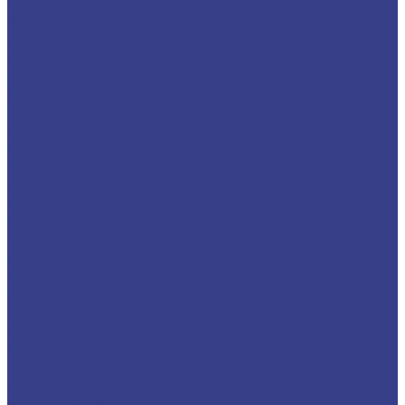
Спиральные четырехзаходные фрезы серия
AA
Спиральные четырехзаходные фрезы серия 3A
Четырехзаходные антивибрационные фрезы с
неравномерным шагом зубьев
Фрезы по металлу твердосплавные
шестизаходные
Спиральные шестизаходные фрезы серия AA
Спиральные шестизаходные фрезы серия 3A
Фрезы по металлу твердосплавные
сферические z2
Фрезы спиральные сферические
двухзаходные
Фрезы спиральные сферические
двухзаходные серия AA
Фрезы спиральные сферические
двухзаходные серия 3A
Фрезы по металлу твердосплавные
сферические z4
Фрезы спиральные сферические
четырехзаходные серия A
Фрезы спиральные сферические
четырехзаходные серия AA