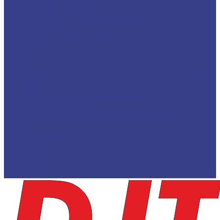
Метчики метрические
Плашки для метрической резьбы
Резьбофрезы
Станки для заточки сверл
Компания
Новости
Статьи
Политика конфиденциальности и обработки
данных
Как зарегистрироваться на сайте
Как оформить заказ
Корпоративным и оптовым клиентам
Отзывы
Доставка по России
Помощь
Оплата
Доставка
Контакты