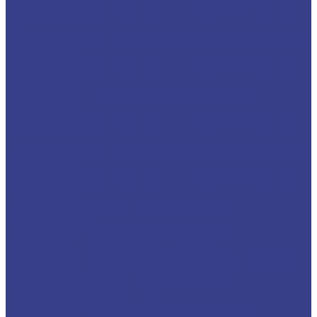
Твердосплавные фрезы по цветным металлам
Z2
Твердосплавные фрезы по цветным металлам
Z2 серия AA
Твердосплавные фрезы по цветным металлам
Z2 серия 3A
Спиральные трехзаходные фрезы по
алюминию
Твердосплавные фрезы по цветным металлам
Z3
Твердосплавные фрезы по цветным металлам
Z3 серия AA
Твердосплавные фрезы по цветным металлам
Z3 серия 3A
Фрезы по металлу твердосплавные
двухзаходные
Спиральные двухзаходные фрезы
Спиральные двухзаходные фрезы серия AA
Спиральные двухзаходные фрезы серия 3A
Фрезы по металлу твердосплавные
четырехзаходные
Спиральные четырехзаходные фрезы