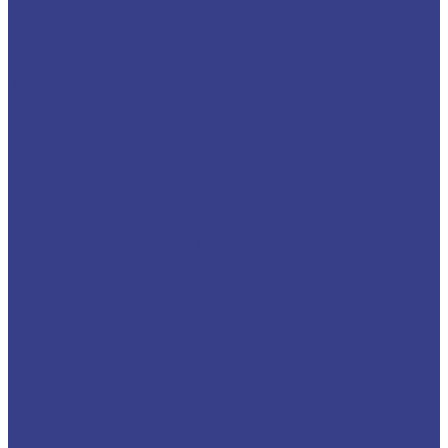
Твердосплавные фрезы сферические Z1 Серия
N
Спиральные двухзаходные сферические
Твердосплавные фрезы сферические Z2 Серия
3A
Твердосплавные фрезы сферические Z2 Серия
A
Твердосплавные фрезы сферические Z2 Серия
N
Спиральные двухзаходные конусные
сферические (конические)
Твердосплавные фрезы Z2 конусные
сферические Серия A
Твердосплавные фрезы Z2 конусные
сферические Серия N
Фрезы спиральные конусные сферические
однозаходные
Фрезы прямые,кукуруза
Фрезы рашпильные (кукуруза)
Фрезы рашпильные (кукуруза) Серия N
Фрезы рашпильные (кукуруза) Серия A
Прямые двухзаходные
Прямые двухзаходные Серия N