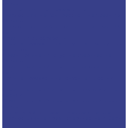
Серия N
Компрессионные трехзаходные
Твердосплавные Компрессионные фрезы Z3
Серия A
Твердосплавные Компрессионные фрезы Z3
Серия N
Фрезы для 3D обработки
Прямые двухзаходные конусные с радиусным
кончиком
Фрезы прямые Z2 конусные сферические
Серия A
Фрезы прямые Z2 конусные сферические
Серия N
Прямые двухзаходные конусные (плоский
кончик)
Фрезы прямые Z2 конусные (Плоский кончик)
Серия A
Фрезы прямые Z2 конусные (Плоский кончик)
Серия N
Спиральные однозаходные сферические
Твердосплавные фрезы сферические Z1 Серия
A