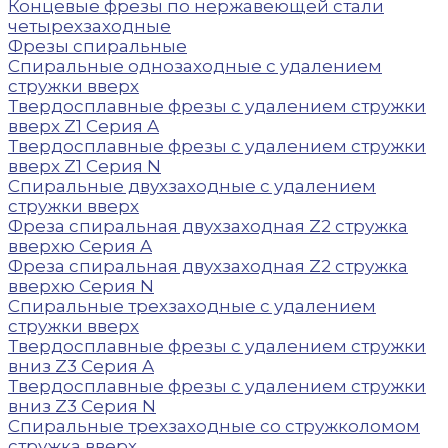
Концевые фрезы по нержавеющей стали
четырехзаходные
Фрезы спиральные
Спиральные однозаходные с удалением
стружки вверх
Твердосплавные фрезы с удалением стружки
вверх Z1 Серия A
Твердосплавные фрезы с удалением стружки
вверх Z1 Серия N
Спиральные двухзаходные с удалением
стружки вверх
Фреза спиральная двухзаходная Z2 стружка
вверхю Серия A
Фреза спиральная двухзаходная Z2 стружка
вверхю Серия N
Спиральные трехзаходные с удалением
стружки вверх
Твердосплавные фрезы с удалением стружки
вниз Z3 Серия A
Твердосплавные фрезы с удалением стружки
вниз Z3 Серия N
Спиральные трехзаходные со стружколомом
стружка вверх