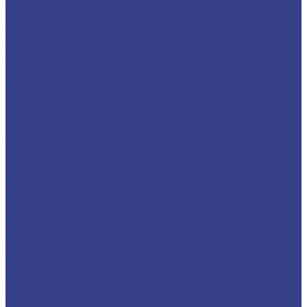
стружка вверх Z3 Серия A
Твердосплавные фрезы с стружколомом,
стружка вверх Z3 Серия N
Спиральные однозаходные с удалением
стружки ВНИЗ
Твердосплавные фрезы с удалением стружки
вниз Z1 Серия N
Твердосплавные фрезы с удалением стружки
вниз Z1 Серия A
Спиральные двухзаходные с удалением
стружки ВНИЗ
Твердосплавные фрезы с удалением стружки
вниз Z2 Серия A
Твердосплавные фрезы с удалением стружки
вниз Z2 Серия N
Фрезы компрессионные
Компрессионные однозаходные
Твердосплавные Компрессионные фрезы Z1
Серия A
Компрессионные двухзаходные
Твердосплавные Компрессионные фрезы Z2
Серия A
Твердосплавные Компрессионные фрезы Z2