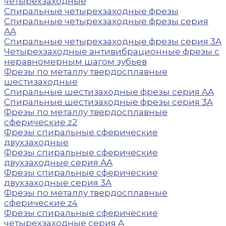
четырехзаходные
Спиральные четырехзаходные фрезы
Спиральные четырехзаходные фрезы серия
AA
Спиральные четырехзаходные фрезы серия 3A
Четырехзаходные антивибрационные фрезы с
неравномерным шагом зубьев
Фрезы по металлу твердосплавные
шестизаходные
Спиральные шестизаходные фрезы серия AA
Спиральные шестизаходные фрезы серия 3A
Фрезы по металлу твердосплавные
сферические z2
Фрезы спиральные сферические
двухзаходные
Фрезы спиральные сферические
двухзаходные серия AA
Фрезы спиральные сферические
двухзаходные серия 3A
Фрезы по металлу твердосплавные
сферические z4
Фрезы спиральные сферические
четырехзаходные серия A