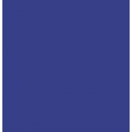
Фрезы спиральные сферические
четырехзаходные серия 3A
Фрезы по металлу твердосплавные
четырехзаходные радиусные
Фрезы спиральные четырехзаходные
радиусные серия AA
Фрезы спиральные четырехзаходные
радиусные
Фасочные фрезы 60°,90°,120°
Фрезы для снятия фасок по стали
Фрезы для снятия фасок по цветным металлам
Фрезы для снятия фасок по нержавеющей
стали
Концевые фрезы для радиусной фаски
Фрезы для снятия радиусных фасок по стали
Фрезы для снятия радиусных фасок по
цветным металлам
Фрезы для снятия радиусных фасок по
нержавеющей стали
Фрезы по нержавеющей стали
Концевые фрезы по нержавеющей стали
четырехзаходные