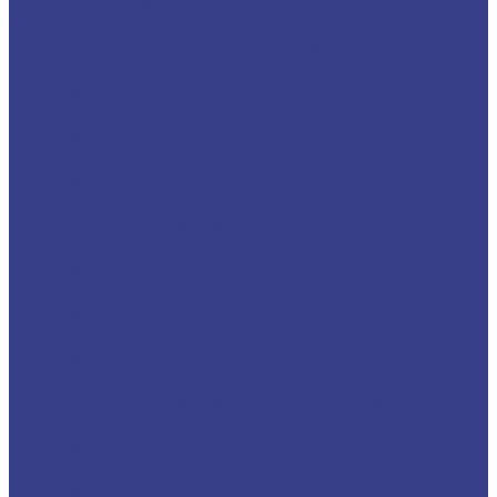
Каталог товаров
Фрезы по цветным и черным металлам
Спиральные однозаходные по алюминию,
меди, латуни
Твердосплавные фрезы по цветным металлам
Z1 серия 3A
Твердосплавные фрезы по цветным металлам
Z1 серия A
Твердосплавные фрезы по цветным металлам
Z1 серия AA
Спиральные двухзаходные по алюминию,
меди, латуни
Твердосплавные фрезы по цветным металлам
Z2
Твердосплавные фрезы по цветным металлам
Z2 серия AA
Твердосплавные фрезы по цветным металлам
Z2 серия 3A
Спиральные трехзаходные фрезы по
алюминию
Твердосплавные фрезы по цветным металлам
Z3
Твердосплавные фрезы по цветным металлам