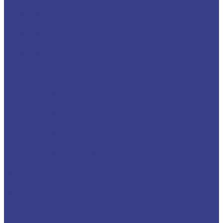
Фрезы спиральные сферические
двухзаходные
Фрезы спиральные сферические
двухзаходные серия AA
Фрезы спиральные сферические
двухзаходные серия 3A
Фрезы по металлу твердосплавные
сферические z4
Фрезы спиральные сферические
четырехзаходные серия A
Фрезы спиральные сферические
четырехзаходные серия AA
Фрезы спиральные сферические
четырехзаходные серия 3A
Фрезы по металлу твердосплавные
четырехзаходные радиусные
Фрезы спиральные четырехзаходные
радиусные серия AA
Фрезы спиральные четырехзаходные
радиусные
Фасочные фрезы 60°,90°,120°
Фрезы для снятия фасок по стали
Фрезы для снятия фасок по цветным металлам