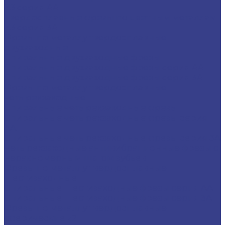
Z3 серия AA
Твердосплавные фрезы по цветным металлам
Z3 серия 3A
Фрезы по металлу твердосплавные
двухзаходные
Спиральные двухзаходные фрезы
Спиральные двухзаходные фрезы серия AA
Спиральные двухзаходные фрезы серия 3A
Фрезы по металлу твердосплавные
четырехзаходные
Спиральные четырехзаходные фрезы
Спиральные четырехзаходные фрезы серия
AA
Спиральные четырехзаходные фрезы серия 3A
Четырехзаходные антивибрационные фрезы с
неравномерным шагом зубьев
Фрезы по металлу твердосплавные
шестизаходные
Спиральные шестизаходные фрезы серия AA
Спиральные шестизаходные фрезы серия 3A
Фрезы по металлу твердосплавные
сферические z2