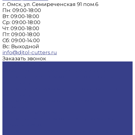
г. Омск, ул. Семиреченская 91 пом.6
Пн: 09:00-18:00
Вт: 09:00-18:00
Ср: 09:00-18:00
Чт: 09:00-18:00
Пт: 09:00-18:00
Сб: 09:00-14:00
Вс: Выходной
info@djtol-cutters.ru
Заказать звонок
Каталог товаров
Фрезы по цветным и черным металлам
Спиральные однозаходные по алюминию,
меди, латуни
Спиральные двухзаходные по алюминию,
меди, латуни
Спиральные трехзаходные фрезы по
алюминию
Фрезы спиральные
Спиральные однозаходные с удалением
стружки вверх
Спиральные двухзаходные с удалением