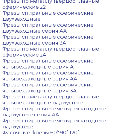
Фрезы по металлу твердосплавные
сферические z2
Фрезы спиральные сферические
двухзаходные
Фрезы спиральные сферические
двухзаходные серия AA
Фрезы спиральные сферические
двухзаходные серия 3A
Фрезы по металлу твердосплавные
сферические z4
Фрезы спиральные сферические
четырехзаходные серия A
Фрезы спиральные сферические
четырехзаходные серия AA
Фрезы спиральные сферические
четырехзаходные серия 3A
Фрезы по металлу твердосплавные
четырехзаходные радиусные
Фрезы спиральные четырехзаходные
радиусные серия AA
Фрезы спиральные четырехзаходные
радиусные
Фасочные фрезы 60°,90°,120°