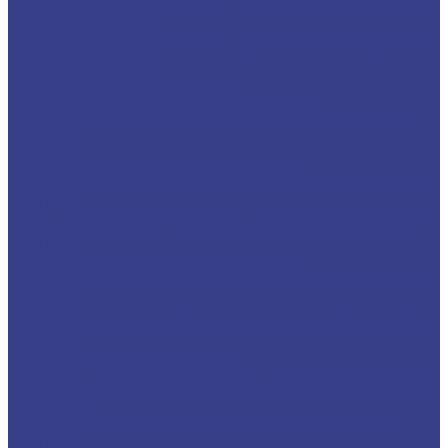
Твердосплавные фрезы с удалением стружки
вниз Z2 Серия A
Твердосплавные фрезы с удалением стружки
вниз Z2 Серия N
Фрезы компрессионные
Компрессионные однозаходные
Твердосплавные Компрессионные фрезы Z1
Серия A
Компрессионные двухзаходные
Твердосплавные Компрессионные фрезы Z2
Серия A
Твердосплавные Компрессионные фрезы Z2
Серия N
Компрессионные трехзаходные
Твердосплавные Компрессионные фрезы Z3
Серия A
Твердосплавные Компрессионные фрезы Z3
Серия N
Фрезы для 3D обработки
Прямые двухзаходные конусные с радиусным
кончиком
Фрезы прямые Z2 конусные сферические
Серия A