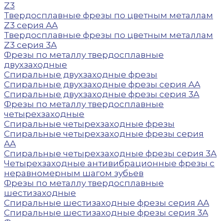
Z3
Твердосплавные фрезы по цветным металлам
Z3 серия AA
Твердосплавные фрезы по цветным металлам
Z3 серия 3A
Фрезы по металлу твердосплавные
двухзаходные
Спиральные двухзаходные фрезы
Спиральные двухзаходные фрезы серия AA
Спиральные двухзаходные фрезы серия 3A
Фрезы по металлу твердосплавные
четырехзаходные
Спиральные четырехзаходные фрезы
Спиральные четырехзаходные фрезы серия
AA
Спиральные четырехзаходные фрезы серия 3A
Четырехзаходные антивибрационные фрезы с
неравномерным шагом зубьев
Фрезы по металлу твердосплавные
шестизаходные
Спиральные шестизаходные фрезы серия AA
Спиральные шестизаходные фрезы серия 3A