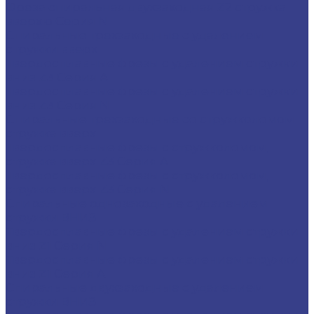
Фреза спиральная двухзаходная Z2 стружка
вверхю Серия N
Спиральные трехзаходные с удалением
стружки вверх
Твердосплавные фрезы с удалением стружки
вниз Z3 Серия A
Твердосплавные фрезы с удалением стружки
вниз Z3 Серия N
Спиральные трехзаходные со стружколомом
стружка вверх
Твердосплавные фрезы с стружколомом,
стружка вверх Z3 Серия A
Твердосплавные фрезы с стружколомом,
стружка вверх Z3 Серия N
Спиральные однозаходные с удалением
стружки ВНИЗ
Твердосплавные фрезы с удалением стружки
вниз Z1 Серия N
Твердосплавные фрезы с удалением стружки
вниз Z1 Серия A
Спиральные двухзаходные с удалением
стружки ВНИЗ