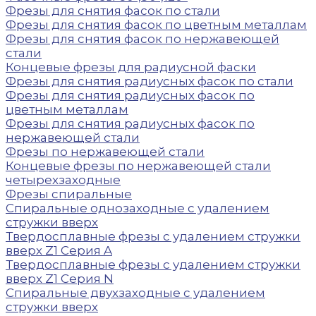
Фрезы для снятия фасок по стали
Фрезы для снятия фасок по цветным металлам
Фрезы для снятия фасок по нержавеющей
стали
Концевые фрезы для радиусной фаски
Фрезы для снятия радиусных фасок по стали
Фрезы для снятия радиусных фасок по
цветным металлам
Фрезы для снятия радиусных фасок по
нержавеющей стали
Фрезы по нержавеющей стали
Концевые фрезы по нержавеющей стали
четырехзаходные
Фрезы спиральные
Спиральные однозаходные с удалением
стружки вверх
Твердосплавные фрезы с удалением стружки
вверх Z1 Серия A
Твердосплавные фрезы с удалением стружки
вверх Z1 Серия N
Спиральные двухзаходные с удалением
стружки вверх