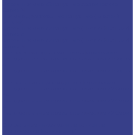
Фрезы прямые Z2 конусные сферические
Серия N
Прямые двухзаходные конусные (плоский
кончик)
Фрезы прямые Z2 конусные (Плоский кончик)
Серия A
Фрезы прямые Z2 конусные (Плоский кончик)
Серия N
Спиральные однозаходные сферические
Твердосплавные фрезы сферические Z1 Серия
A
Твердосплавные фрезы сферические Z1 Серия
N
Спиральные двухзаходные сферические
Твердосплавные фрезы сферические Z2 Серия
3A
Твердосплавные фрезы сферические Z2 Серия
A
Твердосплавные фрезы сферические Z2 Серия
N
Спиральные двухзаходные конусные
сферические (конические)