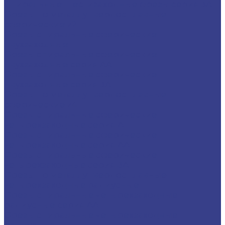
Спиральные шестизаходные фрезы серия 3A
Фрезы по металлу твердосплавные
сферические z2
Фрезы спиральные сферические
двухзаходные
Фрезы спиральные сферические
двухзаходные серия AA
Фрезы спиральные сферические
двухзаходные серия 3A
Фрезы по металлу твердосплавные
сферические z4
Фрезы спиральные сферические
четырехзаходные серия A
Фрезы спиральные сферические
четырехзаходные серия AA
Фрезы спиральные сферические
четырехзаходные серия 3A
Фрезы по металлу твердосплавные
четырехзаходные радиусные
Фрезы спиральные четырехзаходные
радиусные серия AA
Фрезы спиральные четырехзаходные