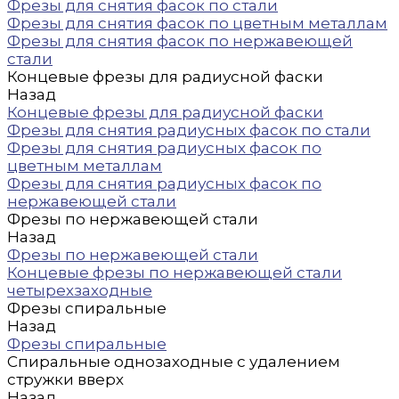
Фрезы для снятия фасок по стали
Фрезы для снятия фасок по цветным металлам
Фрезы для снятия фасок по нержавеющей
стали
Концевые фрезы для радиусной фаски
Назад
Концевые фрезы для радиусной фаски
Фрезы для снятия радиусных фасок по стали
Фрезы для снятия радиусных фасок по
цветным металлам
Фрезы для снятия радиусных фасок по
нержавеющей стали
Фрезы по нержавеющей стали
Назад
Фрезы по нержавеющей стали
Концевые фрезы по нержавеющей стали
четырехзаходные
Фрезы спиральные
Назад
Фрезы спиральные
Спиральные однозаходные с удалением
стружки вверх
Назад