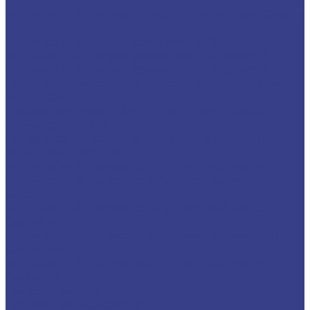
N
Конический гравер с плоским кончиком Серия
A
Конический гравер сферический
Конический гравер сферический Серия N
Конический гравер сферический Серия A
Гравер конический удлиненный с плоским
кончиком
Гравер конический удлиненные с плоским
кончиком Серия N
Гравер конический удлиненные с плоским
кончиком Серия A
Конический гравер (сталь, цветной металл)
Конический гравер (сталь, цветной металл)
Серия N
Конический гравер (сталь, цветной металл)
Серия A
Конический гравер (сталь, цветной металл)
Серия AA
Конический гравер (сталь, цветной металл)
Серия 3A
Гравер прямой
Гравер прямой Серия N