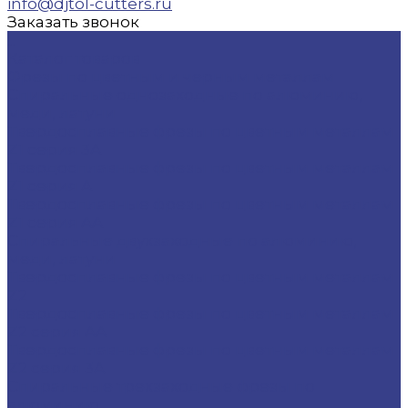
info@djtol-cutters.ru
Заказать звонок
...
Каталог товаров
Фрезы по цветным и черным металлам
Спиральные однозаходные по алюминию,
меди, латуни
Твердосплавные фрезы по цветным металлам
Z1 серия 3A
Твердосплавные фрезы по цветным металлам
Z1 серия A
Твердосплавные фрезы по цветным металлам
Z1 серия AA
Спиральные двухзаходные по алюминию,
меди, латуни
Твердосплавные фрезы по цветным металлам
Z2
Твердосплавные фрезы по цветным металлам
Z2 серия AA
Твердосплавные фрезы по цветным металлам
Z2 серия 3A
Спиральные трехзаходные фрезы по
алюминию