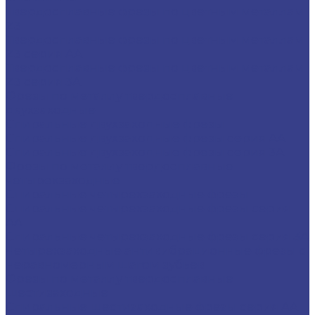
Твердосплавные фрезы по цветным металлам
Z3
Твердосплавные фрезы по цветным металлам
Z3 серия AA
Твердосплавные фрезы по цветным металлам
Z3 серия 3A
Фрезы по металлу твердосплавные
двухзаходные
Спиральные двухзаходные фрезы
Спиральные двухзаходные фрезы серия AA
Спиральные двухзаходные фрезы серия 3A
Фрезы по металлу твердосплавные
четырехзаходные
Спиральные четырехзаходные фрезы
Спиральные четырехзаходные фрезы серия
AA
Спиральные четырехзаходные фрезы серия 3A
Четырехзаходные антивибрационные фрезы с
неравномерным шагом зубьев
Фрезы по металлу твердосплавные
шестизаходные
Спиральные шестизаходные фрезы серия AA