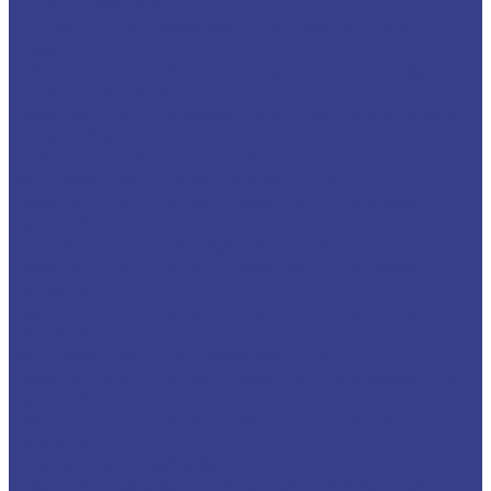
вниз Z1 Серия A
Спиральные двухзаходные с удалением
стружки ВНИЗ
Твердосплавные фрезы с удалением стружки
вниз Z2 Серия A
Твердосплавные фрезы с удалением стружки
вниз Z2 Серия N
Фрезы компрессионные
Компрессионные однозаходные
Твердосплавные Компрессионные фрезы Z1
Серия A
Компрессионные двухзаходные
Твердосплавные Компрессионные фрезы Z2
Серия A
Твердосплавные Компрессионные фрезы Z2
Серия N
Компрессионные трехзаходные
Твердосплавные Компрессионные фрезы Z3
Серия A
Твердосплавные Компрессионные фрезы Z3
Серия N
Фрезы для 3D обработки
Прямые двухзаходные конусные с радиусным