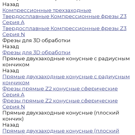
Назад
Компрессионные трехзаходные
Твердосплавные Компрессионные фрезы Z3
Серия A
Твердосплавные Компрессионные фрезы Z3
Серия N
Фрезы для 3D обработки
Назад
Фрезы для 3D обработки
Прямые двухзаходные конусные с радиусным
кончиком
Назад
Прямые двухзаходные конусные с радиусным
кончиком
Фрезы прямые Z2 конусные сферические
Серия A
Фрезы прямые Z2 конусные сферические
Серия N
Прямые двухзаходные конусные (плоский
кончик)
Назад
Прямые двухзаходные конусные (плоский