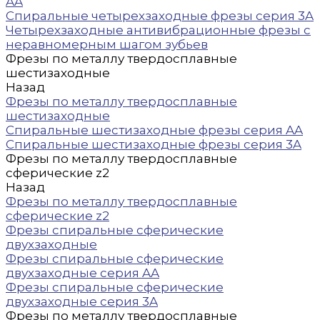
AA
Спиральные четырехзаходные фрезы серия 3A
Четырехзаходные антивибрационные фрезы с
неравномерным шагом зубьев
Фрезы по металлу твердосплавные
шестизаходные
Назад
Фрезы по металлу твердосплавные
шестизаходные
Спиральные шестизаходные фрезы серия AA
Спиральные шестизаходные фрезы серия 3A
Фрезы по металлу твердосплавные
сферические z2
Назад
Фрезы по металлу твердосплавные
сферические z2
Фрезы спиральные сферические
двухзаходные
Фрезы спиральные сферические
двухзаходные серия AA
Фрезы спиральные сферические
двухзаходные серия 3A
Фрезы по металлу твердосплавные