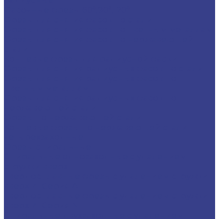
радиусные
Фасочные фрезы 60°,90°,120°
Фрезы для снятия фасок по стали
Фрезы для снятия фасок по цветным металлам
Фрезы для снятия фасок по нержавеющей
стали
Концевые фрезы для радиусной фаски
Фрезы для снятия радиусных фасок по стали
Фрезы для снятия радиусных фасок по
цветным металлам
Фрезы для снятия радиусных фасок по
нержавеющей стали
Фрезы по нержавеющей стали
Концевые фрезы по нержавеющей стали
четырехзаходные
Фрезы спиральные
Спиральные однозаходные с удалением
стружки вверх
Твердосплавные фрезы с удалением стружки
вверх Z1 Серия A
Твердосплавные фрезы с удалением стружки
вверх Z1 Серия N
Спиральные двухзаходные с удалением