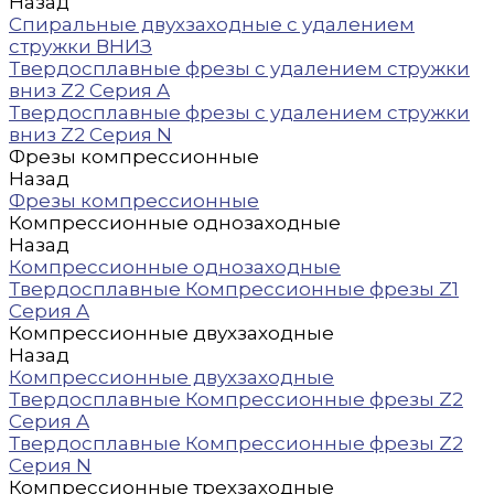
Назад
Спиральные двухзаходные с удалением
стружки ВНИЗ
Твердосплавные фрезы с удалением стружки
вниз Z2 Серия A
Твердосплавные фрезы с удалением стружки
вниз Z2 Серия N
Фрезы компрессионные
Назад
Фрезы компрессионные
Компрессионные однозаходные
Назад
Компрессионные однозаходные
Твердосплавные Компрессионные фрезы Z1
Серия A
Компрессионные двухзаходные
Назад
Компрессионные двухзаходные
Твердосплавные Компрессионные фрезы Z2
Серия A
Твердосплавные Компрессионные фрезы Z2
Серия N
Компрессионные трехзаходные