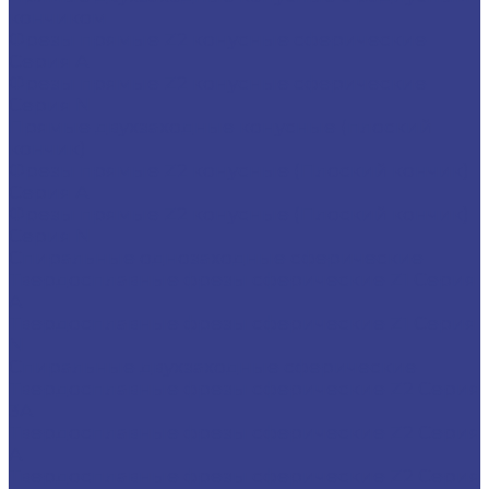
кончиком
Фрезы прямые Z2 конусные сферические
Серия A
Фрезы прямые Z2 конусные сферические
Серия N
Прямые двухзаходные конусные (плоский
кончик)
Фрезы прямые Z2 конусные (Плоский кончик)
Серия A
Фрезы прямые Z2 конусные (Плоский кончик)
Серия N
Спиральные однозаходные сферические
Твердосплавные фрезы сферические Z1 Серия
A
Твердосплавные фрезы сферические Z1 Серия
N
Спиральные двухзаходные сферические
Твердосплавные фрезы сферические Z2 Серия
3A
Твердосплавные фрезы сферические Z2 Серия
A
Твердосплавные фрезы сферические Z2 Серия