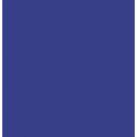
стружки вверх
Фреза спиральная двухзаходная Z2 стружка
вверхю Серия A
Фреза спиральная двухзаходная Z2 стружка
вверхю Серия N
Спиральные трехзаходные с удалением
стружки вверх
Твердосплавные фрезы с удалением стружки
вниз Z3 Серия A
Твердосплавные фрезы с удалением стружки
вниз Z3 Серия N
Спиральные трехзаходные со стружколомом
стружка вверх
Твердосплавные фрезы с стружколомом,
стружка вверх Z3 Серия A
Твердосплавные фрезы с стружколомом,
стружка вверх Z3 Серия N
Спиральные однозаходные с удалением
стружки ВНИЗ
Твердосплавные фрезы с удалением стружки
вниз Z1 Серия N
Твердосплавные фрезы с удалением стружки