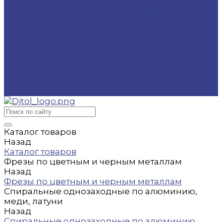
данных
Как зарегистрироваться на сайте
Как оформить заказ
Корпоративным и оптовым клиентам
Отзывы
Доставка по России
Помощь
Оплата
Доставка
Контакты
Каталог товаров
Назад
Каталог товаров
Фрезы по цветным и черным металлам
Назад
Фрезы по цветным и черным металлам
Спиральные однозаходные по алюминию,
меди, латуни
Назад
Спиральные однозаходные по алюминию,