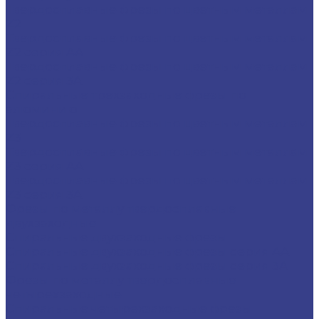
Твердосплавные фрезы по цветным металлам
Z2
Твердосплавные фрезы по цветным металлам
Z2 серия AA
Твердосплавные фрезы по цветным металлам
Z2 серия 3A
Спиральные трехзаходные фрезы по
алюминию
Твердосплавные фрезы по цветным металлам
Z3
Твердосплавные фрезы по цветным металлам
Z3 серия AA
Твердосплавные фрезы по цветным металлам
Z3 серия 3A
Фрезы по металлу твердосплавные
двухзаходные
Спиральные двухзаходные фрезы
Спиральные двухзаходные фрезы серия AA
Спиральные двухзаходные фрезы серия 3A
Фрезы по металлу твердосплавные
четырехзаходные
Спиральные четырехзаходные фрезы