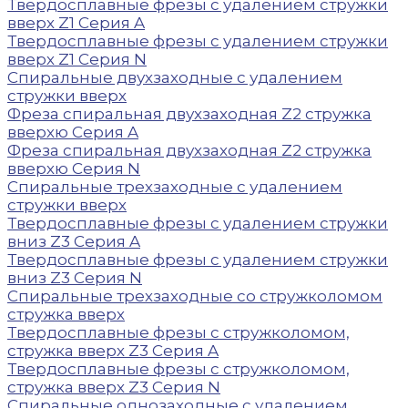
Твердосплавные фрезы с удалением стружки
вверх Z1 Серия A
Твердосплавные фрезы с удалением стружки
вверх Z1 Серия N
Спиральные двухзаходные с удалением
стружки вверх
Фреза спиральная двухзаходная Z2 стружка
вверхю Серия A
Фреза спиральная двухзаходная Z2 стружка
вверхю Серия N
Спиральные трехзаходные с удалением
стружки вверх
Твердосплавные фрезы с удалением стружки
вниз Z3 Серия A
Твердосплавные фрезы с удалением стружки
вниз Z3 Серия N
Спиральные трехзаходные со стружколомом
стружка вверх
Твердосплавные фрезы с стружколомом,
стружка вверх Z3 Серия A
Твердосплавные фрезы с стружколомом,
стружка вверх Z3 Серия N
Спиральные однозаходные с удалением