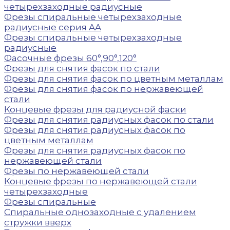
четырехзаходные радиусные
Фрезы спиральные четырехзаходные
радиусные серия AA
Фрезы спиральные четырехзаходные
радиусные
Фасочные фрезы 60°,90°,120°
Фрезы для снятия фасок по стали
Фрезы для снятия фасок по цветным металлам
Фрезы для снятия фасок по нержавеющей
стали
Концевые фрезы для радиусной фаски
Фрезы для снятия радиусных фасок по стали
Фрезы для снятия радиусных фасок по
цветным металлам
Фрезы для снятия радиусных фасок по
нержавеющей стали
Фрезы по нержавеющей стали
Концевые фрезы по нержавеющей стали
четырехзаходные
Фрезы спиральные
Спиральные однозаходные с удалением
стружки вверх