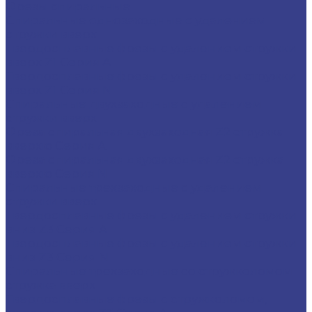
Фрезы спиральные
Спиральные однозаходные с удалением
стружки вверх
Твердосплавные фрезы с удалением стружки
вверх Z1 Серия A
Твердосплавные фрезы с удалением стружки
вверх Z1 Серия N
Спиральные двухзаходные с удалением
стружки вверх
Фреза спиральная двухзаходная Z2 стружка
вверхю Серия A
Фреза спиральная двухзаходная Z2 стружка
вверхю Серия N
Спиральные трехзаходные с удалением
стружки вверх
Твердосплавные фрезы с удалением стружки
вниз Z3 Серия A
Твердосплавные фрезы с удалением стружки
вниз Z3 Серия N
Спиральные трехзаходные со стружколомом
стружка вверх
Твердосплавные фрезы с стружколомом,