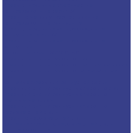
Фрезы спиральные сферические
четырехзаходные серия 3A
Фрезы по металлу твердосплавные
четырехзаходные радиусные
Фрезы спиральные четырехзаходные
радиусные серия AA
Фрезы спиральные четырехзаходные
радиусные
Фасочные фрезы 60°,90°,120°
Фрезы для снятия фасок по стали
Фрезы для снятия фасок по цветным металлам
Фрезы для снятия фасок по нержавеющей
стали
Концевые фрезы для радиусной фаски
Фрезы для снятия радиусных фасок по стали
Фрезы для снятия радиусных фасок по
цветным металлам
Фрезы для снятия радиусных фасок по
нержавеющей стали
Фрезы по нержавеющей стали
Концевые фрезы по нержавеющей стали
четырехзаходные