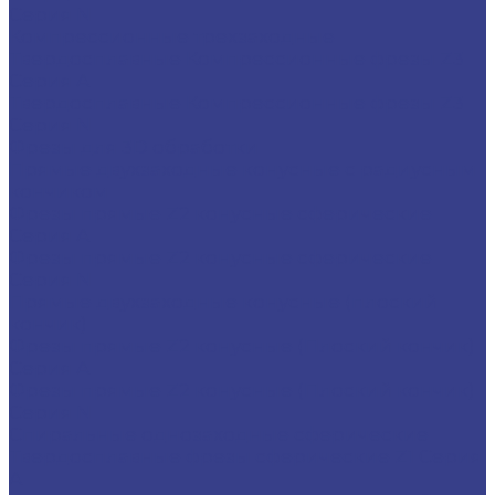
Серия N
Компрессионные трехзаходные
Твердосплавные Компрессионные фрезы Z3
Серия A
Твердосплавные Компрессионные фрезы Z3
Серия N
Фрезы для 3D обработки
Прямые двухзаходные конусные с радиусным
кончиком
Фрезы прямые Z2 конусные сферические
Серия A
Фрезы прямые Z2 конусные сферические
Серия N
Прямые двухзаходные конусные (плоский
кончик)
Фрезы прямые Z2 конусные (Плоский кончик)
Серия A
Фрезы прямые Z2 конусные (Плоский кончик)
Серия N
Спиральные однозаходные сферические
Твердосплавные фрезы сферические Z1 Серия
A