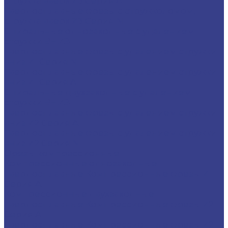
стружка вверх Z3 Серия A
Твердосплавные фрезы с стружколомом,
стружка вверх Z3 Серия N
Спиральные однозаходные с удалением
стружки ВНИЗ
Твердосплавные фрезы с удалением стружки
вниз Z1 Серия N
Твердосплавные фрезы с удалением стружки
вниз Z1 Серия A
Спиральные двухзаходные с удалением
стружки ВНИЗ
Твердосплавные фрезы с удалением стружки
вниз Z2 Серия A
Твердосплавные фрезы с удалением стружки
вниз Z2 Серия N
Фрезы компрессионные
Компрессионные однозаходные
Твердосплавные Компрессионные фрезы Z1
Серия A
Компрессионные двухзаходные
Твердосплавные Компрессионные фрезы Z2
Серия A
Твердосплавные Компрессионные фрезы Z2