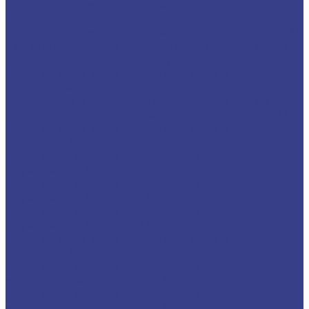
Спиральные четырехзаходные фрезы серия
AA
Спиральные четырехзаходные фрезы серия 3A
Четырехзаходные антивибрационные фрезы с
неравномерным шагом зубьев
Фрезы по металлу твердосплавные
шестизаходные
Спиральные шестизаходные фрезы серия AA
Спиральные шестизаходные фрезы серия 3A
Фрезы по металлу твердосплавные
сферические z2
Фрезы спиральные сферические
двухзаходные
Фрезы спиральные сферические
двухзаходные серия AA
Фрезы спиральные сферические
двухзаходные серия 3A
Фрезы по металлу твердосплавные
сферические z4
Фрезы спиральные сферические
четырехзаходные серия A
Фрезы спиральные сферические
четырехзаходные серия AA