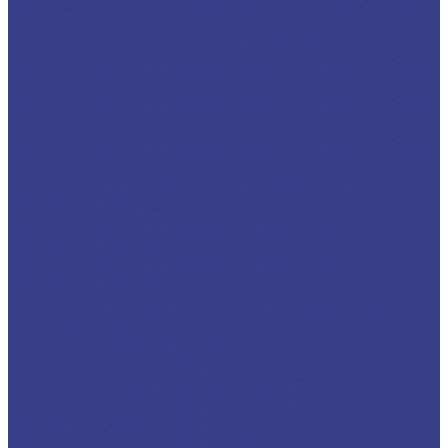
Твердосплавные фрезы сферические Z1 Серия
N
Спиральные двухзаходные сферические
Твердосплавные фрезы сферические Z2 Серия
3A
Твердосплавные фрезы сферические Z2 Серия
A
Твердосплавные фрезы сферические Z2 Серия
N
Спиральные двухзаходные конусные
сферические (конические)
Твердосплавные фрезы Z2 конусные
сферические Серия A
Твердосплавные фрезы Z2 конусные
сферические Серия N
Фрезы спиральные конусные сферические
однозаходные
Фрезы прямые,кукуруза
Фрезы рашпильные (кукуруза)
Фрезы рашпильные (кукуруза) Серия N
Фрезы рашпильные (кукуруза) Серия A
Прямые двухзаходные
Прямые двухзаходные Серия N