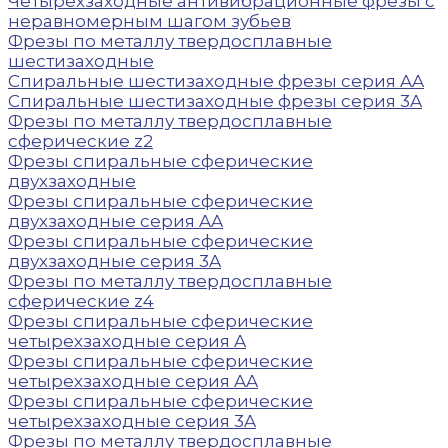
Четырехзаходные антивибрационные фрезы с
неравномерным шагом зубьев
Фрезы по металлу твердосплавные
шестизаходные
Спиральные шестизаходные фрезы серия AA
Спиральные шестизаходные фрезы серия 3A
Фрезы по металлу твердосплавные
сферические z2
Фрезы спиральные сферические
двухзаходные
Фрезы спиральные сферические
двухзаходные серия AA
Фрезы спиральные сферические
двухзаходные серия 3A
Фрезы по металлу твердосплавные
сферические z4
Фрезы спиральные сферические
четырехзаходные серия A
Фрезы спиральные сферические
четырехзаходные серия AA
Фрезы спиральные сферические
четырехзаходные серия 3A
Фрезы по металлу твердосплавные