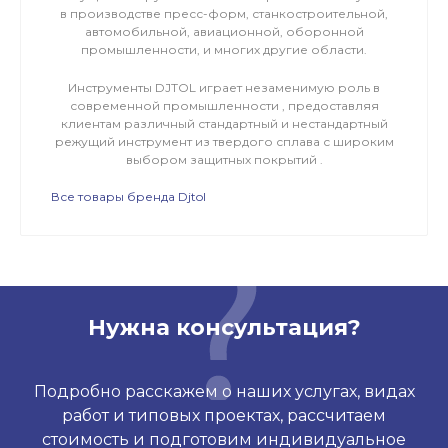
в производстве пресс-форм, станкостроительной,
автомобильной, авиационной, оборонной
промышленности, и многих другие области.
Инструменты DJTOL играет незаменимую роль в
современной промышленности , предоставляя
клиентам различный стандартный и нестандартный
режущий инструмент из твердого сплава с широким
выбором защитных покрытий .
Все товары бренда Djtol
Нужна консультация?
Подробно расскажем о наших услугах, видах
работ и типовых проектах, рассчитаем
стоимость и подготовим индивидуальное