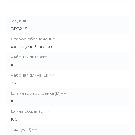
Модель
DPB2-18
Старое обозначение
AAEP2QX18 * 18D 100L
Рабочий диаметр
18
Рабочая длина (L1)мм
36
Диаметр хвостовика (D)мм
18
Длина общая (L)мм
100
Радиус (R)мм