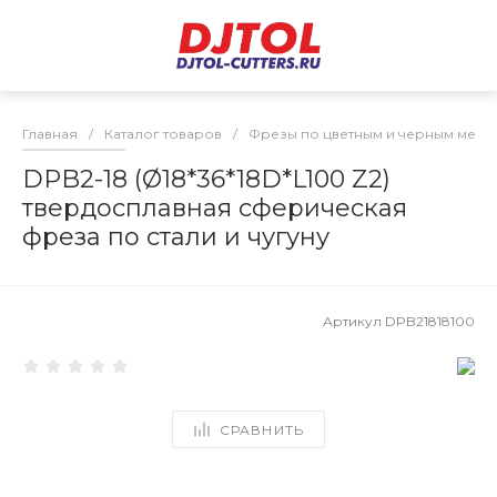
Главная
/
Каталог товаров
/
Фрезы по цветным и черным мета
DPB2-18 (Ø18*36*18D*L100 Z2)
твердосплавная сферическая
фреза по стали и чугуну
Артикул
DPB21818100
СРАВНИТЬ