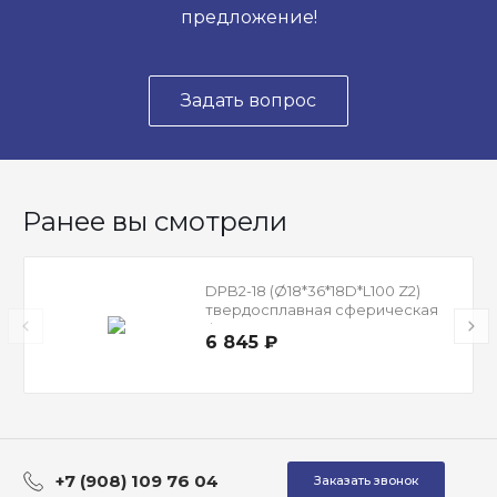
предложение!
Задать вопрос
Ранее вы смотрели
DPB2-18 (Ø18*36*18D*L100 Z2)
твердосплавная сферическая
фреза по стали и чугуну
6 845 ₽
+7 (908) 109 76 04
Заказать звонок