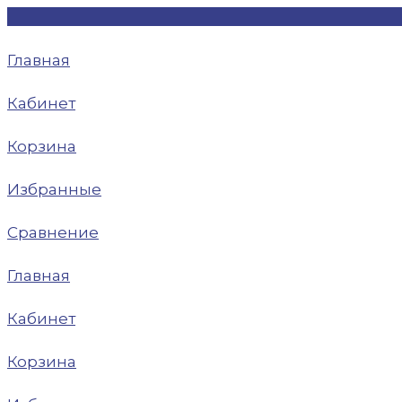
Главная
Кабинет
Корзина
Избранные
Сравнение
Главная
Кабинет
Корзина