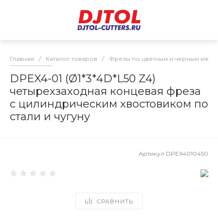
Главная
/
Каталог товаров
/
Фрезы по цветным и черным мета
DPEX4-01 (Ø1*3*4D*L50 Z4)
четырехзаходная концевая фреза
с цилиндрическим хвостовиком по
стали и чугуну
Артикул
DPEX4010450
СРАВНИТЬ