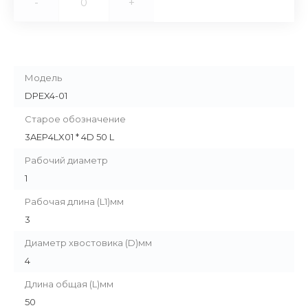
-
+
Модель
DPEX4-01
Старое обозначение
3AEP4LX01 * 4D 50 L
Рабочий диаметр
1
Рабочая длина (L1)мм
3
Диаметр хвостовика (D)мм
4
Длина общая (L)мм
50