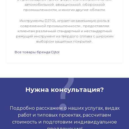
автомобильной, авиационной, оборонной
промышленности, и многих другие области.
Инструменты DJTOL играет незаменимую роль в
современной промышленности , предоставляя
клиентам различный стандартный и нестандартный
режущий инструмент из твердого сплава с широким
выбором защитных покрытий .
Все товары бренда Djtol
Нужна консультация?
Подробно расскажем о наших услугах, видах
работ и типовых проектах, рассчитаем
стоимость и подготовим индивидуальное
предложение!