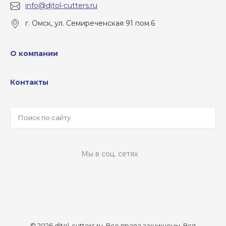
info@djtol-cutters.ru
г. Омск, ул. Семиреченская 91 пом.6
О компании
Контакты
Мы в соц. сетях
© 2026 djtol-cutters.ru, Все права защищены.
Вся