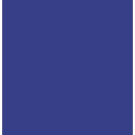
Серия N
Компрессионные трехзаходные
Твердосплавные Компрессионные фрезы Z3
Серия A
Твердосплавные Компрессионные фрезы Z3
Серия N
Фрезы для 3D обработки
Прямые двухзаходные конусные с радиусным
кончиком
Фрезы прямые Z2 конусные сферические
Серия A
Фрезы прямые Z2 конусные сферические
Серия N
Прямые двухзаходные конусные (плоский
кончик)
Фрезы прямые Z2 конусные (Плоский кончик)
Серия A
Фрезы прямые Z2 конусные (Плоский кончик)
Серия N
Спиральные однозаходные сферические
Твердосплавные фрезы сферические Z1 Серия
A