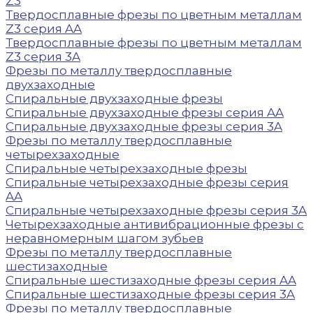
Z3
Твердосплавные фрезы по цветным металлам
Z3 серия AA
Твердосплавные фрезы по цветным металлам
Z3 серия 3A
Фрезы по металлу твердосплавные
двухзаходные
Спиральные двухзаходные фрезы
Спиральные двухзаходные фрезы серия AA
Спиральные двухзаходные фрезы серия 3A
Фрезы по металлу твердосплавные
четырехзаходные
Спиральные четырехзаходные фрезы
Спиральные четырехзаходные фрезы серия
AA
Спиральные четырехзаходные фрезы серия 3A
Четырехзаходные антивибрационные фрезы с
неравномерным шагом зубьев
Фрезы по металлу твердосплавные
шестизаходные
Спиральные шестизаходные фрезы серия AA
Спиральные шестизаходные фрезы серия 3A
Фрезы по металлу твердосплавные