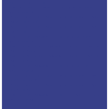
Фрезы спиральные
Спиральные однозаходные с удалением
стружки вверх
Твердосплавные фрезы с удалением стружки
вверх Z1 Серия A
Твердосплавные фрезы с удалением стружки
вверх Z1 Серия N
Спиральные двухзаходные с удалением
стружки вверх
Фреза спиральная двухзаходная Z2 стружка
вверхю Серия A
Фреза спиральная двухзаходная Z2 стружка
вверхю Серия N
Спиральные трехзаходные с удалением
стружки вверх
Твердосплавные фрезы с удалением стружки
вниз Z3 Серия A
Твердосплавные фрезы с удалением стружки
вниз Z3 Серия N
Спиральные трехзаходные со стружколомом
стружка вверх
Твердосплавные фрезы с стружколомом,