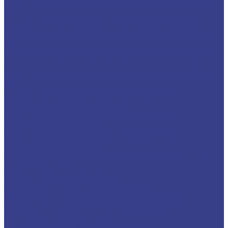
Твердосплавные фрезы сферические Z1 Серия
N
Спиральные двухзаходные сферические
Твердосплавные фрезы сферические Z2 Серия
3A
Твердосплавные фрезы сферические Z2 Серия
A
Твердосплавные фрезы сферические Z2 Серия
N
Спиральные двухзаходные конусные
сферические (конические)
Твердосплавные фрезы Z2 конусные
сферические Серия A
Твердосплавные фрезы Z2 конусные
сферические Серия N
Фрезы спиральные конусные сферические
однозаходные
Фрезы прямые,кукуруза
Фрезы рашпильные (кукуруза)
Фрезы рашпильные (кукуруза) Серия N
Фрезы рашпильные (кукуруза) Серия A
Прямые двухзаходные
Прямые двухзаходные Серия N