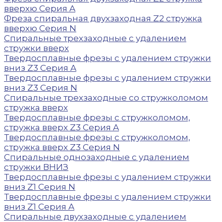
вверхю Серия A
Фреза спиральная двухзаходная Z2 стружка
вверхю Серия N
Спиральные трехзаходные с удалением
стружки вверх
Твердосплавные фрезы с удалением стружки
вниз Z3 Серия A
Твердосплавные фрезы с удалением стружки
вниз Z3 Серия N
Спиральные трехзаходные со стружколомом
стружка вверх
Твердосплавные фрезы с стружколомом,
стружка вверх Z3 Серия A
Твердосплавные фрезы с стружколомом,
стружка вверх Z3 Серия N
Спиральные однозаходные с удалением
стружки ВНИЗ
Твердосплавные фрезы с удалением стружки
вниз Z1 Серия N
Твердосплавные фрезы с удалением стружки
вниз Z1 Серия A
Спиральные двухзаходные с удалением