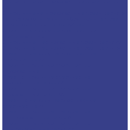
Спиральные четырехзаходные фрезы серия
AA
Спиральные четырехзаходные фрезы серия 3A
Четырехзаходные антивибрационные фрезы с
неравномерным шагом зубьев
Фрезы по металлу твердосплавные
шестизаходные
Спиральные шестизаходные фрезы серия AA
Спиральные шестизаходные фрезы серия 3A
Фрезы по металлу твердосплавные
сферические z2
Фрезы спиральные сферические
двухзаходные
Фрезы спиральные сферические
двухзаходные серия AA
Фрезы спиральные сферические
двухзаходные серия 3A
Фрезы по металлу твердосплавные
сферические z4
Фрезы спиральные сферические
четырехзаходные серия A
Фрезы спиральные сферические
четырехзаходные серия AA