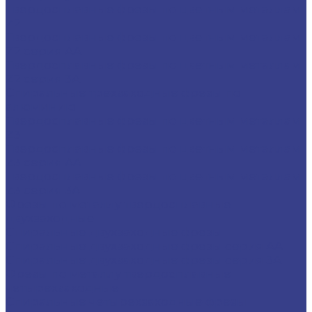
Твердосплавные фрезы по цветным металлам
Z2
Твердосплавные фрезы по цветным металлам
Z2 серия AA
Твердосплавные фрезы по цветным металлам
Z2 серия 3A
Спиральные трехзаходные фрезы по
алюминию
Твердосплавные фрезы по цветным металлам
Z3
Твердосплавные фрезы по цветным металлам
Z3 серия AA
Твердосплавные фрезы по цветным металлам
Z3 серия 3A
Фрезы по металлу твердосплавные
двухзаходные
Спиральные двухзаходные фрезы
Спиральные двухзаходные фрезы серия AA
Спиральные двухзаходные фрезы серия 3A
Фрезы по металлу твердосплавные
четырехзаходные
Спиральные четырехзаходные фрезы