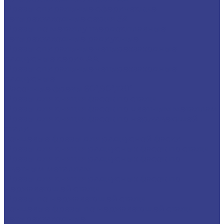
Фрезы спиральные сферические
четырехзаходные серия 3A
Фрезы по металлу твердосплавные
четырехзаходные радиусные
Фрезы спиральные четырехзаходные
радиусные серия AA
Фрезы спиральные четырехзаходные
радиусные
Фасочные фрезы 60°,90°,120°
Фрезы для снятия фасок по стали
Фрезы для снятия фасок по цветным металлам
Фрезы для снятия фасок по нержавеющей
стали
Концевые фрезы для радиусной фаски
Фрезы для снятия радиусных фасок по стали
Фрезы для снятия радиусных фасок по
цветным металлам
Фрезы для снятия радиусных фасок по
нержавеющей стали
Фрезы по нержавеющей стали
Концевые фрезы по нержавеющей стали
четырехзаходные