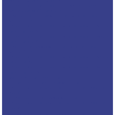
стружка вверх Z3 Серия A
Твердосплавные фрезы с стружколомом,
стружка вверх Z3 Серия N
Спиральные однозаходные с удалением
стружки ВНИЗ
Твердосплавные фрезы с удалением стружки
вниз Z1 Серия N
Твердосплавные фрезы с удалением стружки
вниз Z1 Серия A
Спиральные двухзаходные с удалением
стружки ВНИЗ
Твердосплавные фрезы с удалением стружки
вниз Z2 Серия A
Твердосплавные фрезы с удалением стружки
вниз Z2 Серия N
Фрезы компрессионные
Компрессионные однозаходные
Твердосплавные Компрессионные фрезы Z1
Серия A
Компрессионные двухзаходные
Твердосплавные Компрессионные фрезы Z2
Серия A
Твердосплавные Компрессионные фрезы Z2