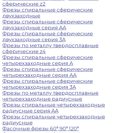
сферические z2
Фрезы спиральные сферические
двухзаходные
Фрезы спиральные сферические
двухзаходные серия AA
Фрезы спиральные сферические
двухзаходные серия 3A
Фрезы по металлу твердосплавные
сферические z4
Фрезы спиральные сферические
четырехзаходные серия A
Фрезы спиральные сферические
четырехзаходные серия AA
Фрезы спиральные сферические
четырехзаходные серия 3A
Фрезы по металлу твердосплавные
четырехзаходные радиусные
Фрезы спиральные четырехзаходные
радиусные серия AA
Фрезы спиральные четырехзаходные
радиусные
Фасочные фрезы 60°,90°,120°