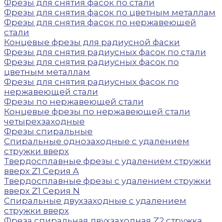
Фрезы для снятия фасок по стали
Фрезы для снятия фасок по цветным металлам
Фрезы для снятия фасок по нержавеющей
стали
Концевые фрезы для радиусной фаски
Фрезы для снятия радиусных фасок по стали
Фрезы для снятия радиусных фасок по
цветным металлам
Фрезы для снятия радиусных фасок по
нержавеющей стали
Фрезы по нержавеющей стали
Концевые фрезы по нержавеющей стали
четырехзаходные
Фрезы спиральные
Спиральные однозаходные с удалением
стружки вверх
Твердосплавные фрезы с удалением стружки
вверх Z1 Серия A
Твердосплавные фрезы с удалением стружки
вверх Z1 Серия N
Спиральные двухзаходные с удалением
стружки вверх
Фреза спиральная двухзаходная Z2 стружка