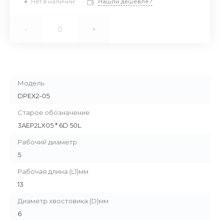
Нет в наличии
Нашли дешевле?
-
+
Модель
DPEX2-05
Старое обозначение
3AEP2LX05 * 6D 50L
Рабочий диаметр
5
Рабочая длина (L1)мм
13
Диаметр хвостовика (D)мм
6