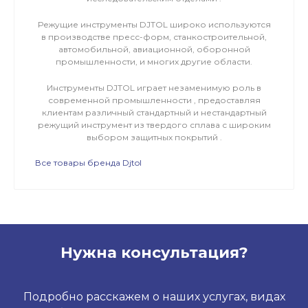
Режущие инструменты DJTOL широко используются
в производстве пресс-форм, станкостроительной,
автомобильной, авиационной, оборонной
промышленности, и многих другие области.
Инструменты DJTOL играет незаменимую роль в
современной промышленности , предоставляя
клиентам различный стандартный и нестандартный
режущий инструмент из твердого сплава с широким
выбором защитных покрытий .
Все товары бренда Djtol
Нужна консультация?
Подробно расскажем о наших услугах, видах