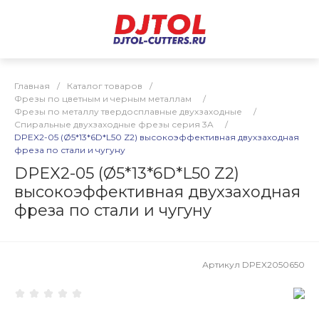
Главная
/
Каталог товаров
/
Фрезы по цветным и черным металлам
/
Фрезы по металлу твердосплавные двухзаходные
/
Спиральные двухзаходные фрезы серия 3A
/
DPEX2-05 (Ø5*13*6D*L50 Z2) высокоэффективная двухзаходная
фреза по стали и чугуну
DPEX2-05 (Ø5*13*6D*L50 Z2)
высокоэффективная двухзаходная
фреза по стали и чугуну
Артикул
DPEX2050650