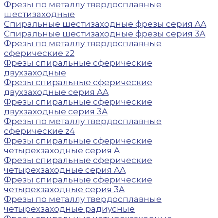
Фрезы по металлу твердосплавные
шестизаходные
Спиральные шестизаходные фрезы серия AA
Спиральные шестизаходные фрезы серия 3A
Фрезы по металлу твердосплавные
сферические z2
Фрезы спиральные сферические
двухзаходные
Фрезы спиральные сферические
двухзаходные серия AA
Фрезы спиральные сферические
двухзаходные серия 3A
Фрезы по металлу твердосплавные
сферические z4
Фрезы спиральные сферические
четырехзаходные серия A
Фрезы спиральные сферические
четырехзаходные серия AA
Фрезы спиральные сферические
четырехзаходные серия 3A
Фрезы по металлу твердосплавные
четырехзаходные радиусные