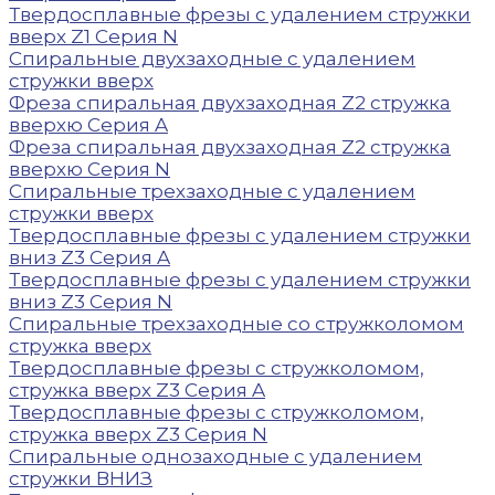
Твердосплавные фрезы с удалением стружки
вверх Z1 Серия N
Спиральные двухзаходные с удалением
стружки вверх
Фреза спиральная двухзаходная Z2 стружка
вверхю Серия A
Фреза спиральная двухзаходная Z2 стружка
вверхю Серия N
Спиральные трехзаходные с удалением
стружки вверх
Твердосплавные фрезы с удалением стружки
вниз Z3 Серия A
Твердосплавные фрезы с удалением стружки
вниз Z3 Серия N
Спиральные трехзаходные со стружколомом
стружка вверх
Твердосплавные фрезы с стружколомом,
стружка вверх Z3 Серия A
Твердосплавные фрезы с стружколомом,
стружка вверх Z3 Серия N
Спиральные однозаходные с удалением
стружки ВНИЗ