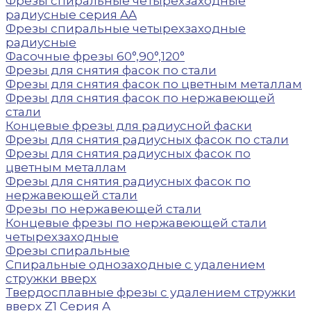
Фрезы спиральные четырехзаходные
радиусные серия AA
Фрезы спиральные четырехзаходные
радиусные
Фасочные фрезы 60°,90°,120°
Фрезы для снятия фасок по стали
Фрезы для снятия фасок по цветным металлам
Фрезы для снятия фасок по нержавеющей
стали
Концевые фрезы для радиусной фаски
Фрезы для снятия радиусных фасок по стали
Фрезы для снятия радиусных фасок по
цветным металлам
Фрезы для снятия радиусных фасок по
нержавеющей стали
Фрезы по нержавеющей стали
Концевые фрезы по нержавеющей стали
четырехзаходные
Фрезы спиральные
Спиральные однозаходные с удалением
стружки вверх
Твердосплавные фрезы с удалением стружки
вверх Z1 Серия A