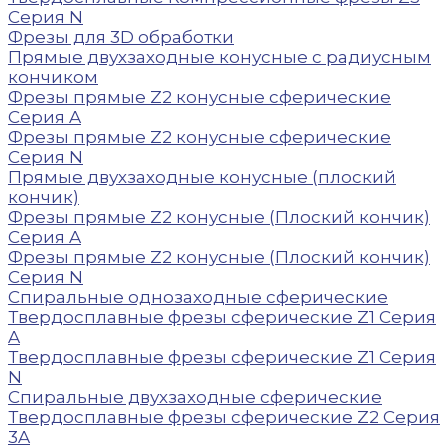
Серия N
Фрезы для 3D обработки
Прямые двухзаходные конусные с радиусным
кончиком
Фрезы прямые Z2 конусные сферические
Серия A
Фрезы прямые Z2 конусные сферические
Серия N
Прямые двухзаходные конусные (плоский
кончик)
Фрезы прямые Z2 конусные (Плоский кончик)
Серия A
Фрезы прямые Z2 конусные (Плоский кончик)
Серия N
Спиральные однозаходные сферические
Твердосплавные фрезы сферические Z1 Серия
A
Твердосплавные фрезы сферические Z1 Серия
N
Спиральные двухзаходные сферические
Твердосплавные фрезы сферические Z2 Серия
3A