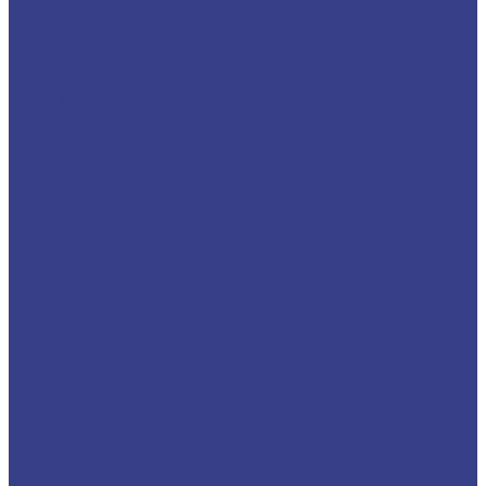
Фрезы спиральные
Спиральные однозаходные с удалением
стружки вверх
Твердосплавные фрезы с удалением стружки
вверх Z1 Серия A
Твердосплавные фрезы с удалением стружки
вверх Z1 Серия N
Спиральные двухзаходные с удалением
стружки вверх
Фреза спиральная двухзаходная Z2 стружка
вверхю Серия A
Фреза спиральная двухзаходная Z2 стружка
вверхю Серия N
Спиральные трехзаходные с удалением
стружки вверх
Твердосплавные фрезы с удалением стружки
вниз Z3 Серия A
Твердосплавные фрезы с удалением стружки
вниз Z3 Серия N
Спиральные трехзаходные со стружколомом
стружка вверх
Твердосплавные фрезы с стружколомом,