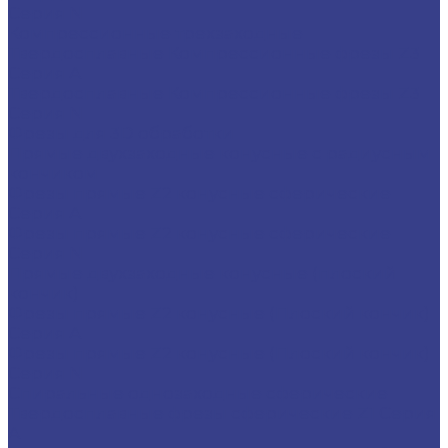
Серия N
Компрессионные трехзаходные
Твердосплавные Компрессионные фрезы Z3
Серия A
Твердосплавные Компрессионные фрезы Z3
Серия N
Фрезы для 3D обработки
Прямые двухзаходные конусные с радиусным
кончиком
Фрезы прямые Z2 конусные сферические
Серия A
Фрезы прямые Z2 конусные сферические
Серия N
Прямые двухзаходные конусные (плоский
кончик)
Фрезы прямые Z2 конусные (Плоский кончик)
Серия A
Фрезы прямые Z2 конусные (Плоский кончик)
Серия N
Спиральные однозаходные сферические
Твердосплавные фрезы сферические Z1 Серия
A