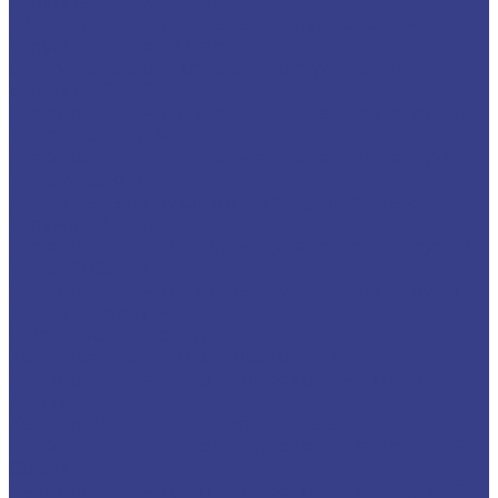
стружка вверх Z3 Серия A
Твердосплавные фрезы с стружколомом,
стружка вверх Z3 Серия N
Спиральные однозаходные с удалением
стружки ВНИЗ
Твердосплавные фрезы с удалением стружки
вниз Z1 Серия N
Твердосплавные фрезы с удалением стружки
вниз Z1 Серия A
Спиральные двухзаходные с удалением
стружки ВНИЗ
Твердосплавные фрезы с удалением стружки
вниз Z2 Серия A
Твердосплавные фрезы с удалением стружки
вниз Z2 Серия N
Фрезы компрессионные
Компрессионные однозаходные
Твердосплавные Компрессионные фрезы Z1
Серия A
Компрессионные двухзаходные
Твердосплавные Компрессионные фрезы Z2
Серия A
Твердосплавные Компрессионные фрезы Z2