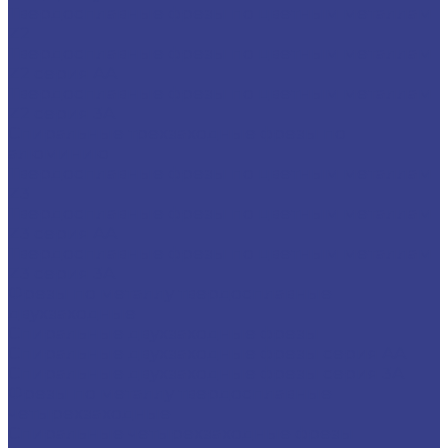
Твердосплавные фрезы по цветным металлам
Z2
Твердосплавные фрезы по цветным металлам
Z2 серия AA
Твердосплавные фрезы по цветным металлам
Z2 серия 3A
Спиральные трехзаходные фрезы по
алюминию
Твердосплавные фрезы по цветным металлам
Z3
Твердосплавные фрезы по цветным металлам
Z3 серия AA
Твердосплавные фрезы по цветным металлам
Z3 серия 3A
Фрезы по металлу твердосплавные
двухзаходные
Спиральные двухзаходные фрезы
Спиральные двухзаходные фрезы серия AA
Спиральные двухзаходные фрезы серия 3A
Фрезы по металлу твердосплавные
четырехзаходные
Спиральные четырехзаходные фрезы