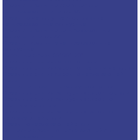
Фрезы спиральные сферические
четырехзаходные серия 3A
Фрезы по металлу твердосплавные
четырехзаходные радиусные
Фрезы спиральные четырехзаходные
радиусные серия AA
Фрезы спиральные четырехзаходные
радиусные
Фасочные фрезы 60°,90°,120°
Фрезы для снятия фасок по стали
Фрезы для снятия фасок по цветным металлам
Фрезы для снятия фасок по нержавеющей
стали
Концевые фрезы для радиусной фаски
Фрезы для снятия радиусных фасок по стали
Фрезы для снятия радиусных фасок по
цветным металлам
Фрезы для снятия радиусных фасок по
нержавеющей стали
Фрезы по нержавеющей стали
Концевые фрезы по нержавеющей стали
четырехзаходные