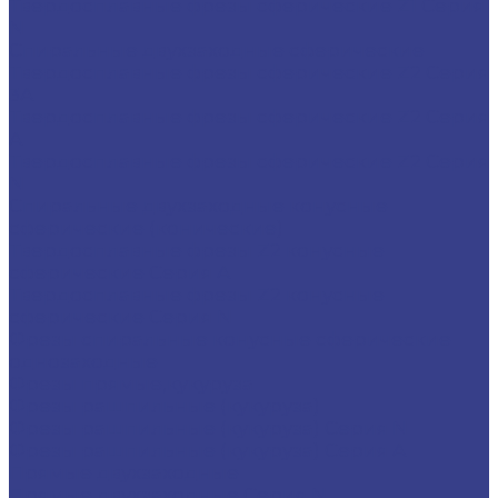
Твердосплавные фрезы сферические Z1 Серия
N
Спиральные двухзаходные сферические
Твердосплавные фрезы сферические Z2 Серия
3A
Твердосплавные фрезы сферические Z2 Серия
A
Твердосплавные фрезы сферические Z2 Серия
N
Спиральные двухзаходные конусные
сферические (конические)
Твердосплавные фрезы Z2 конусные
сферические Серия A
Твердосплавные фрезы Z2 конусные
сферические Серия N
Фрезы спиральные конусные сферические
однозаходные
Фрезы прямые,кукуруза
Фрезы рашпильные (кукуруза)
Фрезы рашпильные (кукуруза) Серия N
Фрезы рашпильные (кукуруза) Серия A
Прямые двухзаходные
Прямые двухзаходные Серия N