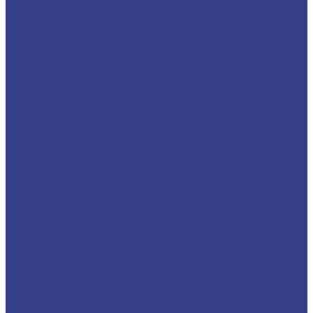
Спиральные четырехзаходные фрезы серия
AA
Спиральные четырехзаходные фрезы серия 3A
Четырехзаходные антивибрационные фрезы с
неравномерным шагом зубьев
Фрезы по металлу твердосплавные
шестизаходные
Спиральные шестизаходные фрезы серия AA
Спиральные шестизаходные фрезы серия 3A
Фрезы по металлу твердосплавные
сферические z2
Фрезы спиральные сферические
двухзаходные
Фрезы спиральные сферические
двухзаходные серия AA
Фрезы спиральные сферические
двухзаходные серия 3A
Фрезы по металлу твердосплавные
сферические z4
Фрезы спиральные сферические
четырехзаходные серия A
Фрезы спиральные сферические
четырехзаходные серия AA