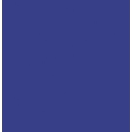
Резьбовые пластины
Пластины резьбовые ISO метрическая резьба
полный профиль 60°
Пластины резьбовые неполный профиль 60° и
55°
Пластины твердосплавные для нарезания
трапецеидальной резьбы TR 30°
Сменные пластины для корпусных фрез и
сверл
Пластины со вставками CBN/PCD
Комплектующие и оснастка
Цанги
Цанги ER поштучно
Наборы цанг
Стойки
Измерительные инструменты
Калибры кольца гладкие
Центр вращающийся
Токарные патроны
Сверлильные патроны
Хвостовики для сверлильных патронов
Ключи