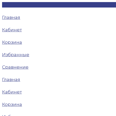
Главная
Кабинет
Корзина
Избранные
Сравнение
Главная
Кабинет
Корзина