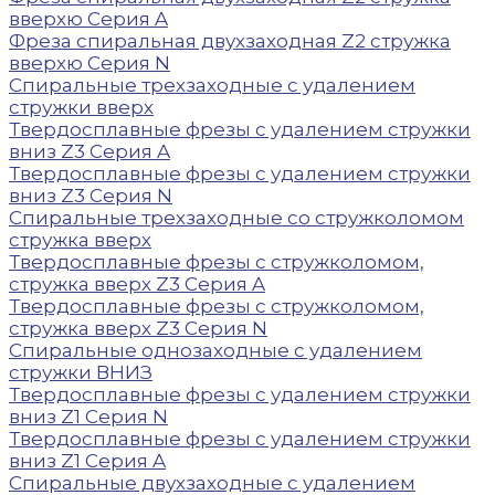
вверхю Серия A
Фреза спиральная двухзаходная Z2 стружка
вверхю Серия N
Спиральные трехзаходные с удалением
стружки вверх
Твердосплавные фрезы с удалением стружки
вниз Z3 Серия A
Твердосплавные фрезы с удалением стружки
вниз Z3 Серия N
Спиральные трехзаходные со стружколомом
стружка вверх
Твердосплавные фрезы с стружколомом,
стружка вверх Z3 Серия A
Твердосплавные фрезы с стружколомом,
стружка вверх Z3 Серия N
Спиральные однозаходные с удалением
стружки ВНИЗ
Твердосплавные фрезы с удалением стружки
вниз Z1 Серия N
Твердосплавные фрезы с удалением стружки
вниз Z1 Серия A
Задать вопрос
Спиральные двухзаходные с удалением