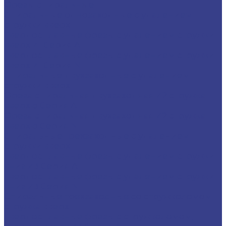
Фрезы спиральные
Спиральные однозаходные с удалением
стружки вверх
Твердосплавные фрезы с удалением стружки
вверх Z1 Серия A
Твердосплавные фрезы с удалением стружки
вверх Z1 Серия N
Спиральные двухзаходные с удалением
стружки вверх
Фреза спиральная двухзаходная Z2 стружка
вверхю Серия A
Фреза спиральная двухзаходная Z2 стружка
вверхю Серия N
Спиральные трехзаходные с удалением
стружки вверх
Твердосплавные фрезы с удалением стружки
вниз Z3 Серия A
Твердосплавные фрезы с удалением стружки
вниз Z3 Серия N
Спиральные трехзаходные со стружколомом
стружка вверх
Твердосплавные фрезы с стружколомом,