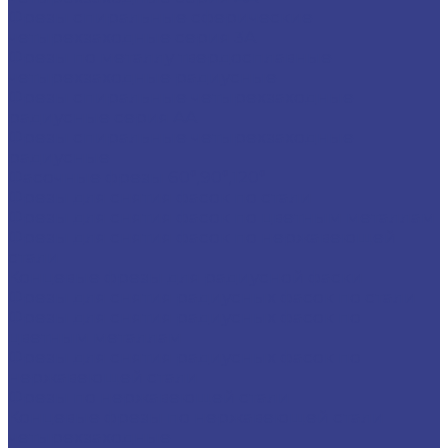
Фрезы спиральные сферические
четырехзаходные серия 3A
Фрезы по металлу твердосплавные
четырехзаходные радиусные
Фрезы спиральные четырехзаходные
радиусные серия AA
Фрезы спиральные четырехзаходные
радиусные
Фасочные фрезы 60°,90°,120°
Фрезы для снятия фасок по стали
Фрезы для снятия фасок по цветным металлам
Фрезы для снятия фасок по нержавеющей
стали
Концевые фрезы для радиусной фаски
Фрезы для снятия радиусных фасок по стали
Фрезы для снятия радиусных фасок по
цветным металлам
Фрезы для снятия радиусных фасок по
нержавеющей стали
Фрезы по нержавеющей стали
Концевые фрезы по нержавеющей стали
четырехзаходные