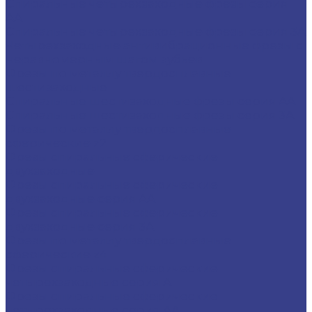
Спиральные четырехзаходные фрезы серия
AA
Спиральные четырехзаходные фрезы серия 3A
Четырехзаходные антивибрационные фрезы с
неравномерным шагом зубьев
Фрезы по металлу твердосплавные
шестизаходные
Спиральные шестизаходные фрезы серия AA
Спиральные шестизаходные фрезы серия 3A
Фрезы по металлу твердосплавные
сферические z2
Фрезы спиральные сферические
двухзаходные
Фрезы спиральные сферические
двухзаходные серия AA
Фрезы спиральные сферические
двухзаходные серия 3A
Фрезы по металлу твердосплавные
сферические z4
Фрезы спиральные сферические
четырехзаходные серия A
Фрезы спиральные сферические
четырехзаходные серия AA