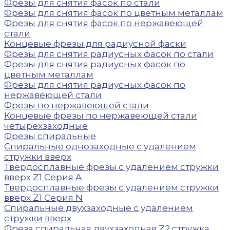
Фрезы для снятия фасок по стали
Фрезы для снятия фасок по цветным металлам
Фрезы для снятия фасок по нержавеющей
стали
Концевые фрезы для радиусной фаски
Фрезы для снятия радиусных фасок по стали
Фрезы для снятия радиусных фасок по
цветным металлам
Фрезы для снятия радиусных фасок по
нержавеющей стали
Фрезы по нержавеющей стали
Концевые фрезы по нержавеющей стали
четырехзаходные
Фрезы спиральные
Спиральные однозаходные с удалением
стружки вверх
Твердосплавные фрезы с удалением стружки
вверх Z1 Серия A
Твердосплавные фрезы с удалением стружки
вверх Z1 Серия N
Спиральные двухзаходные с удалением
стружки вверх
Фреза спиральная двухзаходная Z2 стружка