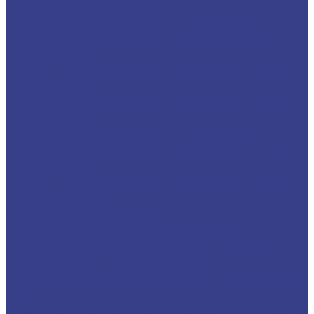
стружка вверх Z3 Серия A
Твердосплавные фрезы с стружколомом,
стружка вверх Z3 Серия N
Спиральные однозаходные с удалением
стружки ВНИЗ
Твердосплавные фрезы с удалением стружки
вниз Z1 Серия N
Твердосплавные фрезы с удалением стружки
вниз Z1 Серия A
Спиральные двухзаходные с удалением
стружки ВНИЗ
Твердосплавные фрезы с удалением стружки
вниз Z2 Серия A
Твердосплавные фрезы с удалением стружки
вниз Z2 Серия N
Фрезы компрессионные
Компрессионные однозаходные
Твердосплавные Компрессионные фрезы Z1
Серия A
Компрессионные двухзаходные
Твердосплавные Компрессионные фрезы Z2
Серия A
Твердосплавные Компрессионные фрезы Z2