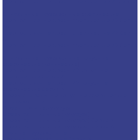
Твердосплавные фрезы сферические Z1 Серия
N
Спиральные двухзаходные сферические
Твердосплавные фрезы сферические Z2 Серия
3A
Твердосплавные фрезы сферические Z2 Серия
A
Твердосплавные фрезы сферические Z2 Серия
N
Спиральные двухзаходные конусные
сферические (конические)
Твердосплавные фрезы Z2 конусные
сферические Серия A
Твердосплавные фрезы Z2 конусные
сферические Серия N
Фрезы спиральные конусные сферические
однозаходные
Фрезы прямые,кукуруза
Фрезы рашпильные (кукуруза)
Фрезы рашпильные (кукуруза) Серия N
Фрезы рашпильные (кукуруза) Серия A
Прямые двухзаходные
Прямые двухзаходные Серия N