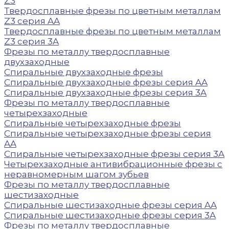
Z3
Твердосплавные фрезы по цветным металлам
Z3 серия AA
Твердосплавные фрезы по цветным металлам
Z3 серия 3A
Фрезы по металлу твердосплавные
двухзаходные
Спиральные двухзаходные фрезы
Спиральные двухзаходные фрезы серия AA
Спиральные двухзаходные фрезы серия 3A
Фрезы по металлу твердосплавные
четырехзаходные
Спиральные четырехзаходные фрезы
Спиральные четырехзаходные фрезы серия
AA
Спиральные четырехзаходные фрезы серия 3A
Четырехзаходные антивибрационные фрезы с
неравномерным шагом зубьев
Фрезы по металлу твердосплавные
шестизаходные
Спиральные шестизаходные фрезы серия AA
Спиральные шестизаходные фрезы серия 3A
Фрезы по металлу твердосплавные