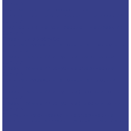
Серия N
Компрессионные трехзаходные
Твердосплавные Компрессионные фрезы Z3
Серия A
Твердосплавные Компрессионные фрезы Z3
Серия N
Фрезы для 3D обработки
Прямые двухзаходные конусные с радиусным
кончиком
Фрезы прямые Z2 конусные сферические
Серия A
Фрезы прямые Z2 конусные сферические
Серия N
Прямые двухзаходные конусные (плоский
кончик)
Фрезы прямые Z2 конусные (Плоский кончик)
Серия A
Фрезы прямые Z2 конусные (Плоский кончик)
Серия N
Спиральные однозаходные сферические
Твердосплавные фрезы сферические Z1 Серия
A