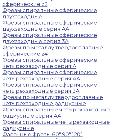
сферические z2
Фрезы спиральные сферические
двухзаходные
Фрезы спиральные сферические
двухзаходные серия AA
Фрезы спиральные сферические
двухзаходные серия 3A
Фрезы по металлу твердосплавные
сферические z4
Фрезы спиральные сферические
четырехзаходные серия A
Фрезы спиральные сферические
четырехзаходные серия AA
Фрезы спиральные сферические
четырехзаходные серия 3A
Фрезы по металлу твердосплавные
четырехзаходные радиусные
Фрезы спиральные четырехзаходные
радиусные серия AA
Фрезы спиральные четырехзаходные
радиусные
Фасочные фрезы 60°,90°,120°