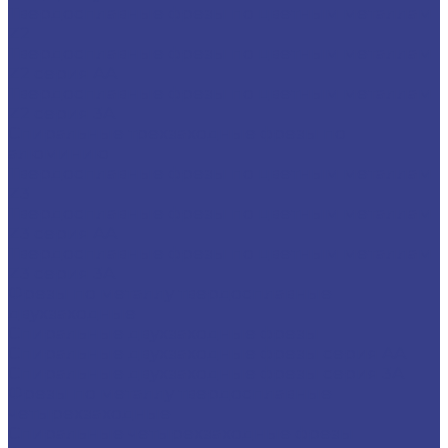
Твердосплавные фрезы по цветным металлам
Z2
Твердосплавные фрезы по цветным металлам
Z2 серия AA
Твердосплавные фрезы по цветным металлам
Z2 серия 3A
Спиральные трехзаходные фрезы по
алюминию
Твердосплавные фрезы по цветным металлам
Z3
Твердосплавные фрезы по цветным металлам
Z3 серия AA
Твердосплавные фрезы по цветным металлам
Z3 серия 3A
Фрезы по металлу твердосплавные
двухзаходные
Спиральные двухзаходные фрезы
Спиральные двухзаходные фрезы серия AA
Спиральные двухзаходные фрезы серия 3A
Фрезы по металлу твердосплавные
четырехзаходные
Спиральные четырехзаходные фрезы