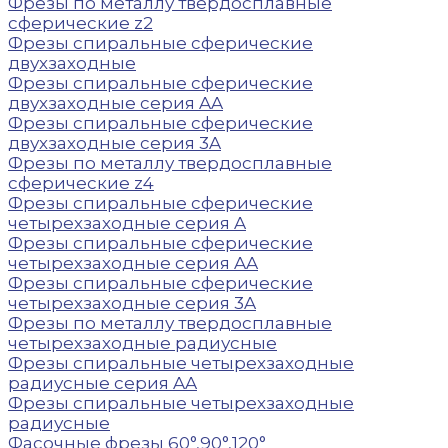
Фрезы по металлу твердосплавные
сферические z2
Фрезы спиральные сферические
двухзаходные
Фрезы спиральные сферические
двухзаходные серия AA
Фрезы спиральные сферические
двухзаходные серия 3A
Фрезы по металлу твердосплавные
сферические z4
Фрезы спиральные сферические
четырехзаходные серия A
Фрезы спиральные сферические
четырехзаходные серия AA
Фрезы спиральные сферические
четырехзаходные серия 3A
Фрезы по металлу твердосплавные
четырехзаходные радиусные
Фрезы спиральные четырехзаходные
радиусные серия AA
Фрезы спиральные четырехзаходные
радиусные
Фасочные фрезы 60°,90°,120°