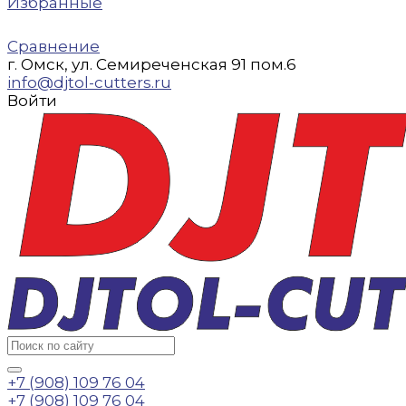
Избранные
Сравнение
г. Омск, ул. Семиреченская 91 пом.6
info@djtol-cutters.ru
Войти
+7 (908) 109 76 04
+7 (908) 109 76 04