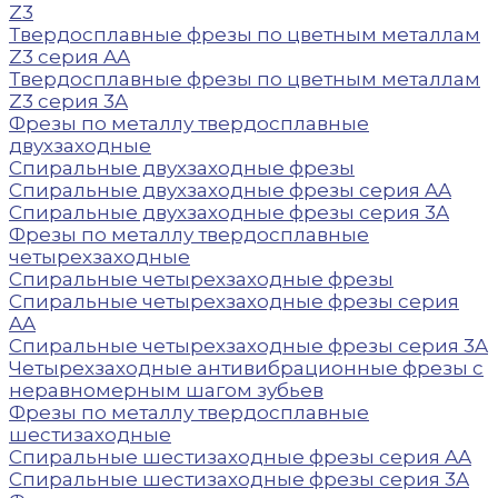
Z3
Твердосплавные фрезы по цветным металлам
Z3 серия AA
Твердосплавные фрезы по цветным металлам
Z3 серия 3A
Фрезы по металлу твердосплавные
двухзаходные
Спиральные двухзаходные фрезы
Спиральные двухзаходные фрезы серия AA
Спиральные двухзаходные фрезы серия 3A
Фрезы по металлу твердосплавные
четырехзаходные
Спиральные четырехзаходные фрезы
Спиральные четырехзаходные фрезы серия
AA
Спиральные четырехзаходные фрезы серия 3A
Четырехзаходные антивибрационные фрезы с
неравномерным шагом зубьев
Фрезы по металлу твердосплавные
шестизаходные
Спиральные шестизаходные фрезы серия AA
Спиральные шестизаходные фрезы серия 3A