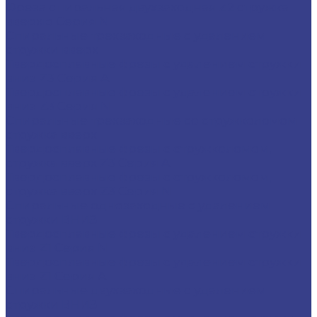
Фреза спиральная двухзаходная Z2 стружка
вверхю Серия N
Спиральные трехзаходные с удалением
стружки вверх
Твердосплавные фрезы с удалением стружки
вниз Z3 Серия A
Твердосплавные фрезы с удалением стружки
вниз Z3 Серия N
Спиральные трехзаходные со стружколомом
стружка вверх
Твердосплавные фрезы с стружколомом,
стружка вверх Z3 Серия A
Твердосплавные фрезы с стружколомом,
стружка вверх Z3 Серия N
Спиральные однозаходные с удалением
стружки ВНИЗ
Твердосплавные фрезы с удалением стружки
вниз Z1 Серия N
Твердосплавные фрезы с удалением стружки
вниз Z1 Серия A
Спиральные двухзаходные с удалением
стружки ВНИЗ