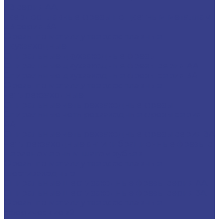
Z3 серия AA
Твердосплавные фрезы по цветным металлам
Z3 серия 3A
Фрезы по металлу твердосплавные
двухзаходные
Спиральные двухзаходные фрезы
Спиральные двухзаходные фрезы серия AA
Спиральные двухзаходные фрезы серия 3A
Фрезы по металлу твердосплавные
четырехзаходные
Спиральные четырехзаходные фрезы
Спиральные четырехзаходные фрезы серия
AA
Спиральные четырехзаходные фрезы серия 3A
Четырехзаходные антивибрационные фрезы с
неравномерным шагом зубьев
Фрезы по металлу твердосплавные
шестизаходные
Спиральные шестизаходные фрезы серия AA
Спиральные шестизаходные фрезы серия 3A
Фрезы по металлу твердосплавные
сферические z2