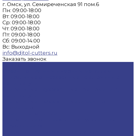
г. Омск, ул. Семиреченская 91 пом.6
Пн: 09:00-18:00
Вт: 09:00-18:00
Ср: 09:00-18:00
Чт: 09:00-18:00
Пт: 09:00-18:00
Сб: 09:00-14:00
Вс: Выходной
info@djtol-cutters.ru
Заказать звонок
Каталог товаров
Фрезы по цветным и черным металлам
Спиральные однозаходные по алюминию,
меди, латуни
Спиральные двухзаходные по алюминию,
меди, латуни
Спиральные трехзаходные фрезы по
алюминию
Фрезы спиральные
Спиральные однозаходные с удалением
стружки вверх
Спиральные двухзаходные с удалением