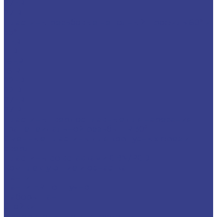
27ER
27IR
Пластины резьбовые неполный профиль 60° и
55°
11ER
11IR
16ER
16IR
22ER
22IR
27ER
27IR
Пластины твердосплавные для нарезания
трапецеидальной резьбы TR 30°
Сменные пластины для корпусных фрез и
сверл
Пластины со вставками CBN/PCD
Комплектующие и оснастка
Цанги
Цанги ER поштучно
Наборы цанг
Стойки
Измерительные инструменты