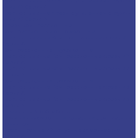
Твердосплавные фрезы с удалением стружки
вниз Z2 Серия A
Твердосплавные фрезы с удалением стружки
вниз Z2 Серия N
Фрезы компрессионные
Компрессионные однозаходные
Твердосплавные Компрессионные фрезы Z1
Серия A
Компрессионные двухзаходные
Твердосплавные Компрессионные фрезы Z2
Серия A
Твердосплавные Компрессионные фрезы Z2
Серия N
Компрессионные трехзаходные
Твердосплавные Компрессионные фрезы Z3
Серия A
Твердосплавные Компрессионные фрезы Z3
Серия N
Фрезы для 3D обработки
Прямые двухзаходные конусные с радиусным
кончиком
Фрезы прямые Z2 конусные сферические
Серия A