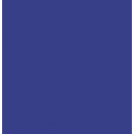
Фрезы прямые Z2 конусные сферические
Серия N
Прямые двухзаходные конусные (плоский
кончик)
Фрезы прямые Z2 конусные (Плоский кончик)
Серия A
Фрезы прямые Z2 конусные (Плоский кончик)
Серия N
Спиральные однозаходные сферические
Твердосплавные фрезы сферические Z1 Серия
A
Твердосплавные фрезы сферические Z1 Серия
N
Спиральные двухзаходные сферические
Твердосплавные фрезы сферические Z2 Серия
3A
Твердосплавные фрезы сферические Z2 Серия
A
Твердосплавные фрезы сферические Z2 Серия
N
Спиральные двухзаходные конусные
сферические (конические)