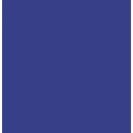
Каталог товаров
Фрезы по цветным и черным металлам
Спиральные однозаходные по алюминию,
меди, латуни
Твердосплавные фрезы по цветным металлам
Z1 серия 3A
Твердосплавные фрезы по цветным металлам
Z1 серия A
Твердосплавные фрезы по цветным металлам
Z1 серия AA
Спиральные двухзаходные по алюминию,
меди, латуни
Твердосплавные фрезы по цветным металлам
Z2
Твердосплавные фрезы по цветным металлам
Z2 серия AA
Твердосплавные фрезы по цветным металлам
Z2 серия 3A
Спиральные трехзаходные фрезы по
алюминию
Твердосплавные фрезы по цветным металлам
Z3
Твердосплавные фрезы по цветным металлам