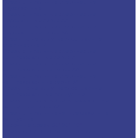
Фрезы спиральные сферические
двухзаходные
Фрезы спиральные сферические
двухзаходные серия AA
Фрезы спиральные сферические
двухзаходные серия 3A
Фрезы по металлу твердосплавные
сферические z4
Фрезы спиральные сферические
четырехзаходные серия A
Фрезы спиральные сферические
четырехзаходные серия AA
Фрезы спиральные сферические
четырехзаходные серия 3A
Фрезы по металлу твердосплавные
четырехзаходные радиусные
Фрезы спиральные четырехзаходные
радиусные серия AA
Фрезы спиральные четырехзаходные
радиусные
Фасочные фрезы 60°,90°,120°
Фрезы для снятия фасок по стали
Фрезы для снятия фасок по цветным металлам