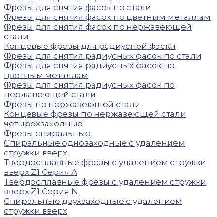
Фрезы для снятия фасок по стали
Фрезы для снятия фасок по цветным металлам
Фрезы для снятия фасок по нержавеющей
стали
Концевые фрезы для радиусной фаски
Фрезы для снятия радиусных фасок по стали
Фрезы для снятия радиусных фасок по
цветным металлам
Фрезы для снятия радиусных фасок по
нержавеющей стали
Фрезы по нержавеющей стали
Концевые фрезы по нержавеющей стали
четырехзаходные
Фрезы спиральные
Спиральные однозаходные с удалением
стружки вверх
Твердосплавные фрезы с удалением стружки
вверх Z1 Серия A
Твердосплавные фрезы с удалением стружки
вверх Z1 Серия N
Спиральные двухзаходные с удалением
стружки вверх