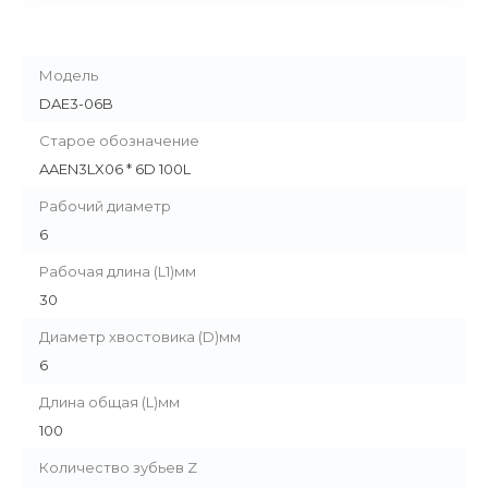
Модель
DAE3-06B
Старое обозначение
AAEN3LX06 * 6D 100L
Рабочий диаметр
6
Рабочая длина (L1)мм
30
Диаметр хвостовика (D)мм
6
Длина общая (L)мм
100
Количество зубьев Z