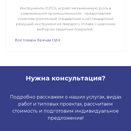
Инструменты DJTOL играет незаменимую роль в
современной промышленности , предоставляя
клиентам различный стандартный и нестандартный
режущий инструмент из твердого сплава с широким
выбором защитных покрытий .
Все товары бренда Djtol
Нужна консультация?
Подробно расскажем о наших услугах, видах
работ и типовых проектах, рассчитаем
стоимость и подготовим индивидуальное
предложение!