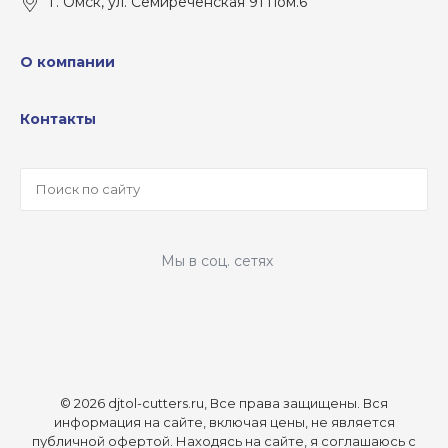
г. Омск, ул. Семиреченская 91 пом.6
О компании
Контакты
Мы в соц. сетях
© 2026 djtol-cutters.ru, Все права защищены.
Вся
информация на сайте, включая цены, не является
публичной офертой. Находясь на сайте, я соглашаюсь с