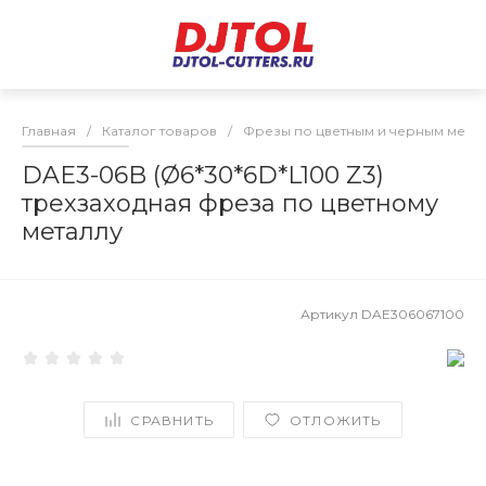
Главная
/
Каталог товаров
/
Фрезы по цветным и черным мета
DAE3-06B (Ø6*30*6D*L100 Z3)
трехзаходная фреза по цветному
металлу
Артикул
DAE306067100
СРАВНИТЬ
ОТЛОЖИТЬ