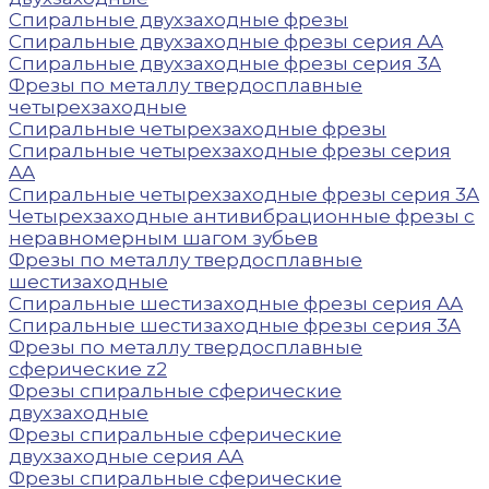
Спиральные двухзаходные фрезы
Спиральные двухзаходные фрезы серия AA
Спиральные двухзаходные фрезы серия 3A
Фрезы по металлу твердосплавные
четырехзаходные
Спиральные четырехзаходные фрезы
Спиральные четырехзаходные фрезы серия
AA
Спиральные четырехзаходные фрезы серия 3A
Четырехзаходные антивибрационные фрезы с
неравномерным шагом зубьев
Фрезы по металлу твердосплавные
шестизаходные
Спиральные шестизаходные фрезы серия AA
Спиральные шестизаходные фрезы серия 3A
Фрезы по металлу твердосплавные
сферические z2
Фрезы спиральные сферические
двухзаходные
Фрезы спиральные сферические
двухзаходные серия AA
Фрезы спиральные сферические