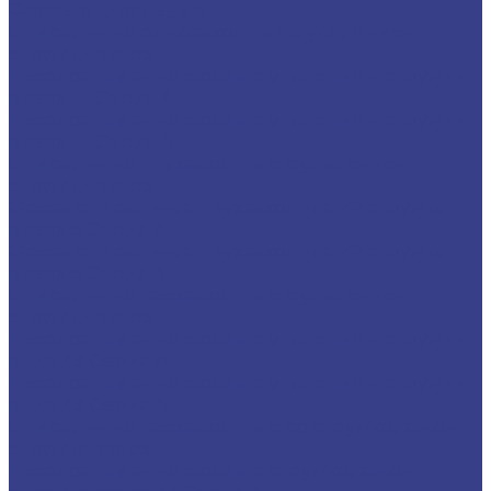
Фрезы спиральные
Спиральные однозаходные с удалением
стружки вверх
Твердосплавные фрезы с удалением стружки
вверх Z1 Серия A
Твердосплавные фрезы с удалением стружки
вверх Z1 Серия N
Спиральные двухзаходные с удалением
стружки вверх
Фреза спиральная двухзаходная Z2 стружка
вверхю Серия A
Фреза спиральная двухзаходная Z2 стружка
вверхю Серия N
Спиральные трехзаходные с удалением
стружки вверх
Твердосплавные фрезы с удалением стружки
вниз Z3 Серия A
Твердосплавные фрезы с удалением стружки
вниз Z3 Серия N
Спиральные трехзаходные со стружколомом
стружка вверх
Твердосплавные фрезы с стружколомом,