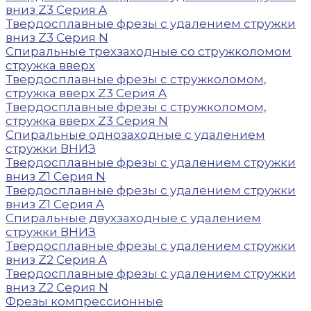
вниз Z3 Серия A
Твердосплавные фрезы с удалением стружки
вниз Z3 Серия N
Спиральные трехзаходные со стружколомом
стружка вверх
Твердосплавные фрезы с стружколомом,
стружка вверх Z3 Серия A
Твердосплавные фрезы с стружколомом,
стружка вверх Z3 Серия N
Спиральные однозаходные с удалением
стружки ВНИЗ
Твердосплавные фрезы с удалением стружки
вниз Z1 Серия N
Твердосплавные фрезы с удалением стружки
вниз Z1 Серия A
Спиральные двухзаходные с удалением
стружки ВНИЗ
Твердосплавные фрезы с удалением стружки
вниз Z2 Серия A
Твердосплавные фрезы с удалением стружки
вниз Z2 Серия N
Фрезы компрессионные