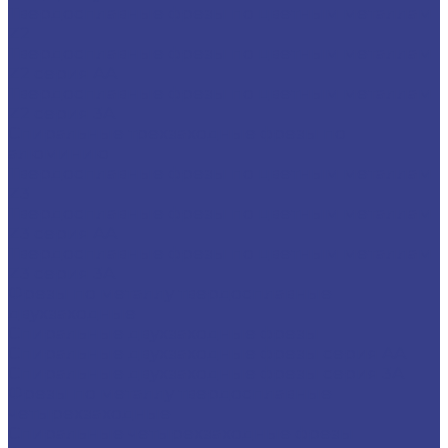
Твердосплавные фрезы по цветным металлам
Z2
Твердосплавные фрезы по цветным металлам
Z2 серия AA
Твердосплавные фрезы по цветным металлам
Z2 серия 3A
Спиральные трехзаходные фрезы по
алюминию
Твердосплавные фрезы по цветным металлам
Z3
Твердосплавные фрезы по цветным металлам
Z3 серия AA
Твердосплавные фрезы по цветным металлам
Z3 серия 3A
Фрезы по металлу твердосплавные
двухзаходные
Спиральные двухзаходные фрезы
Спиральные двухзаходные фрезы серия AA
Спиральные двухзаходные фрезы серия 3A
Фрезы по металлу твердосплавные
четырехзаходные
Спиральные четырехзаходные фрезы