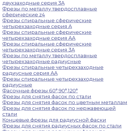
двухзаходные серия 3A
Фрезы по металлу твердосплавные
сферические z4
Фрезы спиральные сферические
четырехзаходные серия A
Фрезы спиральные сферические
четырехзаходные серия AA
Фрезы спиральные сферические
четырехзаходные серия 3A
Фрезы по металлу твердосплавные
четырехзаходные радиусные
Фрезы спиральные четырехзаходные
радиусные серия AA
Фрезы спиральные четырехзаходные
радиусные
Фасочные фрезы 60°,90°,120°
Фрезы для снятия фасок по стали
Фрезы для снятия фасок по цветным металлам
Фрезы для снятия фасок по нержавеющей
стали
Концевые фрезы для радиусной фаски
Фрезы для снятия радиусных фасок по стали