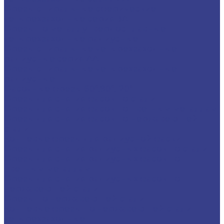
Фрезы спиральные сферические
четырехзаходные серия 3A
Фрезы по металлу твердосплавные
четырехзаходные радиусные
Фрезы спиральные четырехзаходные
радиусные серия AA
Фрезы спиральные четырехзаходные
радиусные
Фасочные фрезы 60°,90°,120°
Фрезы для снятия фасок по стали
Фрезы для снятия фасок по цветным металлам
Фрезы для снятия фасок по нержавеющей
стали
Концевые фрезы для радиусной фаски
Фрезы для снятия радиусных фасок по стали
Фрезы для снятия радиусных фасок по
цветным металлам
Фрезы для снятия радиусных фасок по
нержавеющей стали
Фрезы по нержавеющей стали
Концевые фрезы по нержавеющей стали
четырехзаходные