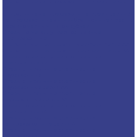
Спиральные четырехзаходные фрезы серия
AA
Спиральные четырехзаходные фрезы серия 3A
Четырехзаходные антивибрационные фрезы с
неравномерным шагом зубьев
Фрезы по металлу твердосплавные
шестизаходные
Спиральные шестизаходные фрезы серия AA
Спиральные шестизаходные фрезы серия 3A
Фрезы по металлу твердосплавные
сферические z2
Фрезы спиральные сферические
двухзаходные
Фрезы спиральные сферические
двухзаходные серия AA
Фрезы спиральные сферические
двухзаходные серия 3A
Фрезы по металлу твердосплавные
сферические z4
Фрезы спиральные сферические
четырехзаходные серия A
Фрезы спиральные сферические
четырехзаходные серия AA