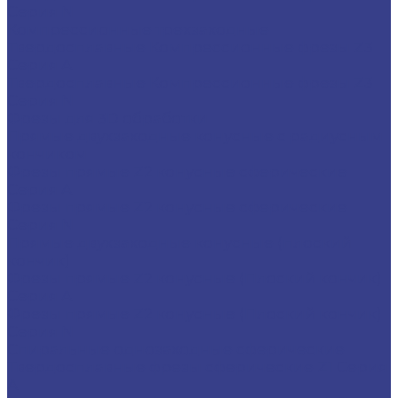
Серия N
Компрессионные трехзаходные
Твердосплавные Компрессионные фрезы Z3
Серия A
Твердосплавные Компрессионные фрезы Z3
Серия N
Фрезы для 3D обработки
Прямые двухзаходные конусные с радиусным
кончиком
Фрезы прямые Z2 конусные сферические
Серия A
Фрезы прямые Z2 конусные сферические
Серия N
Прямые двухзаходные конусные (плоский
кончик)
Фрезы прямые Z2 конусные (Плоский кончик)
Серия A
Фрезы прямые Z2 конусные (Плоский кончик)
Серия N
Спиральные однозаходные сферические
Твердосплавные фрезы сферические Z1 Серия
A