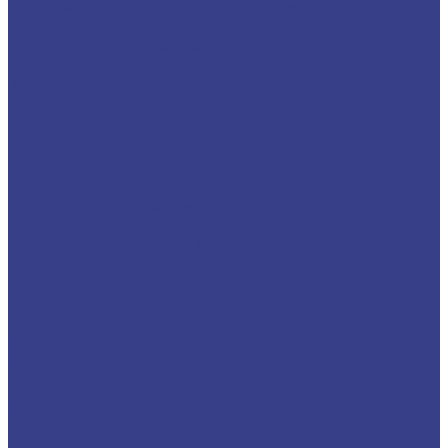
Твердосплавные фрезы сферические Z1 Серия
N
Спиральные двухзаходные сферические
Твердосплавные фрезы сферические Z2 Серия
3A
Твердосплавные фрезы сферические Z2 Серия
A
Твердосплавные фрезы сферические Z2 Серия
N
Спиральные двухзаходные конусные
сферические (конические)
Твердосплавные фрезы Z2 конусные
сферические Серия A
Твердосплавные фрезы Z2 конусные
сферические Серия N
Фрезы спиральные конусные сферические
однозаходные
Фрезы прямые,кукуруза
Фрезы рашпильные (кукуруза)
Фрезы рашпильные (кукуруза) Серия N
Фрезы рашпильные (кукуруза) Серия A
Прямые двухзаходные
Прямые двухзаходные Серия N