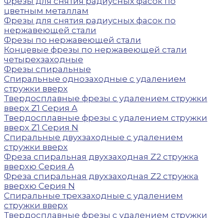
Фрезы для снятия радиусных фасок по
цветным металлам
Фрезы для снятия радиусных фасок по
нержавеющей стали
Фрезы по нержавеющей стали
Концевые фрезы по нержавеющей стали
четырехзаходные
Фрезы спиральные
Спиральные однозаходные с удалением
стружки вверх
Твердосплавные фрезы с удалением стружки
вверх Z1 Серия A
Твердосплавные фрезы с удалением стружки
вверх Z1 Серия N
Спиральные двухзаходные с удалением
стружки вверх
Фреза спиральная двухзаходная Z2 стружка
вверхю Серия A
Фреза спиральная двухзаходная Z2 стружка
вверхю Серия N
Спиральные трехзаходные с удалением
стружки вверх
Твердосплавные фрезы с удалением стружки