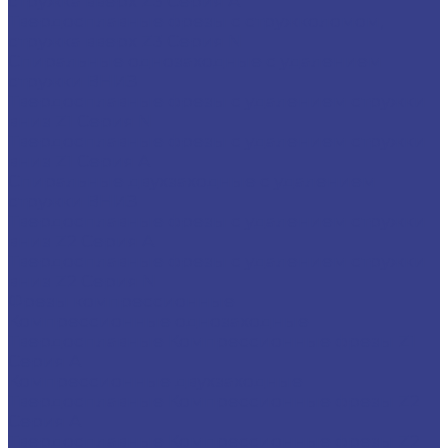
стружка вверх Z3 Серия A
Твердосплавные фрезы с стружколомом,
стружка вверх Z3 Серия N
Спиральные однозаходные с удалением
стружки ВНИЗ
Твердосплавные фрезы с удалением стружки
вниз Z1 Серия N
Твердосплавные фрезы с удалением стружки
вниз Z1 Серия A
Спиральные двухзаходные с удалением
стружки ВНИЗ
Твердосплавные фрезы с удалением стружки
вниз Z2 Серия A
Твердосплавные фрезы с удалением стружки
вниз Z2 Серия N
Фрезы компрессионные
Компрессионные однозаходные
Твердосплавные Компрессионные фрезы Z1
Серия A
Компрессионные двухзаходные
Твердосплавные Компрессионные фрезы Z2
Серия A
Твердосплавные Компрессионные фрезы Z2