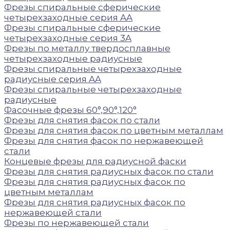
Фрезы спиральные сферические
четырехзаходные серия AA
Фрезы спиральные сферические
четырехзаходные серия 3A
Фрезы по металлу твердосплавные
четырехзаходные радиусные
Фрезы спиральные четырехзаходные
радиусные серия AA
Фрезы спиральные четырехзаходные
радиусные
Фасочные фрезы 60°,90°,120°
Фрезы для снятия фасок по стали
Фрезы для снятия фасок по цветным металлам
Фрезы для снятия фасок по нержавеющей
стали
Концевые фрезы для радиусной фаски
Фрезы для снятия радиусных фасок по стали
Фрезы для снятия радиусных фасок по
цветным металлам
Фрезы для снятия радиусных фасок по
нержавеющей стали
Фрезы по нержавеющей стали