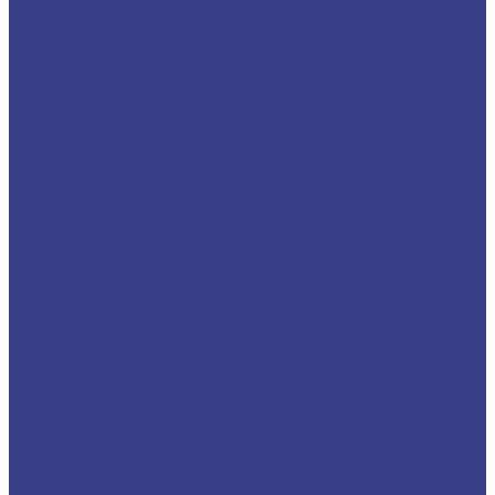
Серия N
Компрессионные трехзаходные
Твердосплавные Компрессионные фрезы Z3
Серия A
Твердосплавные Компрессионные фрезы Z3
Серия N
Фрезы для 3D обработки
Прямые двухзаходные конусные с радиусным
кончиком
Фрезы прямые Z2 конусные сферические
Серия A
Фрезы прямые Z2 конусные сферические
Серия N
Прямые двухзаходные конусные (плоский
кончик)
Фрезы прямые Z2 конусные (Плоский кончик)
Серия A
Фрезы прямые Z2 конусные (Плоский кончик)
Серия N
Спиральные однозаходные сферические
Твердосплавные фрезы сферические Z1 Серия
A