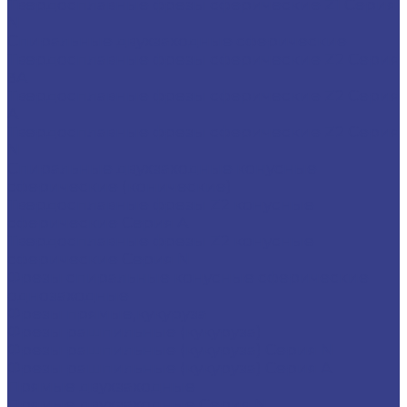
Твердосплавные фрезы сферические Z1 Серия
N
Спиральные двухзаходные сферические
Твердосплавные фрезы сферические Z2 Серия
3A
Твердосплавные фрезы сферические Z2 Серия
A
Твердосплавные фрезы сферические Z2 Серия
N
Спиральные двухзаходные конусные
сферические (конические)
Твердосплавные фрезы Z2 конусные
сферические Серия A
Твердосплавные фрезы Z2 конусные
сферические Серия N
Фрезы спиральные конусные сферические
однозаходные
Фрезы прямые,кукуруза
Фрезы рашпильные (кукуруза)
Фрезы рашпильные (кукуруза) Серия N
Фрезы рашпильные (кукуруза) Серия A
Прямые двухзаходные
Прямые двухзаходные Серия N