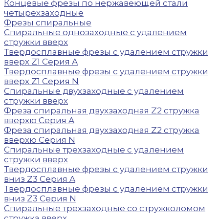
Концевые фрезы по нержавеющей стали
четырехзаходные
Фрезы спиральные
Спиральные однозаходные с удалением
стружки вверх
Твердосплавные фрезы с удалением стружки
вверх Z1 Серия A
Твердосплавные фрезы с удалением стружки
вверх Z1 Серия N
Спиральные двухзаходные с удалением
стружки вверх
Фреза спиральная двухзаходная Z2 стружка
вверхю Серия A
Фреза спиральная двухзаходная Z2 стружка
вверхю Серия N
Спиральные трехзаходные с удалением
стружки вверх
Твердосплавные фрезы с удалением стружки
вниз Z3 Серия A
Твердосплавные фрезы с удалением стружки
вниз Z3 Серия N
Спиральные трехзаходные со стружколомом
стружка вверх