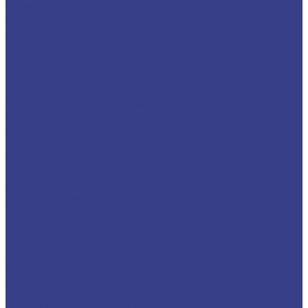
Фрезы спиральные
Спиральные однозаходные с удалением
стружки вверх
Твердосплавные фрезы с удалением стружки
вверх Z1 Серия A
Твердосплавные фрезы с удалением стружки
вверх Z1 Серия N
Спиральные двухзаходные с удалением
стружки вверх
Фреза спиральная двухзаходная Z2 стружка
вверхю Серия A
Фреза спиральная двухзаходная Z2 стружка
вверхю Серия N
Спиральные трехзаходные с удалением
стружки вверх
Твердосплавные фрезы с удалением стружки
вниз Z3 Серия A
Твердосплавные фрезы с удалением стружки
вниз Z3 Серия N
Спиральные трехзаходные со стружколомом
стружка вверх
Твердосплавные фрезы с стружколомом,