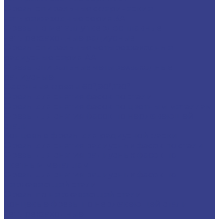
Фрезы спиральные сферические
четырехзаходные серия 3A
Фрезы по металлу твердосплавные
четырехзаходные радиусные
Фрезы спиральные четырехзаходные
радиусные серия AA
Фрезы спиральные четырехзаходные
радиусные
Фасочные фрезы 60°,90°,120°
Фрезы для снятия фасок по стали
Фрезы для снятия фасок по цветным металлам
Фрезы для снятия фасок по нержавеющей
стали
Концевые фрезы для радиусной фаски
Фрезы для снятия радиусных фасок по стали
Фрезы для снятия радиусных фасок по
цветным металлам
Фрезы для снятия радиусных фасок по
нержавеющей стали
Фрезы по нержавеющей стали
Концевые фрезы по нержавеющей стали
четырехзаходные