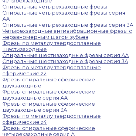
четырехзаходные
Спиральные четырехзаходные фрезы
Спиральные четырехзаходные фрезы серия
AA
Спиральные четырехзаходные фрезы серия 3A
Четырехзаходные антивибрационные фрезы с
неравномерным шагом зубьев
Фрезы по металлу твердосплавные
шестизаходные
Спиральные шестизаходные фрезы серия AA
Спиральные шестизаходные фрезы серия 3A
Фрезы по металлу твердосплавные
сферические z2
Фрезы спиральные сферические
двухзаходные
Фрезы спиральные сферические
двухзаходные серия AA
Фрезы спиральные сферические
двухзаходные серия 3A
Фрезы по металлу твердосплавные
сферические z4
Фрезы спиральные сферические
четырехзаходные серия A