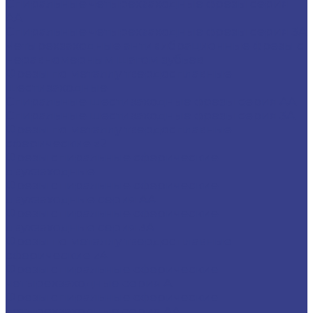
Спиральные четырехзаходные фрезы серия
AA
Спиральные четырехзаходные фрезы серия 3A
Четырехзаходные антивибрационные фрезы с
неравномерным шагом зубьев
Фрезы по металлу твердосплавные
шестизаходные
Спиральные шестизаходные фрезы серия AA
Спиральные шестизаходные фрезы серия 3A
Фрезы по металлу твердосплавные
сферические z2
Фрезы спиральные сферические
двухзаходные
Фрезы спиральные сферические
двухзаходные серия AA
Фрезы спиральные сферические
двухзаходные серия 3A
Фрезы по металлу твердосплавные
сферические z4
Фрезы спиральные сферические
четырехзаходные серия A
Фрезы спиральные сферические
четырехзаходные серия AA