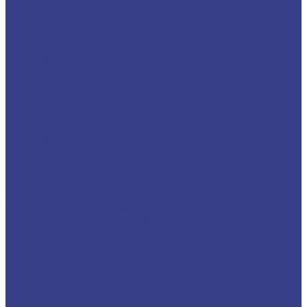
стружка вверх Z3 Серия A
Твердосплавные фрезы с стружколомом,
стружка вверх Z3 Серия N
Спиральные однозаходные с удалением
стружки ВНИЗ
Твердосплавные фрезы с удалением стружки
вниз Z1 Серия N
Твердосплавные фрезы с удалением стружки
вниз Z1 Серия A
Спиральные двухзаходные с удалением
стружки ВНИЗ
Твердосплавные фрезы с удалением стружки
вниз Z2 Серия A
Твердосплавные фрезы с удалением стружки
вниз Z2 Серия N
Фрезы компрессионные
Компрессионные однозаходные
Твердосплавные Компрессионные фрезы Z1
Серия A
Компрессионные двухзаходные
Твердосплавные Компрессионные фрезы Z2
Серия A
Твердосплавные Компрессионные фрезы Z2