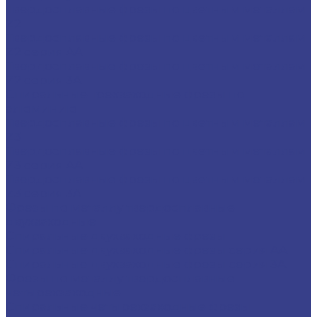
Твердосплавные фрезы по цветным металлам
Z2
Твердосплавные фрезы по цветным металлам
Z2 серия AA
Твердосплавные фрезы по цветным металлам
Z2 серия 3A
Спиральные трехзаходные фрезы по
алюминию
Твердосплавные фрезы по цветным металлам
Z3
Твердосплавные фрезы по цветным металлам
Z3 серия AA
Твердосплавные фрезы по цветным металлам
Z3 серия 3A
Фрезы по металлу твердосплавные
двухзаходные
Спиральные двухзаходные фрезы
Спиральные двухзаходные фрезы серия AA
Спиральные двухзаходные фрезы серия 3A
Фрезы по металлу твердосплавные
четырехзаходные
Спиральные четырехзаходные фрезы