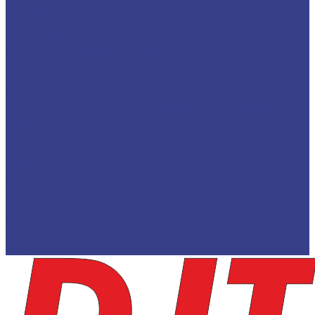
Метчики метрические
Плашки для метрической резьбы
Резьбофрезы
Станки для заточки сверл
Компания
Новости
Статьи
Политика конфиденциальности и обработки
данных
Как зарегистрироваться на сайте
Как оформить заказ
Корпоративным и оптовым клиентам
Отзывы
Доставка по России
Помощь
Оплата
Доставка
Контакты