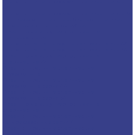
Спиральные четырехзаходные фрезы серия
AA
Спиральные четырехзаходные фрезы серия 3A
Четырехзаходные антивибрационные фрезы с
неравномерным шагом зубьев
Фрезы по металлу твердосплавные
шестизаходные
Спиральные шестизаходные фрезы серия AA
Спиральные шестизаходные фрезы серия 3A
Фрезы по металлу твердосплавные
сферические z2
Фрезы спиральные сферические
двухзаходные
Фрезы спиральные сферические
двухзаходные серия AA
Фрезы спиральные сферические
двухзаходные серия 3A
Фрезы по металлу твердосплавные
сферические z4
Фрезы спиральные сферические
четырехзаходные серия A
Фрезы спиральные сферические
четырехзаходные серия AA