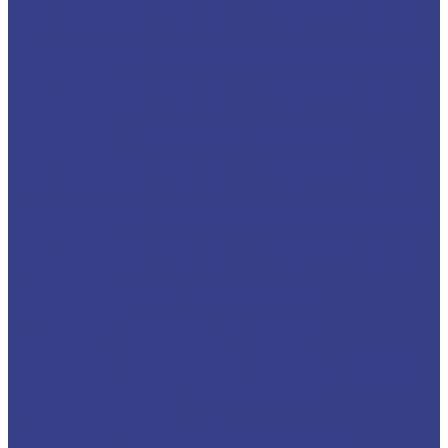
Твердосплавные фрезы по цветным металлам
Z2
Твердосплавные фрезы по цветным металлам
Z2 серия AA
Твердосплавные фрезы по цветным металлам
Z2 серия 3A
Спиральные трехзаходные фрезы по
алюминию
Твердосплавные фрезы по цветным металлам
Z3
Твердосплавные фрезы по цветным металлам
Z3 серия AA
Твердосплавные фрезы по цветным металлам
Z3 серия 3A
Фрезы по металлу твердосплавные
двухзаходные
Спиральные двухзаходные фрезы
Спиральные двухзаходные фрезы серия AA
Спиральные двухзаходные фрезы серия 3A
Фрезы по металлу твердосплавные
четырехзаходные
Спиральные четырехзаходные фрезы