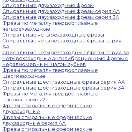
Спиральные двухзаходные фрезы
Спиральные двухзаходные фрезы серия AA
Спиральные двухзаходные фрезы серия 3A
Фрезы по металлу твердосплавные
четырехзаходные
Спиральные четырехзаходные фрезы
Спиральные четырехзаходные фрезы серия
AA
Спиральные четырехзаходные фрезы серия 3A
Четырехзаходные антивибрационные фрезы с
неравномерным шагом зубьев
Фрезы по металлу твердосплавные
шестизаходные
Спиральные шестизаходные фрезы серия AA
Спиральные шестизаходные фрезы серия 3A
Фрезы по металлу твердосплавные
сферические z2
Фрезы спиральные сферические
двухзаходные
Фрезы спиральные сферические
двухзаходные серия AA
Фрезы спиральные сферические