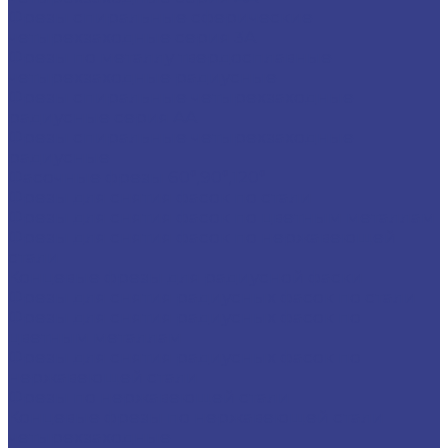
Фрезы спиральные сферические
четырехзаходные серия 3A
Фрезы по металлу твердосплавные
четырехзаходные радиусные
Фрезы спиральные четырехзаходные
радиусные серия AA
Фрезы спиральные четырехзаходные
радиусные
Фасочные фрезы 60°,90°,120°
Фрезы для снятия фасок по стали
Фрезы для снятия фасок по цветным металлам
Фрезы для снятия фасок по нержавеющей
стали
Концевые фрезы для радиусной фаски
Фрезы для снятия радиусных фасок по стали
Фрезы для снятия радиусных фасок по
цветным металлам
Фрезы для снятия радиусных фасок по
нержавеющей стали
Фрезы по нержавеющей стали
Концевые фрезы по нержавеющей стали
четырехзаходные