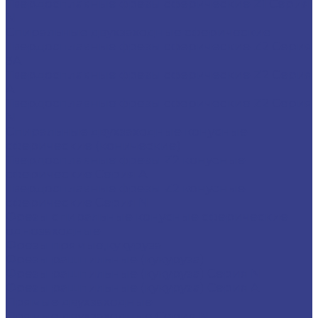
Твердосплавные фрезы сферические Z1 Серия
N
Спиральные двухзаходные сферические
Твердосплавные фрезы сферические Z2 Серия
3A
Твердосплавные фрезы сферические Z2 Серия
A
Твердосплавные фрезы сферические Z2 Серия
N
Спиральные двухзаходные конусные
сферические (конические)
Твердосплавные фрезы Z2 конусные
сферические Серия A
Твердосплавные фрезы Z2 конусные
сферические Серия N
Фрезы спиральные конусные сферические
однозаходные
Фрезы прямые,кукуруза
Фрезы рашпильные (кукуруза)
Фрезы рашпильные (кукуруза) Серия N
Фрезы рашпильные (кукуруза) Серия A
Прямые двухзаходные
Прямые двухзаходные Серия N