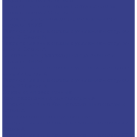
стружка вверх Z3 Серия A
Твердосплавные фрезы с стружколомом,
стружка вверх Z3 Серия N
Спиральные однозаходные с удалением
стружки ВНИЗ
Твердосплавные фрезы с удалением стружки
вниз Z1 Серия N
Твердосплавные фрезы с удалением стружки
вниз Z1 Серия A
Спиральные двухзаходные с удалением
стружки ВНИЗ
Твердосплавные фрезы с удалением стружки
вниз Z2 Серия A
Твердосплавные фрезы с удалением стружки
вниз Z2 Серия N
Фрезы компрессионные
Компрессионные однозаходные
Твердосплавные Компрессионные фрезы Z1
Серия A
Компрессионные двухзаходные
Твердосплавные Компрессионные фрезы Z2
Серия A
Твердосплавные Компрессионные фрезы Z2