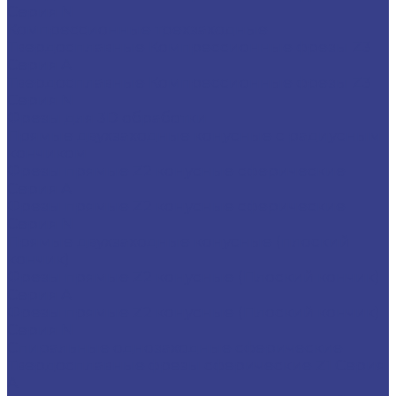
Серия N
Компрессионные трехзаходные
Твердосплавные Компрессионные фрезы Z3
Серия A
Твердосплавные Компрессионные фрезы Z3
Серия N
Фрезы для 3D обработки
Прямые двухзаходные конусные с радиусным
кончиком
Фрезы прямые Z2 конусные сферические
Серия A
Фрезы прямые Z2 конусные сферические
Серия N
Прямые двухзаходные конусные (плоский
кончик)
Фрезы прямые Z2 конусные (Плоский кончик)
Серия A
Фрезы прямые Z2 конусные (Плоский кончик)
Серия N
Спиральные однозаходные сферические
Твердосплавные фрезы сферические Z1 Серия
A