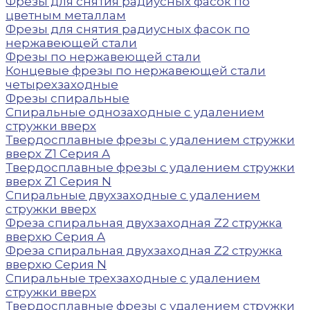
Фрезы для снятия радиусных фасок по
цветным металлам
Фрезы для снятия радиусных фасок по
нержавеющей стали
Фрезы по нержавеющей стали
Концевые фрезы по нержавеющей стали
четырехзаходные
Фрезы спиральные
Спиральные однозаходные с удалением
стружки вверх
Твердосплавные фрезы с удалением стружки
вверх Z1 Серия A
Твердосплавные фрезы с удалением стружки
вверх Z1 Серия N
Спиральные двухзаходные с удалением
стружки вверх
Фреза спиральная двухзаходная Z2 стружка
вверхю Серия A
Фреза спиральная двухзаходная Z2 стружка
вверхю Серия N
Спиральные трехзаходные с удалением
стружки вверх
Твердосплавные фрезы с удалением стружки