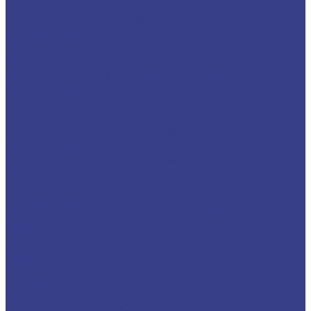
Фрезы спиральные
Спиральные однозаходные с удалением
стружки вверх
Твердосплавные фрезы с удалением стружки
вверх Z1 Серия A
Твердосплавные фрезы с удалением стружки
вверх Z1 Серия N
Спиральные двухзаходные с удалением
стружки вверх
Фреза спиральная двухзаходная Z2 стружка
вверхю Серия A
Фреза спиральная двухзаходная Z2 стружка
вверхю Серия N
Спиральные трехзаходные с удалением
стружки вверх
Твердосплавные фрезы с удалением стружки
вниз Z3 Серия A
Твердосплавные фрезы с удалением стружки
вниз Z3 Серия N
Спиральные трехзаходные со стружколомом
стружка вверх
Твердосплавные фрезы с стружколомом,