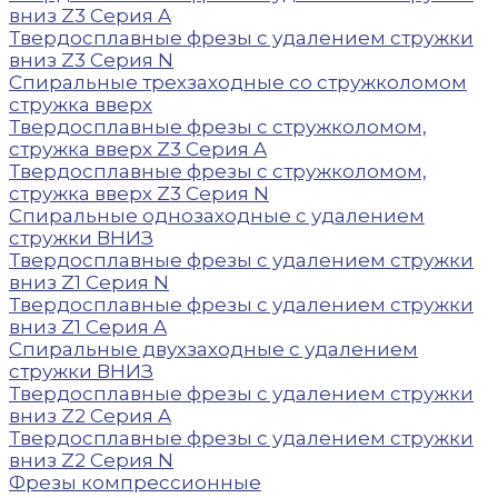
вниз Z3 Серия A
Твердосплавные фрезы с удалением стружки
вниз Z3 Серия N
Спиральные трехзаходные со стружколомом
стружка вверх
Твердосплавные фрезы с стружколомом,
стружка вверх Z3 Серия A
Твердосплавные фрезы с стружколомом,
стружка вверх Z3 Серия N
Спиральные однозаходные с удалением
стружки ВНИЗ
Твердосплавные фрезы с удалением стружки
вниз Z1 Серия N
Твердосплавные фрезы с удалением стружки
вниз Z1 Серия A
Спиральные двухзаходные с удалением
стружки ВНИЗ
Твердосплавные фрезы с удалением стружки
вниз Z2 Серия A
Твердосплавные фрезы с удалением стружки
вниз Z2 Серия N
Фрезы компрессионные