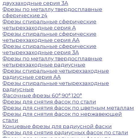
двухзаходные серия 3A
Фрезы по металлу твердосплавные
сферические z4
Фрезы спиральные сферические
четырехзаходные серия A
Фрезы спиральные сферические
четырехзаходные серия AA
Фрезы спиральные сферические
четырехзаходные серия 3A
Фрезы по металлу твердосплавные
четырехзаходные радиусные
Фрезы спиральные четырехзаходные
радиусные серия AA
Фрезы спиральные четырехзаходные
радиусные
Фасочные фрезы 60°,90°,120°
Фрезы для снятия фасок по стали
Фрезы для снятия фасок по цветным металлам
Фрезы для снятия фасок по нержавеющей
стали
Концевые фрезы для радиусной фаски
Фрезы для снятия радиусных фасок по стали