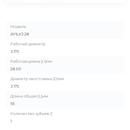
Модель
AY1LX3.28
Рабочий диаметр
3.175
Рабочая длина (L1)мм
28.00
Диаметр хвостовика (D)мм
3.175
Длина общая (L)мм
55
Количество зубьев Z
1