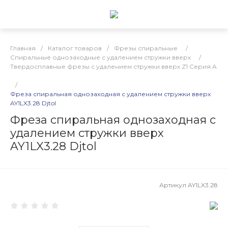
Главная
/
Каталог товаров
/
Фрезы спиральные
/
Спиральные однозаходные с удалением стружки вверх
/
Твердосплавные фрезы с удалением стружки вверх Z1 Серия A
/
Фреза спиральная однозаходная с удалением стружки вверх
AY1LX3.28 Djtol
Фреза спиральная однозаходная с
удалением стружки вверх
AY1LX3.28 Djtol
Артикул
AY1LX3.28