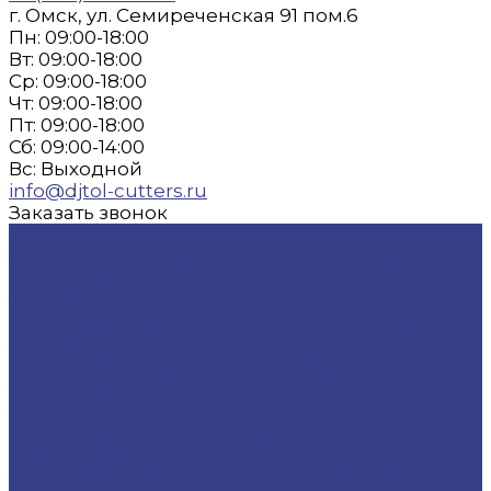
г. Омск, ул. Семиреченская 91 пом.6
Пн: 09:00-18:00
Вт: 09:00-18:00
Ср: 09:00-18:00
Чт: 09:00-18:00
Пт: 09:00-18:00
Сб: 09:00-14:00
Вс: Выходной
info@djtol-cutters.ru
Заказать звонок
Каталог товаров
Фрезы по цветным и черным металлам
Спиральные однозаходные по алюминию,
меди, латуни
Спиральные двухзаходные по алюминию,
меди, латуни
Спиральные трехзаходные фрезы по
алюминию
Фрезы спиральные
Спиральные однозаходные с удалением
стружки вверх
Спиральные двухзаходные с удалением