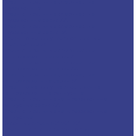
Фрезы спиральные сферические
двухзаходные
Фрезы спиральные сферические
двухзаходные серия AA
Фрезы спиральные сферические
двухзаходные серия 3A
Фрезы по металлу твердосплавные
сферические z4
Фрезы спиральные сферические
четырехзаходные серия A
Фрезы спиральные сферические
четырехзаходные серия AA
Фрезы спиральные сферические
четырехзаходные серия 3A
Фрезы по металлу твердосплавные
четырехзаходные радиусные
Фрезы спиральные четырехзаходные
радиусные серия AA
Фрезы спиральные четырехзаходные
радиусные
Фасочные фрезы 60°,90°,120°
Фрезы для снятия фасок по стали
Фрезы для снятия фасок по цветным металлам