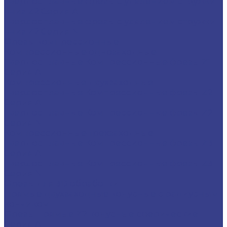
Твердосплавные фрезы с удалением стружки
вниз Z2 Серия A
Твердосплавные фрезы с удалением стружки
вниз Z2 Серия N
Фрезы компрессионные
Компрессионные однозаходные
Твердосплавные Компрессионные фрезы Z1
Серия A
Компрессионные двухзаходные
Твердосплавные Компрессионные фрезы Z2
Серия A
Твердосплавные Компрессионные фрезы Z2
Серия N
Компрессионные трехзаходные
Твердосплавные Компрессионные фрезы Z3
Серия A
Твердосплавные Компрессионные фрезы Z3
Серия N
Фрезы для 3D обработки
Прямые двухзаходные конусные с радиусным
кончиком
Фрезы прямые Z2 конусные сферические
Серия A