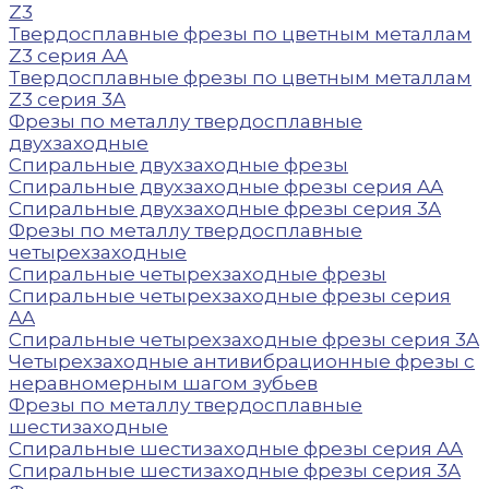
Z3
Твердосплавные фрезы по цветным металлам
Z3 серия AA
Твердосплавные фрезы по цветным металлам
Z3 серия 3A
Фрезы по металлу твердосплавные
двухзаходные
Спиральные двухзаходные фрезы
Спиральные двухзаходные фрезы серия AA
Спиральные двухзаходные фрезы серия 3A
Фрезы по металлу твердосплавные
четырехзаходные
Спиральные четырехзаходные фрезы
Спиральные четырехзаходные фрезы серия
AA
Спиральные четырехзаходные фрезы серия 3A
Четырехзаходные антивибрационные фрезы с
неравномерным шагом зубьев
Фрезы по металлу твердосплавные
шестизаходные
Спиральные шестизаходные фрезы серия AA
Спиральные шестизаходные фрезы серия 3A