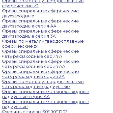
Фрезы по металлу твердосплавные
сферические z2
Фрезы спиральные сферические
двухзаходные
Фрезы спиральные сферические
двухзаходные серия AA
Фрезы спиральные сферические
двухзаходные серия 3A
Фрезы по металлу твердосплавные
сферические z4
Фрезы спиральные сферические
четырехзаходные серия A
Фрезы спиральные сферические
четырехзаходные серия AA
Фрезы спиральные сферические
четырехзаходные серия 3A
Фрезы по металлу твердосплавные
четырехзаходные радиусные
Фрезы спиральные четырехзаходные
радиусные серия AA
Фрезы спиральные четырехзаходные
радиусные
Фасочные фрезы 60°,90°,120°