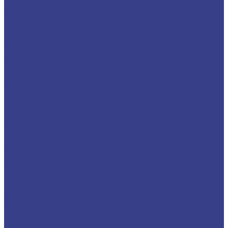
Каталог товаров
Фрезы по цветным и черным металлам
Спиральные однозаходные по алюминию,
меди, латуни
Твердосплавные фрезы по цветным металлам
Z1 серия 3A
Твердосплавные фрезы по цветным металлам
Z1 серия A
Твердосплавные фрезы по цветным металлам
Z1 серия AA
Спиральные двухзаходные по алюминию,
меди, латуни
Твердосплавные фрезы по цветным металлам
Z2
Твердосплавные фрезы по цветным металлам
Z2 серия AA
Твердосплавные фрезы по цветным металлам
Z2 серия 3A
Спиральные трехзаходные фрезы по
алюминию
Твердосплавные фрезы по цветным металлам
Z3
Твердосплавные фрезы по цветным металлам