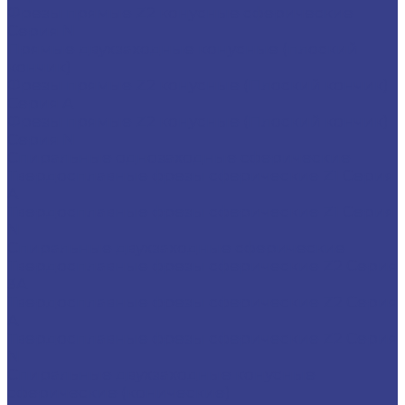
Фрезы прямые Z2 конусные сферические
Серия N
Прямые двухзаходные конусные (плоский
кончик)
Фрезы прямые Z2 конусные (Плоский кончик)
Серия A
Фрезы прямые Z2 конусные (Плоский кончик)
Серия N
Спиральные однозаходные сферические
Твердосплавные фрезы сферические Z1 Серия
A
Твердосплавные фрезы сферические Z1 Серия
N
Спиральные двухзаходные сферические
Твердосплавные фрезы сферические Z2 Серия
3A
Твердосплавные фрезы сферические Z2 Серия
A
Твердосплавные фрезы сферические Z2 Серия
N
Спиральные двухзаходные конусные
сферические (конические)