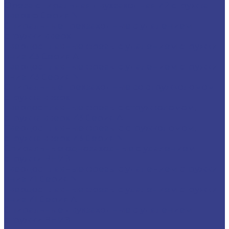
Фреза спиральная двухзаходная Z2 стружка
вверхю Серия N
Спиральные трехзаходные с удалением
стружки вверх
Твердосплавные фрезы с удалением стружки
вниз Z3 Серия A
Твердосплавные фрезы с удалением стружки
вниз Z3 Серия N
Спиральные трехзаходные со стружколомом
стружка вверх
Твердосплавные фрезы с стружколомом,
стружка вверх Z3 Серия A
Твердосплавные фрезы с стружколомом,
стружка вверх Z3 Серия N
Спиральные однозаходные с удалением
стружки ВНИЗ
Твердосплавные фрезы с удалением стружки
вниз Z1 Серия N
Твердосплавные фрезы с удалением стружки
вниз Z1 Серия A
Спиральные двухзаходные с удалением
стружки ВНИЗ