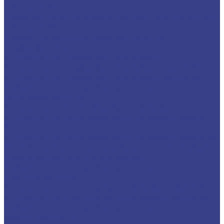
Z3 серия AA
Твердосплавные фрезы по цветным металлам
Z3 серия 3A
Фрезы по металлу твердосплавные
двухзаходные
Спиральные двухзаходные фрезы
Спиральные двухзаходные фрезы серия AA
Спиральные двухзаходные фрезы серия 3A
Фрезы по металлу твердосплавные
четырехзаходные
Спиральные четырехзаходные фрезы
Спиральные четырехзаходные фрезы серия
AA
Спиральные четырехзаходные фрезы серия 3A
Четырехзаходные антивибрационные фрезы с
неравномерным шагом зубьев
Фрезы по металлу твердосплавные
шестизаходные
Спиральные шестизаходные фрезы серия AA
Спиральные шестизаходные фрезы серия 3A
Фрезы по металлу твердосплавные
сферические z2