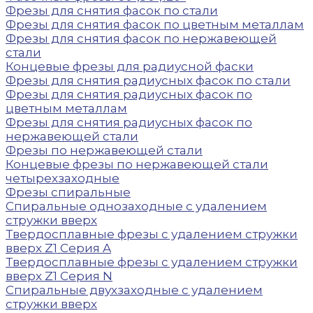
Фрезы для снятия фасок по стали
Фрезы для снятия фасок по цветным металлам
Фрезы для снятия фасок по нержавеющей
стали
Концевые фрезы для радиусной фаски
Фрезы для снятия радиусных фасок по стали
Фрезы для снятия радиусных фасок по
цветным металлам
Фрезы для снятия радиусных фасок по
нержавеющей стали
Фрезы по нержавеющей стали
Концевые фрезы по нержавеющей стали
четырехзаходные
Фрезы спиральные
Спиральные однозаходные с удалением
стружки вверх
Твердосплавные фрезы с удалением стружки
вверх Z1 Серия A
Твердосплавные фрезы с удалением стружки
вверх Z1 Серия N
Спиральные двухзаходные с удалением
стружки вверх