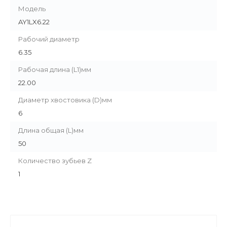
Модель
AY1LX6.22
Рабочий диаметр
6.35
Рабочая длина (L1)мм
22.00
Диаметр хвостовика (D)мм
6
Длина общая (L)мм
50
Количество зубьев Z
1